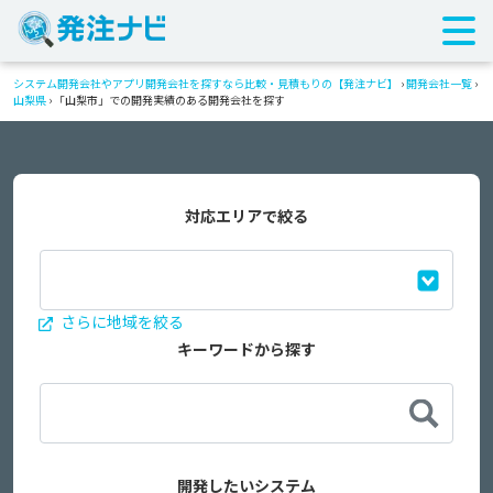
システム開発会社やアプリ開発会社を探すなら比較・見積もりの【発注ナビ】
›
開発会社一覧
›
山梨県
›
「山梨市」での開発実績のある開発会社を探す
対応エリアで絞る
さらに地域を絞る
キーワードから探す
開発したいシステム