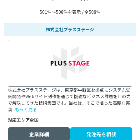
501件〜508件を表示 / 全508件
株式会社プラスステージ
株式会社プラスステージは、東京都中野区を拠点にシステム受
託開発やWebサイト制作を通じて複雑なビジネス課題をITの力
で解決してきた技術集団です。当社は、そこで培った高度な実
装...
もっと見る
対応エリア
全国
企業詳細
発注先を相談