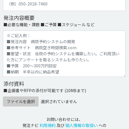
発注内容概要
■必要な機能・課題 ■ご予算 ■スケジュール など
添付資料
■企画書やRFPの添付が可能です (10MBまで)
ファイルを選択
選択されていません
お問い合わせには、
発注ナビ
利用規約
及び
個人情報の取扱い
への