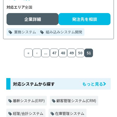
対応エリア
全国
企業詳細
発注先を相談
業務システム
組み込みシステム開発
«
‹
...
47
48
49
50
51
対応システムから探す
もっと見る
基幹システム(ERP)
顧客管理システム(CRM)
経理/会計システム
在庫管理システム