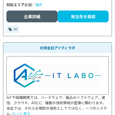
対応エリア
全国／
海外
企業詳細
発注先を相談
AI
合同会社アイティラボ
IoTや設備開発では、ハードウェア、組込みソフトウェア、通
信、クラウド、AIなど、複数の技術領域が密接に関わります。
当社では、それらを個別の技術としてではなく、一つのシステ
ム...
もっと見る