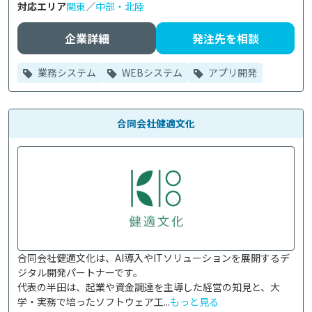
対応エリア
関東
／
中部・北陸
企業詳細
発注先を相談
業務システム
WEBシステム
アプリ開発
合同会社健適文化
合同会社健適文化は、AI導入やITソリューションを展開するデ
ジタル開発パートナーです。

代表の半田は、起業や資金調達を主導した経営の知見と、大
学・実務で培ったソフトウェア工...
もっと見る