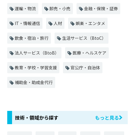
運輸・物流
卸売・小売
金融・保険・証券
IT・情報通信
人材
娯楽・エンタメ
飲食・宿泊・旅行
生活サービス（BtoC）
法人サービス（BtoB）
医療・ヘルスケア
教育・学校・学習支援
官公庁・自治体
補助金・助成金代行
技術・領域から探す
もっと見る