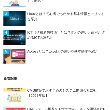
すく解説！
3
Linuxとは？初心者でもわかる基本情報とメリット
を紹介
4
ICT（情報通信技術）とは？ITとの違いと政府が進
めるICTの利活用
5
Accessとは？Excelとの違いや基本操作を紹介！
新着記事
CMS構築でおすすめのシステム開発会社20社
【2026年版】
CADシステム開発でおすすめのシステム開発会社6