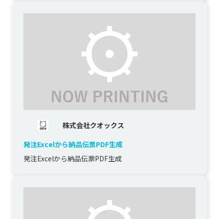
す。

競合が多い領...
株式会社クオックス
発注Excelから納品伝票PDF生成
発注Excelから納品伝票PDF生成