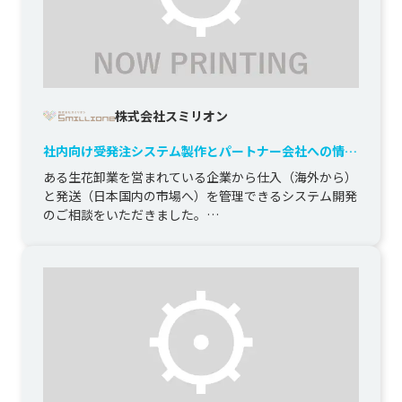
株式会社スミリオン
社内向け受発注システム製作とパートナー会社への情報
共有
ある生花卸業を営まれている企業から仕入（海外から）
と発送（日本国内の市場へ）を管理できるシステム開発
のご相談をいただきました。

その後、発送先への情報共有をクラウドで提供し...