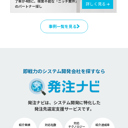
了率が4倍に。検索不能な「ニッチ案件」
詳しく見る
のパートナー探し
事例一覧を見る
即戦力のシステム開発会社を探すなら
発注ナビは、システム開発に特化した
発注先選定支援サービスです。
対応
紹介実績
対応社数
紹介達成率
テクノロジー