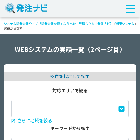
システム開発会社やアプリ開発会社を探すなら比較・見積もりの【発注ナビ】
›
WEBシステム
›
実績から探す
WEBシステムの実績一覧（2ページ目）
条件を指定して探す
対応エリアで絞る
さらに地域を絞る
キーワードから探す