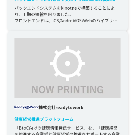
関係者向けレストランのオーダーシステム
バックエンドシステムをkinotneで構築することによ
り、工期の短縮を図りました。

フロントエンドは、iOS/AndroidOS/Webのハイブリッ
ト仕様とし、利用者環境を...
株式会社readytowork
健康経営推進プラットフォーム
「BtoC向けの健康情報発信サービス」を、「健康経営
を推進する企業様と健康経営の推進をサポートする企業