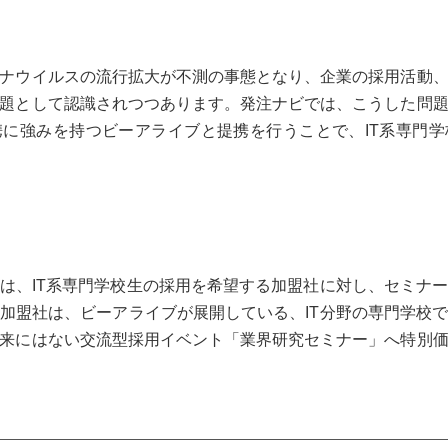
ナウイルスの流行拡大が不測の事態となり、企業の採用活動
題として認識されつつあります。発注ナビでは、こうした問
に強みを持つビーアライブと提携を行うことで、IT系専門
は、IT系専門学校生の採用を希望する加盟社に対し、セミナ
加盟社は、ビーアライブが展開している、IT分野の専門学校
来にはない交流型採用イベント「業界研究セミナー」へ特別