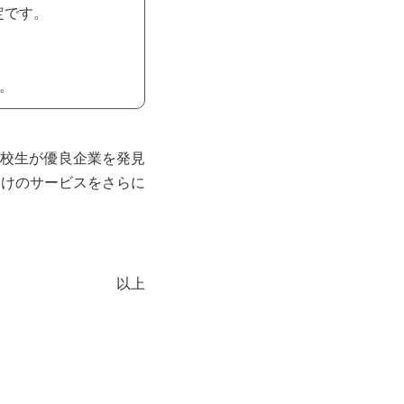
定です。
。
学校生が優良企業を発見
向けのサービスをさらに
以上