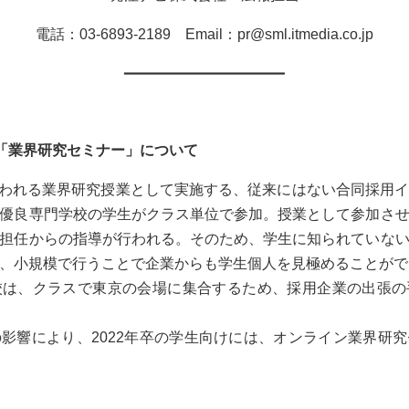
電話：03-6893-2189 Email：
pr@sml.itmedia.co.jp
━━━━━━━━━━━━━━━━━━━━━━
「業界研究セミナー」について
行われる業界研究授業として実施する、従来にはない合同採用
優良専門学校の学生がクラス単位で参加。授業として参加さ
担任からの指導が行われる。そのため、学生に知られていな
、小規模で行うことで企業からも学生個人を見極めることがで
校は、クラスで東京の会場に集合するため、採用企業の出張の
影響により、2022年卒の学生向けには、オンライン業界研