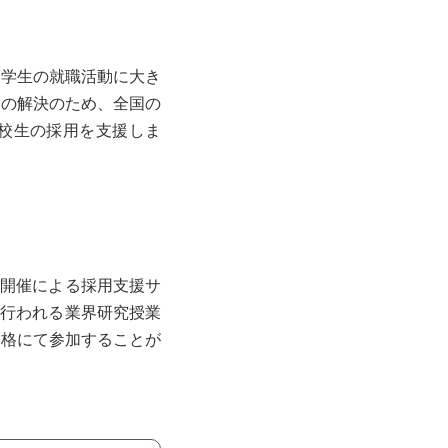
、学生の就職活動に大き
題の解決のため、全国の
学校生の採用を支援しま
ー開催による採用支援サ
で行われる業界研究授業
価格にて参加することが