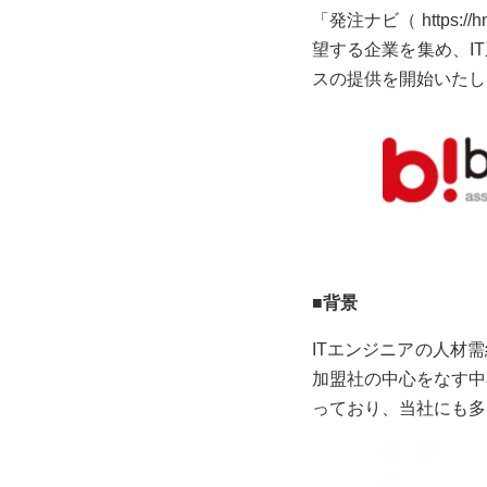
「発注ナビ（
https://h
望する企業を集め、I
スの提供を開始いたし
■背景
ITエンジニアの人材
加盟社の中心をなす中
っており、当社にも多