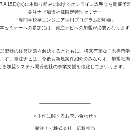
0年7月15日(水)に本取り組みに関するオンライン説明会を開催予
発注ナビ加盟社様限定特別セミナー
『専門学校卒エンジニア採用プログラム説明会』
※本セミナーへの参加には、発注ナビへの加盟が必要となります
加盟社の経営課題を解決するとともに、将来有望なIT系専門
ます。発注ナビは、今後も新規案件紹介のみならず、加盟社
を超える加盟システム開発会社の事業支援を強化してまいります。
━━━━━━━━━━━━━━━━━━━━━━
＜本件に関するお問い合わせ＞
発注ナビ株式会社 広報担当