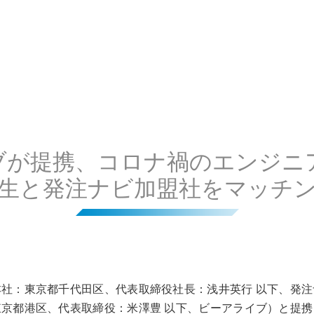
ブが提携、コロナ禍のエンジニア
生と発注ナビ加盟社をマッチ
社：東京都千代田区、代表取締役社長：浅井英行 以下、発
京都港区、代表取締役：米澤豊 以下、ビーアライブ）と提