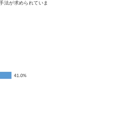
手法が求められていま
）