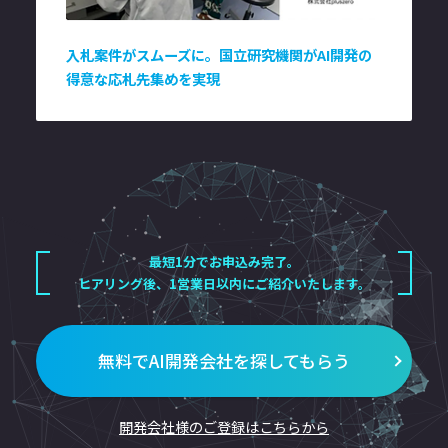
入札案件がスムーズに。国立研究機関がAI開発の
得意な応札先集めを実現
最短1分でお申込み完了。
ヒアリング後、1営業日以内にご紹介いたします。
無料でAI開発会社を探してもらう
開発会社様のご登録はこちらから