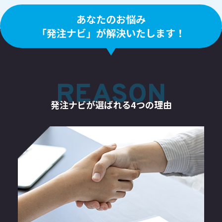
あなたのお悩み
「発注ナビ」が解決いたします！
REASON
発注ナビが選ばれる4つの理由