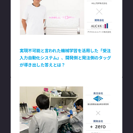
実現不可能と言われた機械学習を活用した「受注
入力自動化システム」、開発側と発注側のタッグ
が導き出した答えとは？