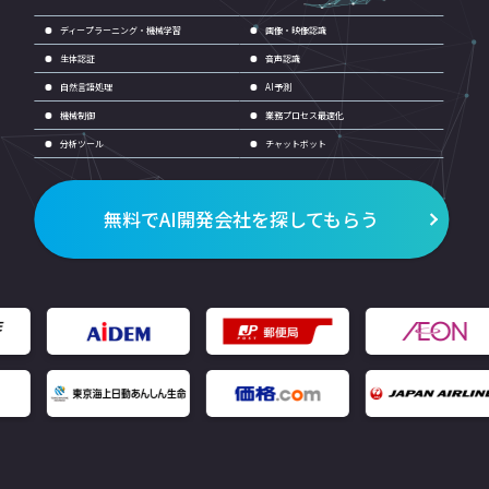
ディープラーニング・機械学習
画像・映像認識
生体認証
音声認識
自然言語処理
AI予測
機械制御
業務プロセス最適化
分析ツール
チャットボット
無料でAI開発会社を探してもらう