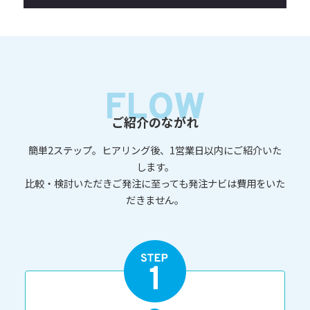
FLOW
ご紹介のながれ
簡単2ステップ。ヒアリング後、1営業日以内にご紹介いた
します。
比較・検討いただきご発注に至っても発注ナビは費用をいた
だきません。