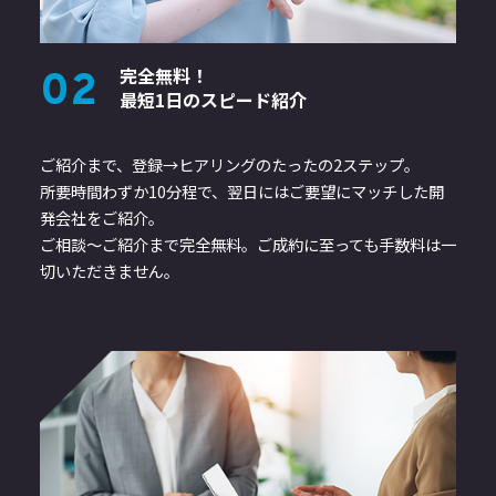
完全無料！
02
最短1日のスピード紹介
ご紹介まで、登録→ヒアリングのたったの2ステップ。
所要時間わずか10分程で、翌日にはご要望にマッチした開
発会社をご紹介。
ご相談～ご紹介まで完全無料。ご成約に至っても手数料は一
切いただきません。