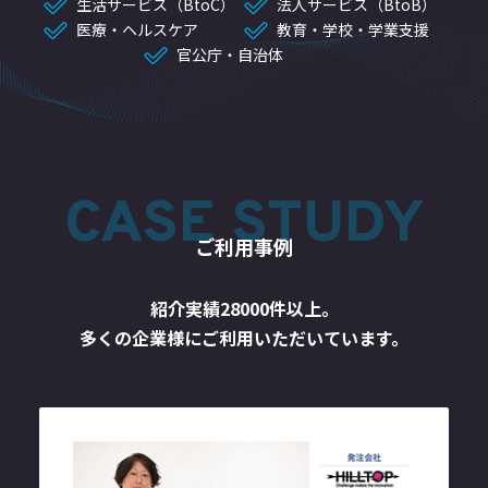
生活サービス（BtoC）
法人サービス（BtoB）
医療・ヘルスケア
教育・学校・学業支援
官公庁・自治体
CASE STUDY
ご利用事例
紹介実績28000件以上。
多くの企業様にご利用いただいています。