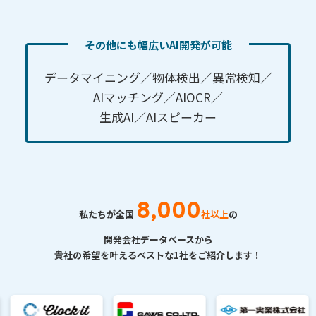
その他にも幅広いAI開発が可能
データマイニング／物体検出／異常検知／
AIマッチング／AIOCR／
生成AI／AIスピーカー
8,000
私たちが全国
社以上
の
開発会社データベースから
貴社の希望を叶えるベストな1社をご紹介します！