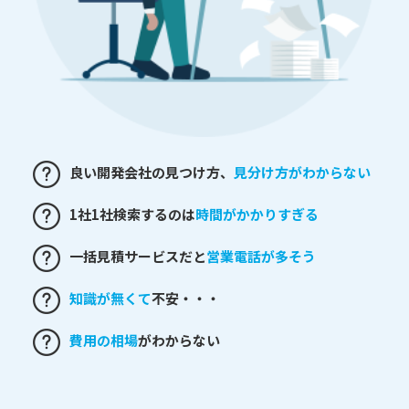
良い開発会社の見つけ方、
見分け方がわからない
1社1社検索するのは
時間がかかりすぎる
一括見積サービスだと
営業電話が多そう
知識が無くて
不安・・・
費用の相場
がわからない