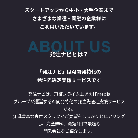
スタートアップから中小・大手企業まで
さまざまな業種・業態の企業様に
ご利用いただいています。
ABOUT US
発注ナビとは？
「発注ナビ」はAI開発特化の
発注先選定支援サービスです
発注ナビは、東証プライム上場のITmedia
グループが運営するAI開発特化の発注先選定支援サービス
です。
知識豊富な専門スタッフがご要望をしっかりとヒアリング
し、完全無料、最短1日で最適な
開発会社をご紹介します。