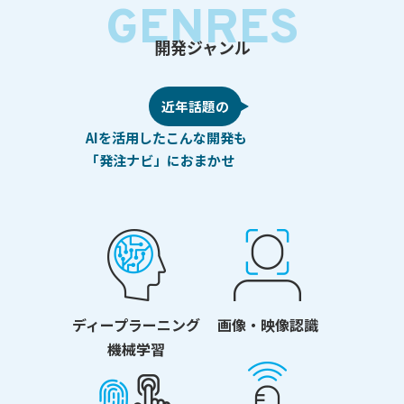
GENRES
開発ジャンル
近年話題の
AIを活用したこんな開発も
「発注ナビ」におまかせ
ディープラーニング
画像・映像認識
機械学習