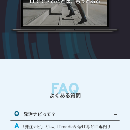
FAQ
よくある質問
Q
発注ナビって？
A
「発注ナビ」とは、ITmediaや＠ITなどIT専門サ