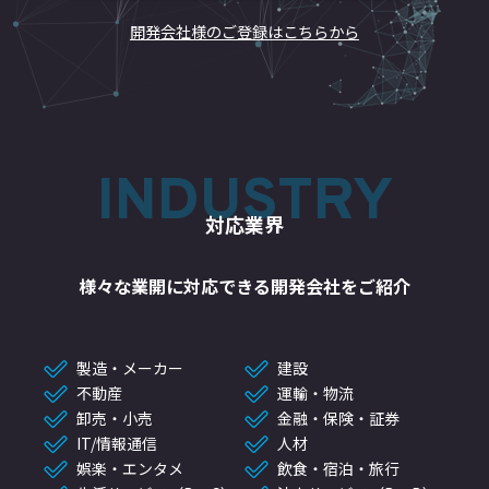
開発会社様のご登録はこちらから
INDUSTRY
対応業界
様々な業開に対応できる開発会社をご紹介
製造・メーカー
建設
不動産
運輸・物流
卸売・小売
金融・保険・証券
IT/情報通信
人材
娯楽・エンタメ
飲食・宿泊・旅行