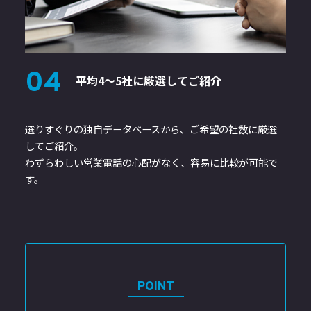
04
平均4～5社に
厳選してご紹介
選りすぐりの独自データベースから、ご希望の社数に厳選
してご紹介。
わずらわしい営業電話の心配がなく、容易に比較が可能で
す。
POINT