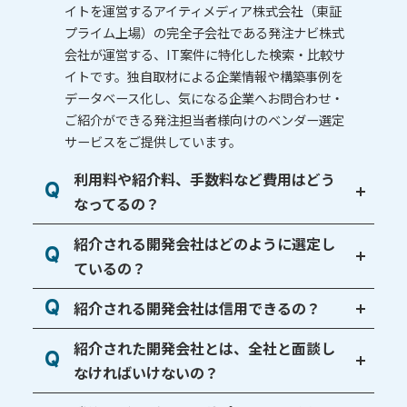
イトを運営するアイティメディア株式会社（東証
プライム上場）の完全子会社である発注ナビ株式
会社が運営する、IT案件に特化した検索・比較サ
イトです。独自取材による企業情報や構築事例を
データベース化し、気になる企業へお問合わせ・
ご紹介ができる発注担当者様向けのベンダー選定
サービスをご提供しています。
利用料や紹介料、手数料など費用は
どう
Q
なってるの？
紹介される開発会社はどのように
選定し
Q
ているの？
Q
紹介される開発会社は信用できるの？
紹介された開発会社とは、全社と
面談し
Q
なければいけないの？