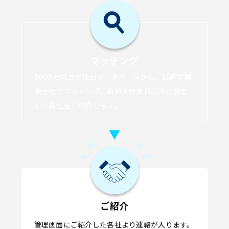
マッチング
8000 社以上の独自データベースから、最適な開
発会社とマッチング。最短１営業日以内に選定
した数社をご紹介します。
ご紹介
管理画面にご紹介した各社より連絡が入ります。