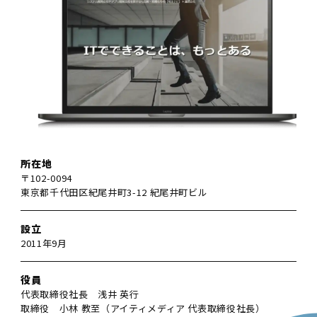
所在地
〒102-0094
東京都千代田区紀尾井町3-12 紀尾井町ビル
設立
2011年9月
役員
代表取締役社長 浅井 英行
取締役 小林 教至（アイティメディア 代表取締役社長）