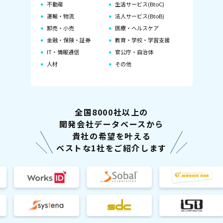
不動産
生活サービス(BtoC)
運輸・物流
法人サービス(BtoB)
卸売・小売
医療・ヘルスケア
金融・保険・証券
教育・学校・学習支援
IT・情報通信
官公庁・自治体
人材
その他
全国8000社以上の
開発会社データベースから
貴社の希望を叶える
ベストな1社をご紹介します