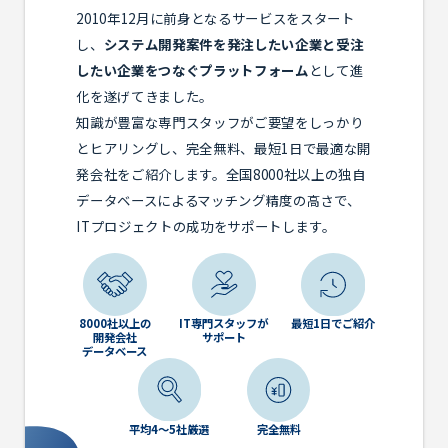
2010年12月に前身となるサービスをスタート
し、
システム開発案件を発注したい企業と受注
したい企業をつなぐプラットフォーム
として進
化を遂げてきました。
知識が豊富な専門スタッフがご要望をしっかり
とヒアリングし、完全無料、最短1日で最適な開
発会社をご紹介します。全国8000社以上の独自
データベースによるマッチング精度の高さで、
ITプロジェクトの成功をサポートします。
8000社以上の
IT専門スタッフが
最短1日でご紹介
開発会社
サポート
データベース
平均4～5社厳選
完全無料