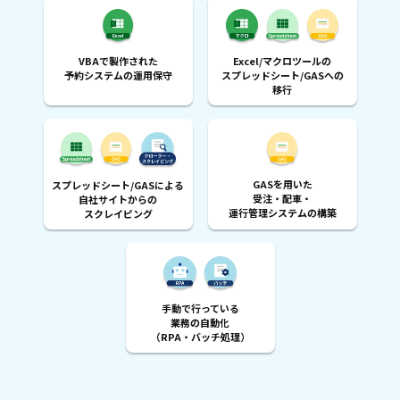
VBAで製作された
Excel/マクロツールの
予約システムの運用保守
スプレッドシート/GASへの
移行
GASを用いた
スプレッドシート/GASによる
受注・配車・
自社サイトからの
運行管理システムの構築
スクレイピング
手動で行っている
業務の自動化
（RPA・バッチ処理）