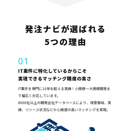
発注ナビ
が
選ばれる
5
つ
の
理由
01
IT案件に特化しているからこそ
実現できるマッチング精度の高さ
IT案件を専門に10年を超える実績！小規模～大規模開発ま
で幅広く対応しています。
8000社以上の開発会社データベースにより、得意領域、実
績、リソース状況などから精度の高いマッチングを実現。