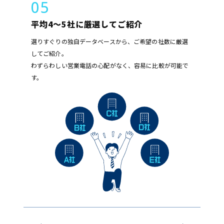
05
平均4～5社に厳選してご紹介
選りすぐりの独自データベースから、ご希望の社数に厳選
してご紹介。
わずらわしい営業電話の心配がなく、容易に比較が可能で
す。