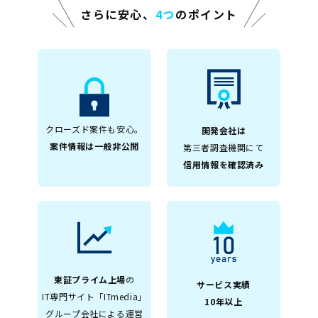
さらに安心、
4つ
のポイント
クローズド案件も安心。
開発会社は
案件情報は一般非公開
第三者調査機関にて
信用情報を確認済み
東証プライム上場
の
サービス実績
IT専門サイト「ITmedia」
10年以上
グループ会社による運営