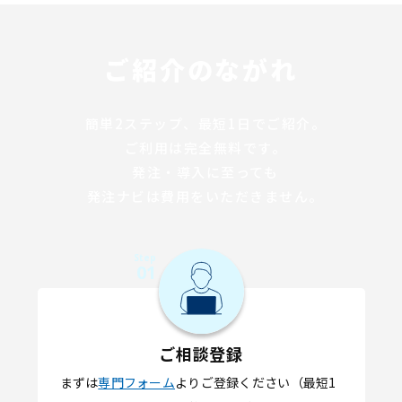
ご紹介のながれ
簡単2ステップ、最短1日でご紹介。
ご利用は完全無料です。
発注・導入に至っても
発注ナビは費用をいただきません。
Step
01
ご相談登録
まずは
専門フォーム
よりご登録ください（最短1