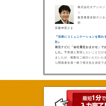
株式会社オアシスソ
ン
教育事業本部デジタ
部
安藤伸晃さま
『活発にコミュニケーションを取れ
社』
発注ナビに「会社選定おまかせ」で
した。
予算感と実現したいことだけ
ましたが、複数社ご紹介いただいた
ら関係者全員一致で発注先を決定で