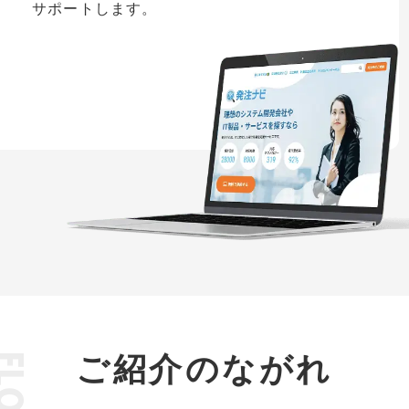
サポートします。
LOW
ご紹介のながれ