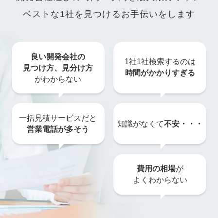
ベストな1社を見つけるお手伝いをします
良い開発会社の
1社1社検索するのは
見つけ方、
見分け方
時間がかかりすぎる
がわからない
一括見積サービスだと
知識がなくて
不安・・・
営業電話が多そう
費用の相場
が
よくわからない