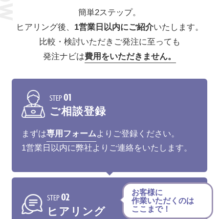
簡単2ステップ。
ヒアリング後、
1営業日以内にご紹介
いたします。
比較・検討いただきご発注に至っても
発注ナビは
費用をいただきません。
01
STEP
ご相談登録
まずは
専用フォーム
よりご登録ください。
1営業日以内に弊社よりご連絡をいたします。
お客様に
02
STEP
作業いただくのは
ここまで！
ヒアリング