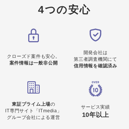
4つの安心
開発会社は
クローズド案件も安心。
第三者調査機関にて
案件情報は一般非公開
信用情報を確認済み
東証プライム上場
の
サービス実績
IT専門サイト「ITmedia」
10年以上
グループ会社による運営