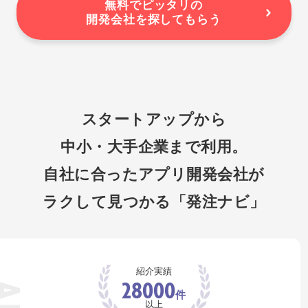
無料でピッタリの
開発会社を探してもらう
スタートアップから
中小・大手企業まで利用。
自社に合ったアプリ開発会社が
ラクして見つかる「発注ナビ」
紹介実績
28000
件
以上