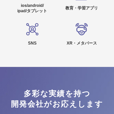
ios/android/
教育・学習アプリ
ipad/タブレット
SNS
XR・メタバース
多彩な実績を持つ
開発会社がお応えします