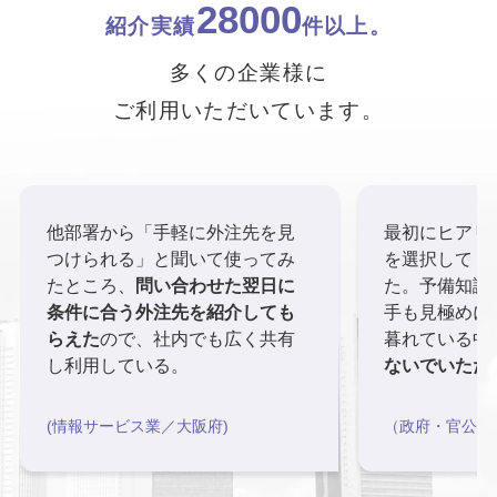
28000
紹介実績
件以上。
多くの企業様に
ご利用いただいています。
他部署から「手軽に外注先を見
最初にヒアリ
つけられる」と聞いて使ってみ
を選択してく
たところ、
問い合わせた翌日に
た。予備知識
条件に合う外注先を紹介しても
手も見極めに
らえた
ので、社内でも広く共有
暮れている中
し利用している。
ないでいただ
(情報サービス業／大阪府)
（政府・官公庁