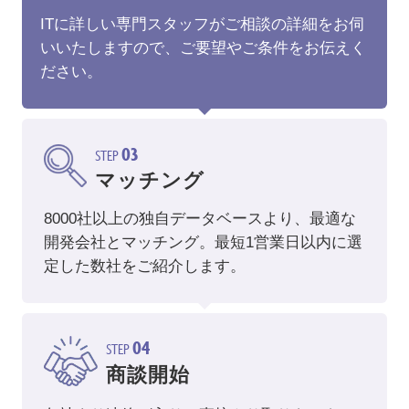
ITに詳しい専門スタッフがご相談の詳細をお伺
いいたしますので、ご要望やご条件をお伝えく
ださい。
03
STEP
マッチング
8000社以上の独自データベースより、最適な
開発会社とマッチング。
最短1営業日以内に選
定した数社をご紹介します。
04
STEP
商談開始