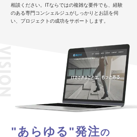
相談ください。ITならではの複雑な要件でも、経験
のある専門コンシェルジュがしっかりとお話を伺
い、プロジェクトの成功をサポートします。
ISION
"あらゆる"発注
の