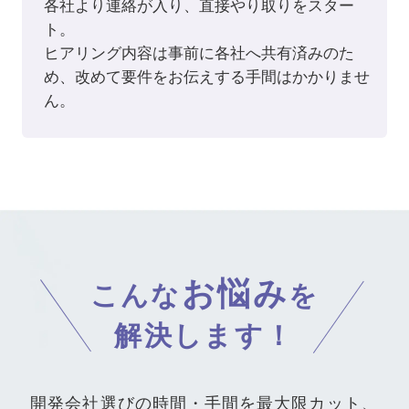
各社より連絡が入り、直接やり取りをスター
ト。
ヒアリング内容は事前に各社へ共有済みのた
め、改めて要件をお伝えする手間はかかりませ
ん。
お悩み
こんな
を
解決します！
開発会社選びの時間・手間を
最大限カット、