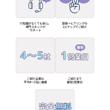
IT知識がなくても安心。
登録→ヒアリングの
専門スタッフが
2ステップでご紹介
サポート
ご紹介企業は
ご紹介まで
平均4〜5社に厳選
最短1営業日