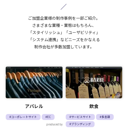
ご加盟企業様の制作事例を一部ご紹介。
さまざまな業種・業態はもちろん、
「スタイリッシュ」「ユーザビリティ」
「システム連携」など
ニーズをかなえる
制作会社が多数加盟しています。
アパレル
飲食
#コーポレートサイト
#EC
#サービスサイト
#多言語
#ブランディング
produced by