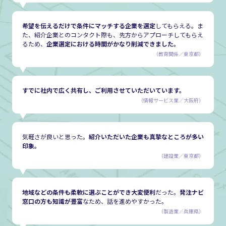
希望を伝えるだけで条件にマッチする企業を選定
してもらえる。ま
た、紹介企業とのコンタクト際も、先方からアプローチしてもらえ
るため、
企業選定における時間がかなり削減できました。
（教育関係／東京都）
すでに社内で広く共有し、ご利用させていただいています。
（情報サービス業／大阪府）
気軽さが良いと思った。
紹介いただいた企業も真摯なところが多い
印象。
（建設業／東京都）
地域などの条件も柔軟に選ぶことができ大変便利
だった。
発注ナビ
窓口の方も知識が豊富
なため、話を進めやすかった。
（製造業／兵庫県）