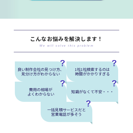
こんなお悩みを解決します！
We will solve this problem
良い制作会社の見つけ方、
1社1社検索するのは
見分け方がわからない
時間がかかりすぎる
費用の相場が
知識がなくて不安・・・
よくわからない
一括見積サービスだと
営業電話が多そう