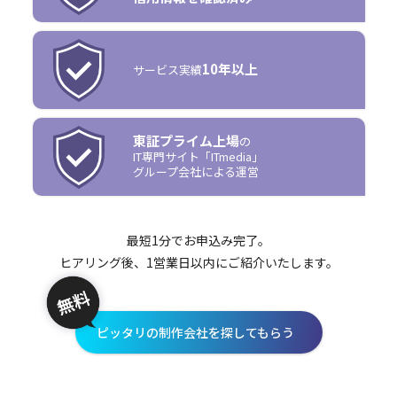
10年以上
サービス実績
東証プライム上場
の
IT専門サイト「ITmedia」
グループ会社による運営
最短1分でお申込み完了。
ヒアリング後、1営業日以内にご紹介いたします。
ピッタリの制作会社を探してもらう