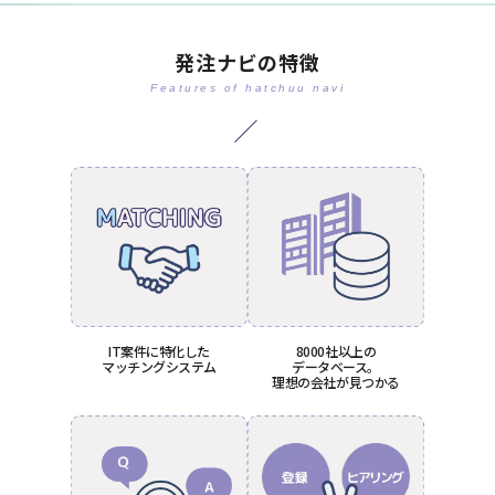
発注ナビの特徴
Features of hatchuu navi
IT案件に特化した
8000社以上の
マッチングシステム
データベース。
理想の会社が見つかる