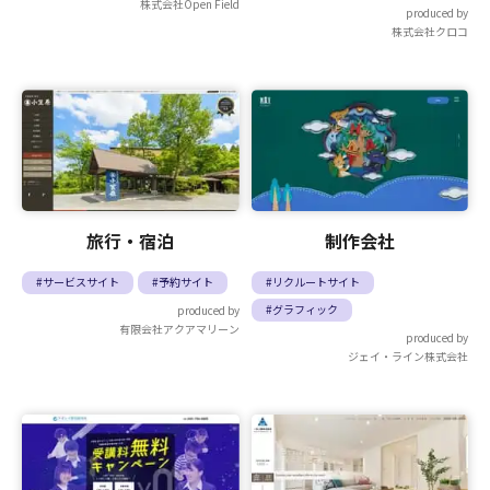
株式会社Open Field
produced by
株式会社クロコ
旅行・宿泊
制作会社
#サービスサイト
#予約サイト
#リクルートサイト
#グラフィック
produced by
有限会社アクアマリーン
produced by
ジェイ・ライン株式会社