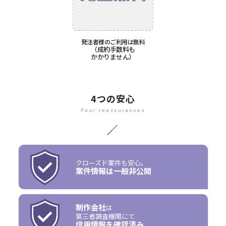
発注者様のご利用は無料
（成約手数料も
かかりません）
4つの安心
Four reassurances
クローズド案件も安心。
案件情報は一般非公開
制作会社
は
第三者調査機関にて
信用情報を確認済み