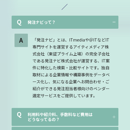
Q
発注ナビって？
A
「発注ナビ」とは、ITmediaや＠ITなどIT
専門サイトを運営するアイティメディア株
式会社（東証プライム上場）の完全子会社
である発注ナビ株式会社が運営する、IT案
件に特化した検索・比較サイトです。独自
取材による企業情報や構築事例をデータベ
ース化し、気になる企業へお問合わせ・ご
紹介ができる発注担当者様向けのベンダー
選定サービスをご提供しています。
Q
利用料や紹介料、手数料など費用は
どうなってるの？