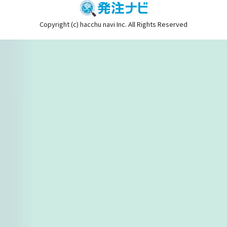
Copyright (c) hacchu navi Inc. All Rights Reserved