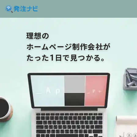
理想の
ホームページ制作会社が
たった
日で見つかる。
1