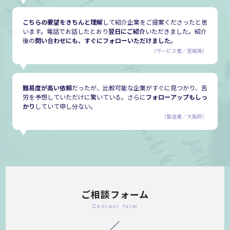
こちらの要望をきちんと理解
して紹介企業をご提案くださったと思
います。電話でお話したとおり
翌日にご紹介
いただきました。紹介
後の
問い合わせにも、すぐにフォローいただけました。
（サービス業／宮城県）
難易度が高い依頼
だったが、比較可能な企業がすぐに見つかり、苦
労を予想していただけに驚いている。さらに
フォローアップもしっ
かり
していて申し分ない。
（製造業／大阪府）
ご相談フォーム
Contacr form