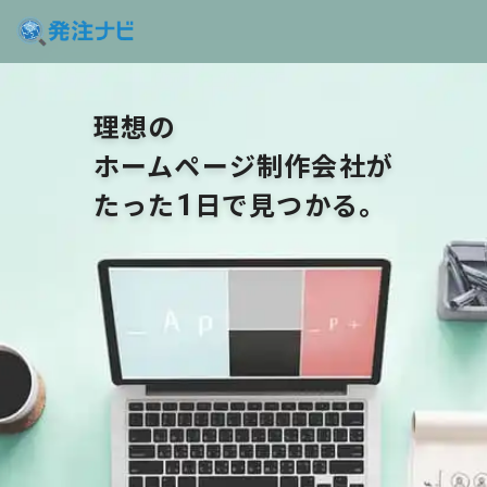
理想の
ホームページ制作会社が
たった
日で見つかる。
1