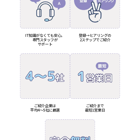
IT知識がなくても安心。
登録→ヒアリングの
専門スタッフが
2ステップでご紹介
サポート
ご紹介企業は
ご紹介まで
平均4〜5社に厳選
最短1営業日