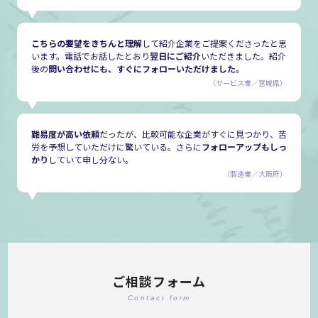
こちらの要望をきちんと理解
して紹介企業をご提案くださったと思
います。電話でお話したとおり
翌日にご紹介
いただきました。紹介
後の
問い合わせにも、すぐにフォローいただけました。
（サービス業／宮城県）
難易度が高い依頼
だったが、比較可能な企業がすぐに見つかり、苦
労を予想していただけに驚いている。さらに
フォローアップもしっ
かり
していて申し分ない。
（製造業／大阪府）
ご相談フォーム
Contacr form