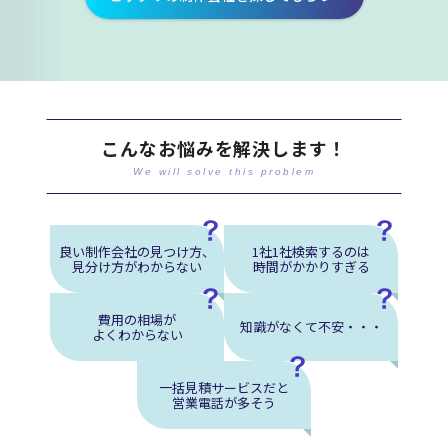
こんなお悩みを解決します！
We will solve this problem
良い制作会社の見つけ方、
1社1社検索するのは
見分け方がわからない
時間がかかりすぎる
費用の相場が
知識がなくて不安・・・
よくわからない
一括見積サービスだと
営業電話が多そう