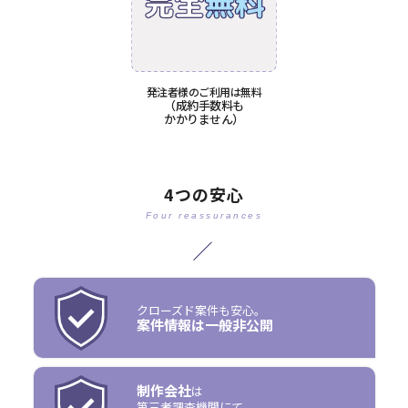
発注者様のご利用は無料
（成約手数料も
かかりません）
4つの安心
Four reassurances
クローズド案件も安心。
案件情報は一般非公開
制作会社
は
第三者調査機関にて