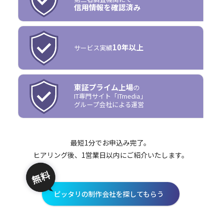
信用情報を確認済み
10年以上
サービス実績
東証プライム上場
の
IT専門サイト「ITmedia」
グループ会社による運営
最短1分でお申込み完了。
ヒアリング後、1営業日以内にご紹介いたします。
ピッタリの制作会社を探してもらう