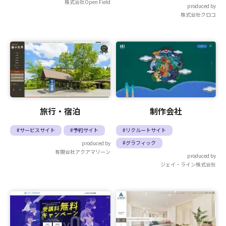
株式会社Open Field
produced by
株式会社クロコ
旅行・宿泊
制作会社
#サービスサイト
#予約サイト
#リクルートサイト
#グラフィック
produced by
有限会社アクアマリーン
produced by
ジェイ・ライン株式会社