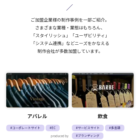
ご加盟企業様の制作事例を一部ご紹介。
さまざまな業種・業態はもちろん、
「スタイリッシュ」「ユーザビリティ」
「システム連携」など
ニーズをかなえる
制作会社が多数加盟しています。
アパレル
飲食
#コーポレートサイト
#EC
#サービスサイト
#多言語
#ブランディング
produced by