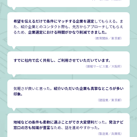
希望を伝えるだけで条件にマッチする企業を選定
してもらえる。ま
た、紹介企業とのコンタクト際も、先方からアプローチしてもらえ
るため、
企業選定における時間がかなり削減できました。
（教育関係／東京都）
すでに社内で広く共有し、ご利用させていただいています。
（情報サービス業／大阪府）
気軽さが良いと思った。
紹介いただいた企業も真摯なところが多い
印象。
（建設業／東京都）
地域などの条件も柔軟に選ぶことができ大変便利
だった。
発注ナビ
窓口の方も知識が豊富
なため、話を進めやすかった。
（製造業／兵庫県）