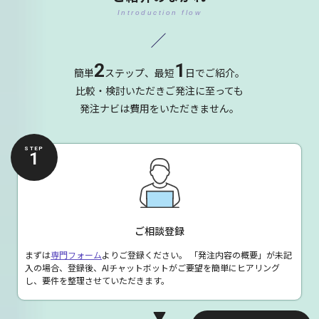
Introduction flow
2
1
簡単
ステップ、最短
日でご紹介。
比較・検討いただきご発注に至っても
発注ナビは費用をいただきません。
STEP
1
ご相談登録
まずは
専門フォーム
よりご登録ください。
「発注内容の概要」が未記
入の場合、登録後、AIチャットボットがご要望を簡単にヒアリング
し、要件を整理させていただきます。