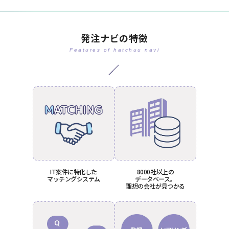
発注ナビの特徴
Features of hatchuu navi
IT案件に特化した
8000社以上の
マッチングシステム
データベース。
理想の会社が見つかる