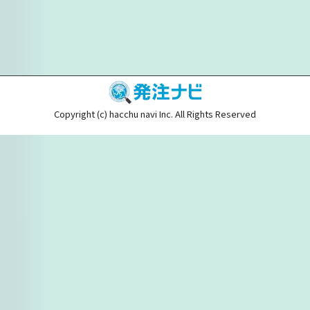
Copyright (c) hacchu navi Inc. All Rights Reserved