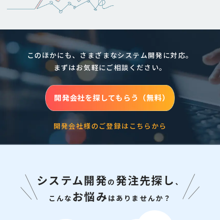
このほかにも、さまざまなシステム開発に対応。
まずはお気軽にご相談ください。
開発会社を探してもらう（無料）
開発会社様のご登録はこちらから
システム開発
発注先探し
の
、
お悩み
こんな
はありませんか？