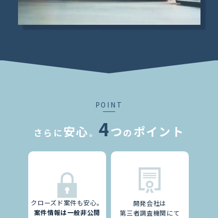
POINT
4
安心
つ
ポイント
さらに
。
の
クローズド案件も安心。
開発会社は
案件情報は一般非公開
第三者調査機関にて