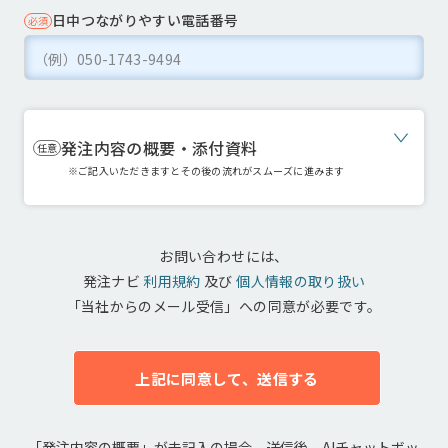
日中つながりやすい
電話番号
必須
発注内容の概要・添付資料
任意
※ご記入いただきますとその後の流れがスムーズに進みます
お問い合わせには、
発注ナビ
利用規約
及び
個人情報の取り扱い
「当社からのメール受信」への同意が必要です。
上記に同意して、送信する
「発注内容の概要」が未記入の場合、送信後、AIチャットボッ