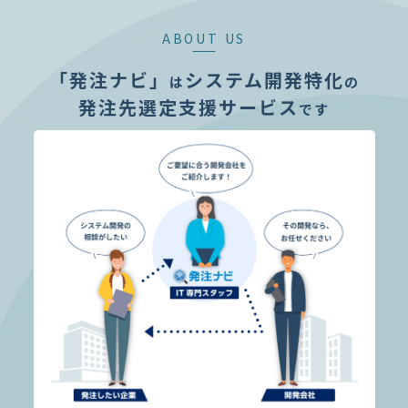
ABOUT US
「発注ナビ」
システム開発特化
は
の
発注先選定支援サービス
です