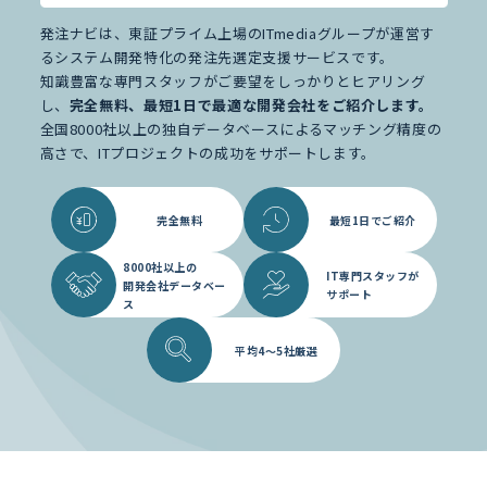
発注ナビは、東証プライム上場のITmediaグループが運営す
るシステム開発特化の発注先選定支援サービスです。
知識豊富な専門スタッフがご要望をしっかりとヒアリング
し、
完全無料、最短1日で最適な開発会社をご紹介します。
全国8000社以上の独自データベースによるマッチング精度の
高さで、ITプロジェクトの成功をサポートします。
完全無料
最短1日でご紹介
8000社以上の
IT専門スタッフが
開発会社データベー
サポート
ス
平均4～5社厳選