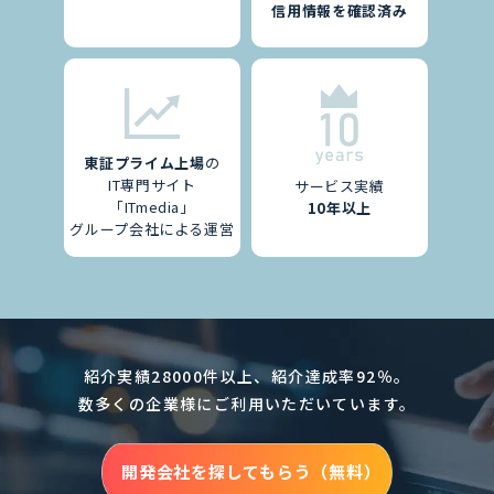
信用情報を確認済み
東証プライム上場
の
IT専門サイト
サービス実績
「ITmedia」
10年以上
グループ会社による運営
紹介実績28000件以上、紹介達成率92％。
数多くの企業様にご利用いただいています。
開発会社を探してもらう（無料）