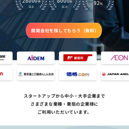
28000
8000
92
件
社
%
以上
以上
開発会社を探してもらう（無料）
スタートアップから中小・大手企業まで
さまざまな業種・業態の企業様に
ご利用いただいています。