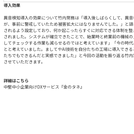
導入効果
異音検知導入の効果について竹内常務は「導入後しばらくして、異音
が、事前に警戒していたため被害拡大にはなりませんでした。」と語
されるよう設定しており、何か起こったらすぐに対応できる体制を整
されました。システムが確立できたことで、始業時と終業前の機械の
してチェックする作業も減らせるのではと考えています」「今の時代
とと考えていました。ましてやAI技術を自分たちの工場に導入でき
たちでもできるんだと実感できました」と今回の活動を振り返る竹内
させていただきます。
詳細はこちら
中堅中小企業向けDXサービス『金のタネ』
https://trust-kinnotane.com/#product3