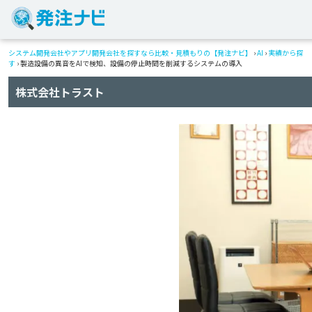
システム開発会社やアプリ開発会社を探すなら比較・見積もりの【発注ナビ】
›
AI
›
実績から探
す
›
製造設備の異音をAIで検知、設備の停止時間を削減するシステムの導入
株式会社トラスト