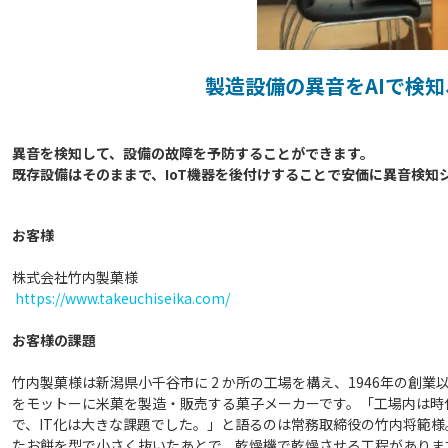
製造設備の異音をAIで検
異音を検知して、設備の故障を予防することができます。

お客様
株式会社竹内製菓様
https://www.takeuchiseika.com/
お客様の課題
竹内製菓様は新潟県小千谷市に 2 か所の工場を構え、1946年の
をモットーに米菓を製造・販売する菓子メーカーです。「工場内は時
で、IT化は大きな課題でした。」と語るのは常務取締役の竹内将範
たお餅を型で小さく抜いたあとで、乾燥機で乾燥させる工程がありま