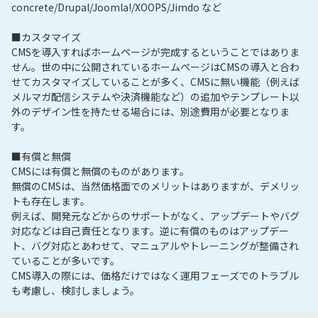
concrete/Drupal/Joomla!/XOOPS/Jimdo など

■カスタマイズ

CMSを導入すればホームページが完成するということではありま
せん。世の中に公開されているホームページはCMSの導入と合わ
せてカスタマイズしていることが多く、CMSに無い機能（例えば
メルマガ配信システムや決済機能など）の追加やテンプレート以
外のデザイン性を持たせる場合には、別途費用が必要となりま
す。

■有償と無償

CMSには有償と無償のものがあります。

無償のCMSは、当然価格面でのメリットはありますが、デメリッ
トも存在します。

例えば、開発元などからのサポートがなく、アップデートやバグ
対応などは自己責任となります。逆に有償のものはアップデー
ト、バグ対応とあわせて、マニュアルやトレーニングが整備され
ていることが多いです。

CMS導入の際には、価格だけではなく運用フェーズでのトラブル
も考慮し、検討しましょう。