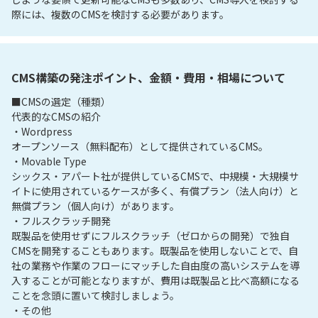
際には、複数のCMSを検討する必要があります。
CMS構築の発注ポイント、金額・費用・相場について
■CMSの選定（種類）

代表的なCMSの紹介

・Wordpress

オープンソース（無料配布）として提供されているCMS。

・Movable Type

シックス・アパート社が提供しているCMSで、中規模・大規模サ
イトに使用されているケースが多く、有償プラン（法人向け）と
無償プラン（個人向け）があります。

・フルスクラッチ開発

既製品を使用せずにフルスクラッチ（ゼロからの開発）で独自
CMSを開発することもあります。既製品を使用しないことで、自
社の業務や作業のフローにマッチした自由度の高いシステムを導
入することが可能となりますが、費用は既製品と比べ高額になる
ことを念頭に置いて検討しましょう。

・その他
