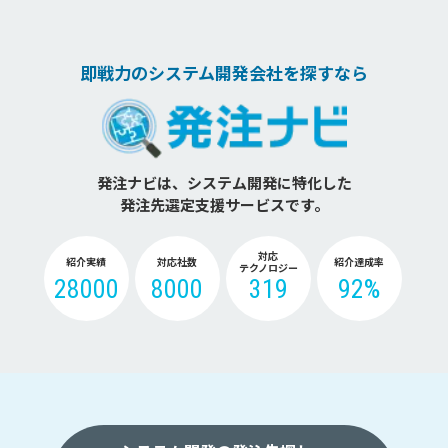
即戦力のシステム開発会社を探すなら
発注ナビは、システム開発に特化した
発注先選定支援サービスです。
対応
紹介実績
対応社数
紹介達成率
テクノロジー
28000
8000
319
92%