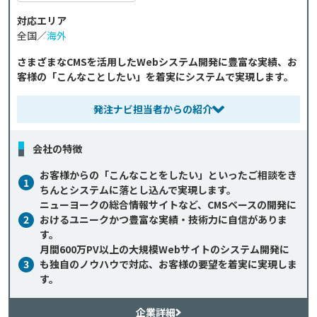
対応エリア
全国／
海外
さまざまなCMSを活用したWebシステム開発に豊富な実績、お
客様の「こんなことしたい」を着実にシステムで実現します。
発注ナビ担当者からの紹介
会社の特徴
お客様からの「こんなことをしたい」といったご相談をき
1
ちんとシステムに落とし込んで実現します。
ニューヨークの総合情報サイトなど、CMSベースの開発に
2
おけるユニークかつ豊富な実績・技術力に自信がありま
す。
月間600万PV以上の大規模Webサイトのシステム開発に
3
も独自のノウハウで対応、お客様の要望を着実に実現しま
す。
企業詳細