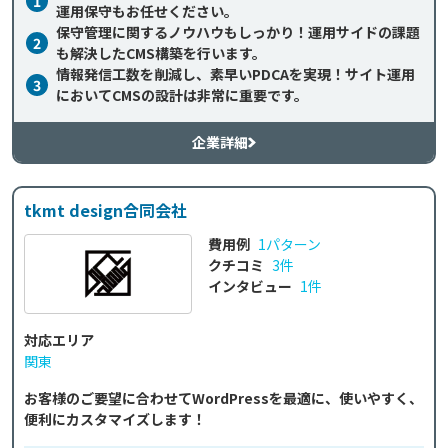
1
運用保守もお任せください。
保守管理に関するノウハウもしっかり！運用サイドの課題
2
も解決したCMS構築を行います。
情報発信工数を削減し、素早いPDCAを実現！サイト運用
3
においてCMSの設計は非常に重要です。
企業詳細
tkmt design合同会社
費用例
1パターン
クチコミ
3件
インタビュー
1件
対応エリア
関東
お客様のご要望に合わせてWordPressを最適に、使いやすく、
便利にカスタマイズします！