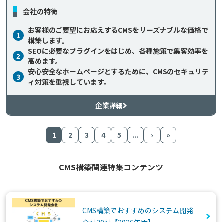
会社の特徴
お客様のご要望にお応えするCMSをリーズナブルな価格で
1
構築します。
SEOに必要なプラグインをはじめ、各種施策で集客効率を
2
高めます。
安心安全なホームページとするために、CMSのセキュリテ
3
ィ対策を重視しています。
企業詳細
1
2
3
4
5
...
›
»
CMS構築関連特集コンテンツ
CMS構築でおすすめのシステム開発