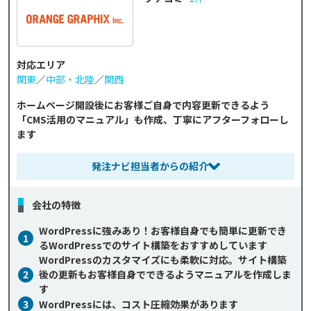
対応エリア
関東
／
中部・北陸
／
関西
ホームページ開設後にお客様ご自身で内容更新できるよう
「CMS活用のマニュアル」も作成、丁寧にアフターフォローし
ます
発注ナビ担当者からの紹介
会社の特徴
WordPressに強みあり！お客様自身でも簡単に更新でき
1
るWordPressでのサイト構築をおすすめしています
WordPressのカスタマイズにも柔軟に対応。サイト構築
2
後の更新もお客様自身でできるようマニュアルを作成しま
す
3
WordPressには、コスト圧縮効果があります