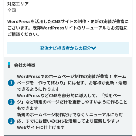
対応エリア
全国
WordPressを活用したCMSサイトの制作・更新の実績が豊富に
ございます。既存WordPressサイトのリニューアルもお気軽に
ご相談ください。
発注ナビ担当者からの紹介
会社の特徴
WordPressでのホームページ制作の実績が豊富！ ホーム
1
ページを「作って終わり」にはせず、お客様が更新・活用
できるように作ります
WordPressなどCMSを部分的に導入して、「採用ペー
2
ジ」など特定のページだけを更新しやすいように作ること
もできます
新規のホームページ制作だけでなくリニューアルにも対
3
応、すでにお使いのCMSを活用してより更新しやすい
Webサイトに仕上げます