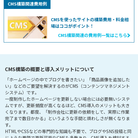
CMS構築関連費用例
CMSを使ったサイトの構築費用・料金相
場はココがポイント！
CMS構築関連の費用例一覧はこちら
CMS構築の概要と導入メリットについて
「ホームページの中でブログを書きたい」「商品画像を追加した
い」などのご要望を解決するのがCMS（コンテンツマネジメント
システム）です。

一度制作したホームページを更新しない場合には必要無いシステ
ムですが、更新頻度が高くなるほど、CMS導入のメリットも大き
くなります。都度、「制作会社に更新の依頼をして、実際に作業
完了まで数日かかる」というような手間と煩わしさが無くなりま
す。

HTMLやCSSなどの専門的な知識も不要で、ブログやSNS投稿と同
じような要領で更新可能なCMSも多数あり、CMS導入を検討する