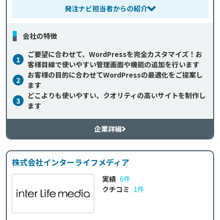
発注ナビ担当者からの紹介
会社の特徴
ご要望に合わせて、WordPressを完全カスタマイズ！お
1
客様目線で使いやすい管理画面や機能の追加を行います
お客様の目的に合わせてWordPressの最適化をご提案し
2
ます
どこよりも使いやすい、クオリティの高いサイトを制作し
3
ます
企業詳細
株式会社インターライフメディア
実績
6件
クチコミ
1件