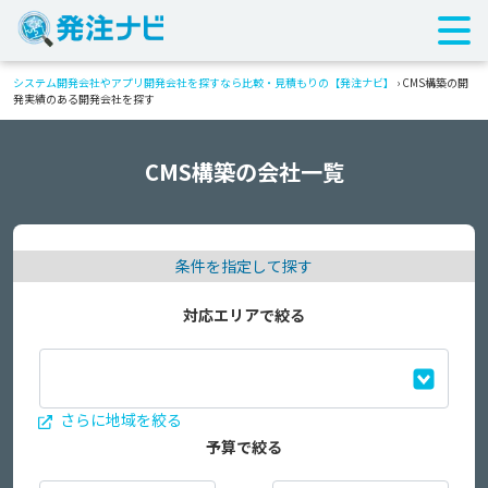
システム開発会社やアプリ開発会社を探すなら比較・見積もりの【発注ナビ】
›
CMS構築の開
発実績のある開発会社を探す
CMS構築の会社一覧
条件を指定して探す
対応エリアで絞る
さらに地域を絞る
予算で絞る