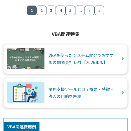
1
2
3
4
5
...
›
»
VBA関連特集
VBAを使ったシステム開発でおすす
めの開発会社15社【2026年版】
業務支援ツールとは？概要・特徴・
導入の目的を解説
VBA関連費用例