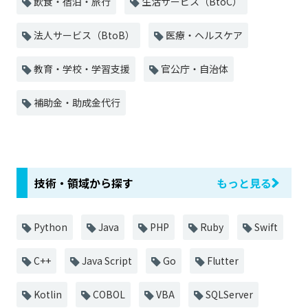
飲食・宿泊・旅行
生活サービス（BtoC）
法人サービス（BtoB）
医療・ヘルスケア
教育・学校・学習支援
官公庁・自治体
補助金・助成金代行
技術・領域から探す
もっと見る
Python
Java
PHP
Ruby
Swift
C++
Java Script
Go
Flutter
Kotlin
COBOL
VBA
SQLServer