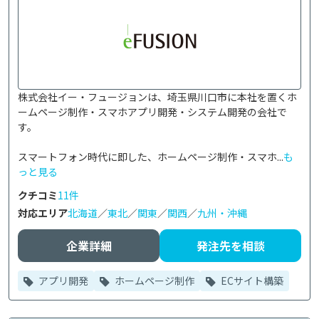
株式会社イー・フュージョンは、埼玉県川口市に本社を置くホ
ームページ制作・スマホアプリ開発・システム開発の会社で
す。

スマートフォン時代に即した、ホームページ制作・スマホ...
も
っと見る
クチコミ
11件
対応エリア
北海道
／
東北
／
関東
／
関西
／
九州・沖縄
企業詳細
発注先を相談
アプリ開発
ホームページ制作
ECサイト構築