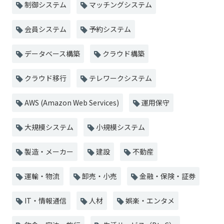
制御システム
マッチングシステム
会員システム
予約システム
データベース構築
クラウド構築
クラウド移行
テレワークシステム
AWS (Amazon Web Services)
運用保守
大規模システム
小規模システム
製造・メーカー
建設
不動産
運輸・物流
卸売・小売
金融・保険・証券
IT・情報通信
人材
娯楽・エンタメ