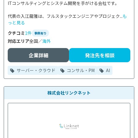
ITコンサルティングとシステム開発を手がける会社です。

代表の入江龍雅は、フルスタックエンジニアやプロジェク...
も
っと見る
クチコミ
1件
事例有り
対応エリア
全国／
海外
企業詳細
発注先を相談
サーバー・クラウド
コンサル・PM
AI
株式会社リンクネット