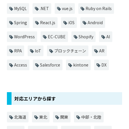
MySQL
.NET
vue.js
Ruby on Rails
Spring
React.js
iOS
Android
WordPress
EC-CUBE
Shopify
AI
RPA
IoT
ブロックチェーン
AR
Access
Salesforce
kintone
DX
対応エリアから探す
北海道
東北
関東
中部・北陸