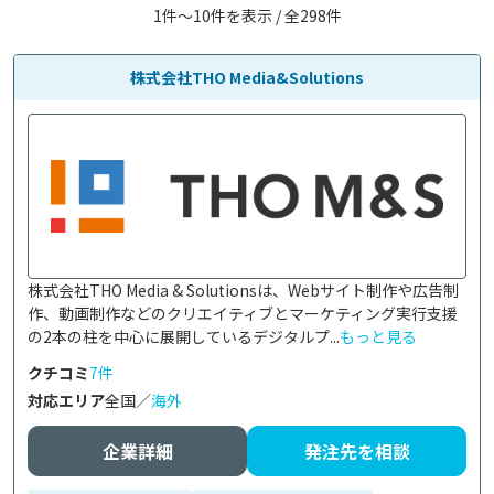
1件〜10件を表示 / 全298件
株式会社THO Media&Solutions
株式会社THO Media & Solutionsは、Webサイト制作や広告制
作、動画制作などのクリエイティブとマーケティング実行支援
の2本の柱を中心に展開しているデジタルプ...
もっと見る
クチコミ
7件
対応エリア
全国／
海外
企業詳細
発注先を相談