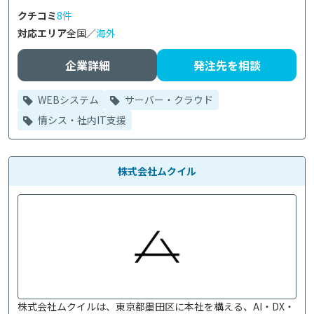
クチコミ
8件
対応エリア
全国／
海外
企業詳細
発注先を相談
WEBシステム
サーバー・クラウド
情シス・社内IT支援
株式会社ムクイル
株式会社ムクイルは、東京都墨田区に本社を構える、AI・DX・