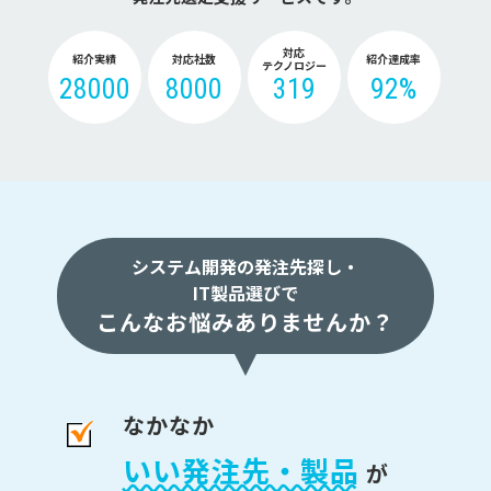
対応
紹介実績
対応社数
紹介達成率
テクノロジー
28000
8000
319
92%
システム開発の発注先探し・
IT製品選びで
こんなお悩みありませんか？
なかなか
いい発注先・製品
が