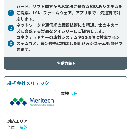
ハード、ソフト両方からお客様に最適な組込みシステムを
1
ご提案、LSI、ファームウェア、アプリまで一気通貫で対
応します。
ネットワークや通信網の最新技術にも精通。世の中のニー
2
ズに合致する製品をタイムリーにご提供します。
コネクテッドカーの車載システムや5G通信に対応するシ
3
ステムなど、最新技術に対応した組込みシステムも開発で
きます。
企業詳細
株式会社メリテック
実績
6件
対応エリア
全国／
海外