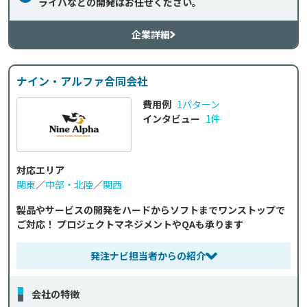
ライバなどの開発はお任せください。
企業詳細
ナイン・アルファ合同会社
費用例
1パターン
インタビュー
1件
対応エリア
関東
／
中部・北陸
／
関西
製品やサービスの開発をハードからソフトまでワンストップで
ご対応！ プロジェクトマネジメントやQAも承ります
発注ナビ担当者からの紹介
会社の特徴