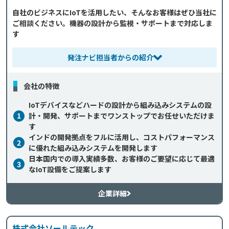
自社のビジネスにIoTを活用したい、そんなお客様はぜひ当社に
ご相談ください。機器の設計から監視・サポートまで対応しま
す
発注ナビ担当者からの紹介
会社の特徴
IoTデバイスなどハードの設計から組み込みシステムの設
1
計・開発、サポートまでワンストップでお任せいただけま
す
インドの開発拠点をフルに活用し、コストパフォーマンス
2
に優れた組み込みシステムを開発します
日本国内での導入実績多数、お客様のご要望に応じて最適
3
なIoT設備をご提案します
企業詳細
株式会社ソールテック