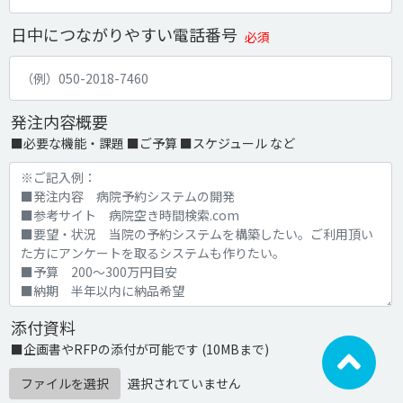
日中につながりやすい電話番号
必須
発注内容概要
■必要な機能・課題 ■ご予算 ■スケジュール など
添付資料
■企画書やRFPの添付が可能です (10MBまで)
ファイルを選択
選択されていません