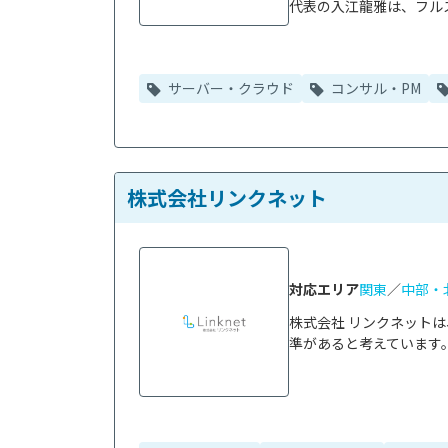
代表の入江龍雅は、フルス
サーバー・クラウド
コンサル・PM
株式会社リンクネット
対応エリア
関東
／
中部・
株式会社 リンクネット
準があると考えています。