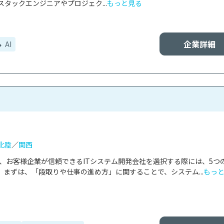
タックエンジニアやプロジェク...
もっと見る
企業詳細
AI
北陸
／
関西
は、お客様企業が信頼できるITシステム開発会社を選択する際には、5つ
まずは、「段取りや仕事の進め方」に関することで、システム...
もっ