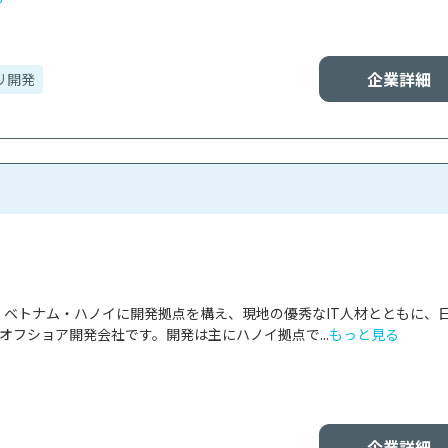
企業詳細
リ開発
panは、ベトナム・ハノイに開発拠点を構え、現地の優秀なIT人材とともに、
オフショア開発会社です。開発は主にハノイ拠点で...
もっと見る
企業詳細