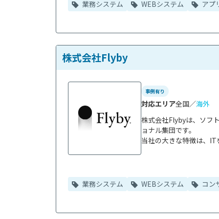
業務システム
WEBシステム
アプ
株式会社Flyby
事例有り
対応エリア
全国／
海外
株式会社Flybyは、ソ
ョナル集団です。

当社の大きな特徴は、IT
業務システム
WEBシステム
コン