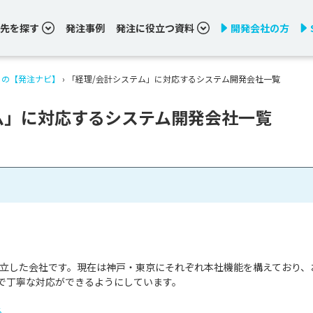
先を探す
発注事例
発注に役立つ資料
開発会社の方
りの【発注ナビ】
›
「経理/会計システム」に対応するシステム開発会社一覧
ム」に対応するシステム開発会社一覧
で設立した会社です。現在は神戸・東京にそれぞれ本社機能を構えており、
で丁寧な対応ができるようにしています。

る