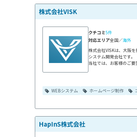
株式会社VISK
クチコミ
5件
対応エリア
全国／
海外
株式会社VISKは、大阪
システム開発会社です。

当社では、お客様のご要望
WEBシステム
ホームページ制作
HapInS株式会社