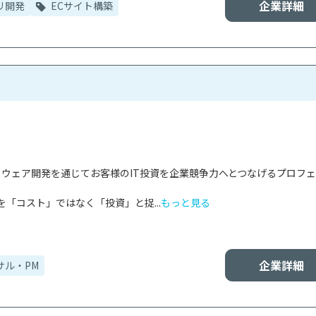
企業詳細
リ開発
ECサイト構築
フトウェア開発を通じてお客様のIT投資を企業競争力へとつなげるプロフ
を「コスト」ではなく「投資」と捉...
もっと見る
企業詳細
サル・PM