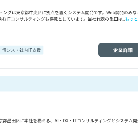
ティングは東京都中央区に拠点を置くシステム開発です。Web開発のみな
むITコンサルティングも得意としています。当社代表の亀田は...
もっと
企業詳細
情シス・社内IT支援
都墨田区に本社を構える、AI・DX・ITコンサルティングとシステム開