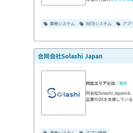
業務システム
WEBシステム
アプ
合同会社Solashi Japan
対応エリア
全国／
海外
同会社Solashi Ja
企業のDXを支援している
業務システム
アプリ開発