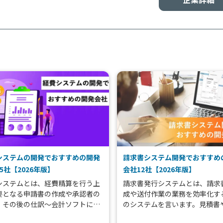
システムの開発でおすすめの開発
請求書システム開発でおすすめ
5社【2026年版】
会社12社【2026年版】
システムとは、経費精算を行う上
請求書発行システムとは、請求
要となる申請書の作成や承認者の
成や送付作業の業務を効率化す
、その後の仕訳～会計ソフトに流
のシステムを言います。見積書
むまでの業務を行うためのシステ
書の発行に対応しているものを