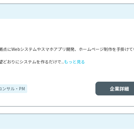
を拠点にWebシステムやスマホアプリ開発、ホームページ制作を手掛けて
どおりにシステムを作るだけで...
もっと見る
企業詳細
コンサル・PM