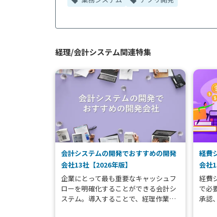
経理/会計システム関連特集
会計システムの開発でおすすめの開発
経費
会社13社【2026年版】
会社1
企業にとって最も重要なキャッシュフ
経費
ローを明確化することができる会計シ
で必
ステム。導入することで、経理作業の
承認
効率化を図ることができます。 本記事
し込