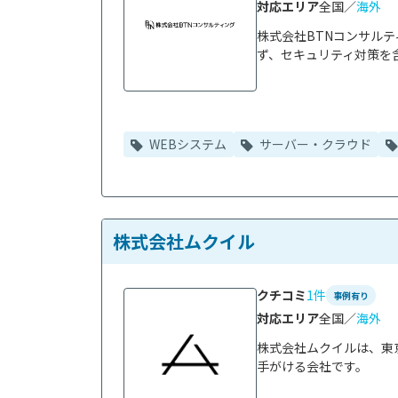
対応エリア
全国／
海外
株式会社BTNコンサル
ず、セキュリティ対策を含
WEBシステム
サーバー・クラウド
株式会社ムクイル
クチコミ
1件
事例有り
対応エリア
全国／
海外
株式会社ムクイルは、東京
手がける会社です。
