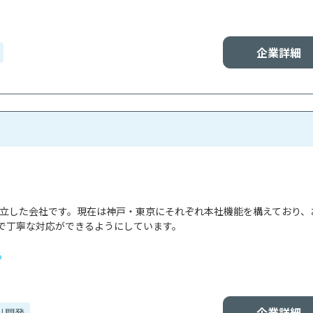
企業詳細
で設立した会社です。現在は神戸・東京にそれぞれ本社機能を構えており、
で丁寧な対応ができるようにしています。

る
企業詳細
リ開発