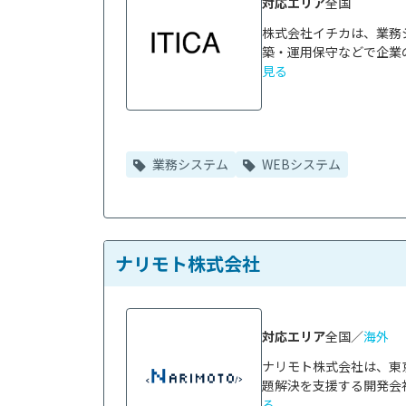
対応エリア
全国
株式会社イチカは、業務
築・運用保守などで企業の
見る
業務システム
WEBシステム
ナリモト株式会社
対応エリア
全国／
海外
ナリモト株式会社は、東
題解決を支援する開発会社
る