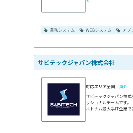
業務システム
WEBシステム
アプ
サビテックジャパン株式会社
対応エリア
全国／
海外
サビテックジャパン株式
ッショナルチームです。

ベトナム最大手IT企業で2