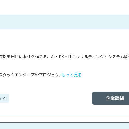
都墨田区に本社を構える、AI・DX・ITコンサルティングとシステム開
タックエンジニアやプロジェク...
もっと見る
企業詳細
AI