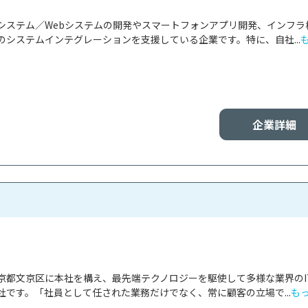
システム／Webシステムの開発やスマートフォンアプリ開発、インフラ
システムインテグレーションを支援している企業です。特に、自社...
企業詳細
京都文京区に本社を構え、最先端テクノロジーを駆使して多様な業界のI
です。「社員として任された業務だけでなく、常に顧客の立場で...
も