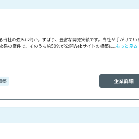
ける当社の強みは何か。ずばり、豊富な開発実績です。当社が手がけてい
b系の案件で、そのうち約50％が公開Webサイトの構築に...
もっと見る
企業詳細
構築