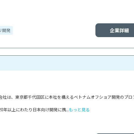
企業詳細
リ開発
会社は、東京都千代田区に本社を構えるベトナムオフショア開発のプロ
0年以上にわたり日本向け開発に携...
もっと見る