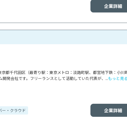
企業詳細
式会社は東京都千代田区（最寄り駅：東京メトロ：淡路町駅、都営地下鉄：小川
開発会社です。フリーランスとして活動していた代表が、...
もっと見
企業詳細
バー・クラウド