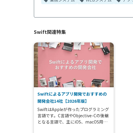
Swift関連特集
Swiftによるアプリ開発でおすすめの
開発会社14社【2026年版】
SwiftはAppleが作ったプログラミング
言語です。C言語やObjective-Cの後継
となる言語で、主にiOS、macOS用の
アプリケーション開発に使用されま