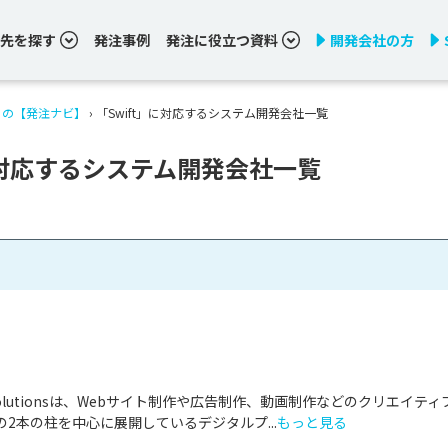
先を探す
発注事例
発注に役立つ資料
開発会社の方
りの【発注ナビ】
›
「Swift」に対応するシステム開発会社一覧
に対応するシステム開発会社一覧
& Solutionsは、Webサイト制作や広告制作、動画制作などのクリエイティ
2本の柱を中心に展開しているデジタルプ...
もっと見る