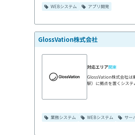
WEBシステム
アプリ開発
GlossVation株式会社
対応エリア
関東
GlossVation株
駅）に拠点を置くシステム
業務システム
WEBシステム
サー