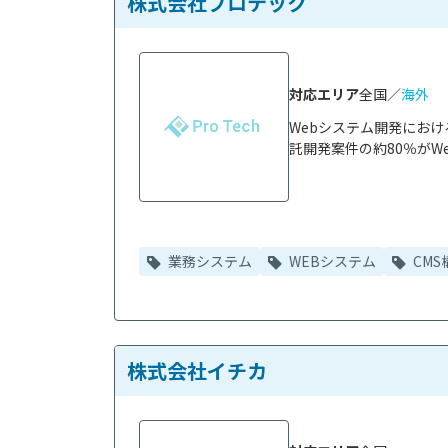
株式会社プロテック
対応エリア
全国／
海外
Webシステム開発にお
託開発案件の約80％がWe
業務システム
WEBシステム
CMS
株式会社イチカ