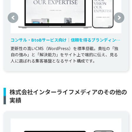
コンサル・BtoBサービス向け｜信頼を得るブランディング
「あんしん定額」コーポレートサイト構築
更新性の高いCMS（WordPress）を標準搭載。貴社の「独
自の強み」と「解決能力」をサイト上で端的に伝え、見る
人に選ばれる集客基盤となるサイト構成です。
株式会社インターライフメディアのその他の
実績