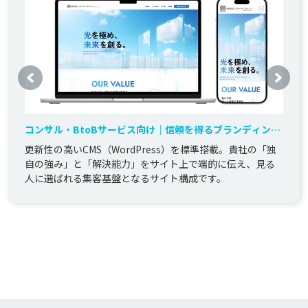
コンサル・BtoBサービス向け｜信頼を得るブランディング
「あんしん定額」コーポレートサイト構築
更新性の高いCMS（WordPress）を標準搭載。貴社の「独
自の強み」と「解決能力」をサイト上で端的に伝え、見る
人に選ばれる集客基盤となるサイト構成です。