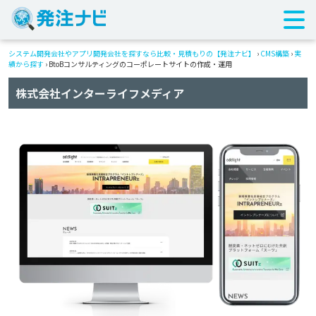
システム開発会社やアプリ開発会社を探すなら比較・見積もりの【発注ナビ】
›
CMS構築
›
実
績から探す
›
BtoBコンサルティングのコーポレートサイトの作成・運用
株式会社インターライフメディア