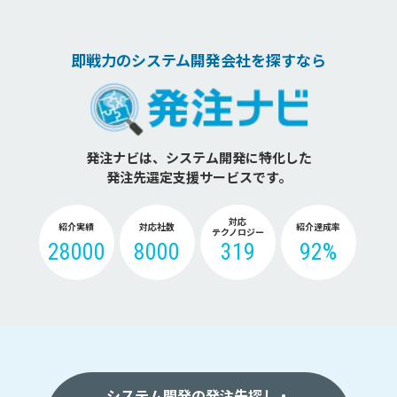
即戦力のシステム開発会社を探すなら
発注ナビは、システム開発に特化した
発注先選定支援サービスです。
対応
紹介実績
対応社数
紹介達成率
テクノロジー
28000
8000
319
92%
システム開発の発注先探し・