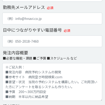
勤務先メールアドレス
必須
日中につながりやすい電話番号
必須
発注内容概要
■必要な機能・課題 ■ご予算 ■スケジュール など