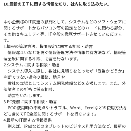
中小企業様のIT関連の顧問として、システムなどのソフトウェアに
関するサポートからパソコン等の設定などのハードに関わる部分、
その他セキュリティ等、IT全般を徹底サポートさせていただきま
す。
1.情報の管理方法、権限設定に関する相談・助言
情報漏えいなどを防ぐ情報管理方法や情報共有方法など、情報管
理全般に関する相談、助言を行ないます。
2.システムに関する相談・助言
システム導入に際し、数社に見積りをとったが「妥当かどうか」
判断できない場合の相談、助言や
貴社の立場としてシステム開発依頼などを支援します。また、外
部業者との折衝に係る相談、
助言もいたします。
3.PC先般に関する相談・助言
PCの使用時の不明点やトラブル、Word、Excelなどの使用方法な
ども含めてPC全般に関するサポートを行ないます。
4.最新のIT関する情報提供
例えば、iPadなどのタブレットのビジネス利用方法など、最新の