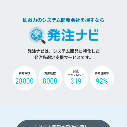
即戦力のシステム開発会社を探すなら
発注ナビは、システム開発に特化した
発注先選定支援サービスです。
対応
紹介実績
対応社数
紹介達成率
テクノロジー
28000
8000
319
92%
システム開発の発注先探し・