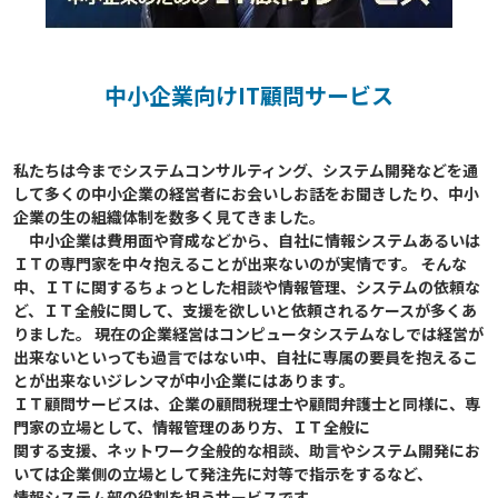
中小企業向けIT顧問サービス
私たちは今までシステムコンサルティング、システム開発などを通
して多くの中小企業の経営者にお会いしお話をお聞きしたり、中小
企業の生の組織体制を数多く見てきました。

　中小企業は費用面や育成などから、自社に情報システムあるいは
ＩＴの専門家を中々抱えることが出来ないのが実情です。 そんな
中、ＩＴに関するちょっとした相談や情報管理、システムの依頼な
ど、ＩＴ全般に関して、支援を欲しいと依頼されるケースが多くあ
りました。 現在の企業経営はコンピュータシステムなしでは経営が
出来ないといっても過言ではない中、自社に専属の要員を抱えるこ
とが出来ないジレンマが中小企業にはあります。

ＩＴ顧問サービスは、企業の顧問税理士や顧問弁護士と同様に、専
門家の立場として、情報管理のあり方、ＩＴ全般に

関する支援、ネットワーク全般的な相談、助言やシステム開発にお
いては企業側の立場として発注先に対等で指示をするなど、

情報システム部の役割を担うサービスです。
