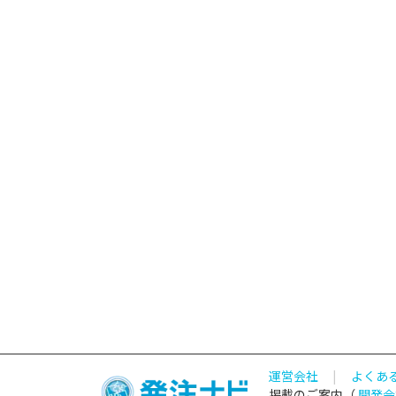
運営会社
|
よくあ
掲載のご案内（
開発会