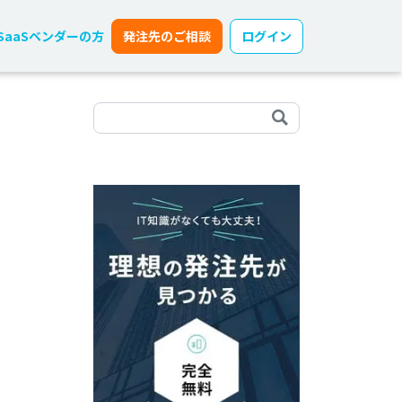
SaaSベンダーの方
発注先のご相談
ログイン