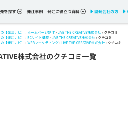
先を探す
発注事例
発注に役立つ資料
開発会社の方
りの【発注ナビ】
›
ホームページ制作
›
LIVE THE CREATIVE株式会社
› クチコミ
りの【発注ナビ】
›
ECサイト構築
›
LIVE THE CREATIVE株式会社
› クチコミ
りの【発注ナビ】
›
WEBマーケティング
›
LIVE THE CREATIVE株式会社
› クチコミ
CREATIVE株式会社のクチコミ一覧