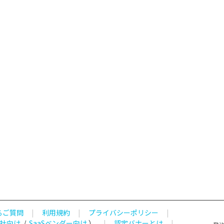
るご質問
|
利用規約
|
プライバシーポリシー
|
社向け
/
SaaSベンダー向け
）
|
認定バナーとは
|