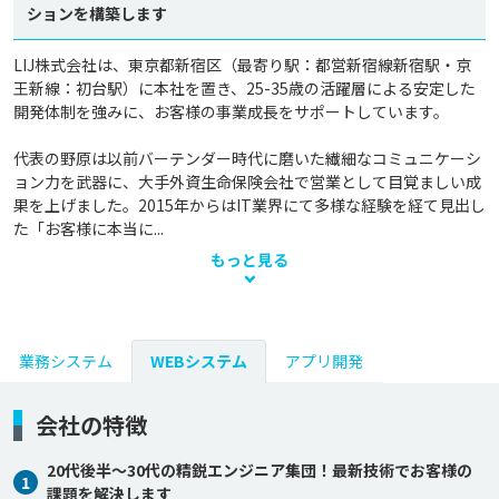
ションを構築します
LIJ株式会社は、東京都新宿区（最寄り駅：都営新宿線新宿駅・京
王新線：初台駅）に本社を置き、25-35歳の活躍層による安定した
開発体制を強みに、お客様の事業成長をサポートしています。

代表の野原は以前バーテンダー時代に磨いた繊細なコミュニケーシ
ョン力を武器に、大手外資生命保険会社で営業として目覚ましい成
果を上げました。2015年からはIT業界にて多様な経験を経て見出し
た「お客様に本当に...
もっと見る
業務システム
WEBシステム
アプリ開発
会社の特徴
20代後半～30代の精鋭エンジニア集団！最新技術でお客様の
1
課題を解決します