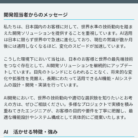
開発担当者からのメッセージ
私たちは、日本国内のお客様に対して、世界水準の技術動向を踏ま
えた開発ソリューションを提供することを重視しています。AI活用
は日本に限らず世界中で急速に進化しており、現在の常識が数か月
後には通用しなくなるほど、変化のスピードが加速しています。

こうした環境下において当社は、日本のお客様と世界の最先端技術
をつなぐ存在として、AI開発ソリューションを継続的にアップデー
トしています。目先のトレンドにとらわれることなく、将来的な変
化や拡張性を見据え、長期にわたって活用できるAI機能・AIシステ
ムの設計・開発・実装を行っています。

AI開発において、世界の技術動向や適切な選択肢を知りたいとお考
えの方は、ぜひご相談ください。多様なプロジェクトで実績を積み
重ねてきたエンジニアが、お客様の目的や要件を丁寧に把握し、最
AI 活かせる特徴・強み