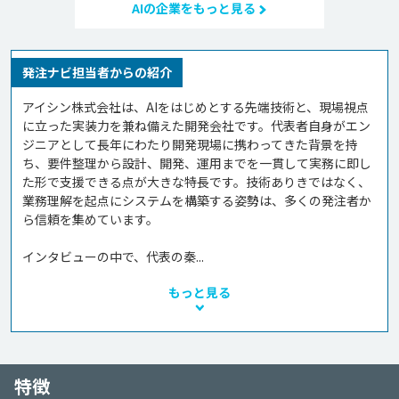
AIの企業をもっと見る
発注ナビ担当者からの紹介
アイシン株式会社は、AIをはじめとする先端技術と、現場視点
に立った実装力を兼ね備えた開発会社です。代表者自身がエン
ジニアとして長年にわたり開発現場に携わってきた背景を持
ち、要件整理から設計、開発、運用までを一貫して実務に即し
た形で支援できる点が大きな特長です。技術ありきではなく、
業務理解を起点にシステムを構築する姿勢は、多くの発注者か
ら信頼を集めています。

インタビューの中で、代表の秦...
もっと見る
特徴