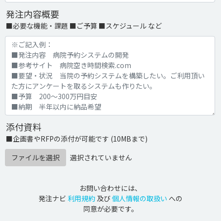
発注内容概要
■必要な機能・課題 ■ご予算 ■スケジュール など
添付資料
■企画書やRFPの添付が可能です (10MBまで)
ファイルを選択
選択されていません
お問い合わせには、
発注ナビ
利用規約
及び
個人情報の取扱い
への
同意が必要です。