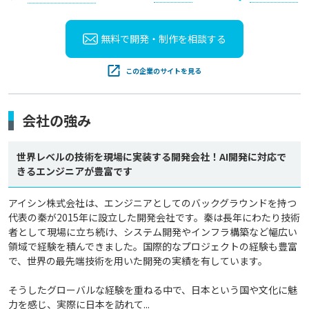
無料で開発・制作を
相談する
この企業のサイトを見る
会社の強み
世界レベルの技術を現場に実装する開発会社！AI開発に対応で
きるエンジニアが豊富です
アイシン株式会社は、エンジニアとしてのバックグラウンドを持つ
代表の秦が2015年に設立した開発会社です。秦は長年にわたり技術
者として現場に立ち続け、システム開発やインフラ構築など幅広い
領域で経験を積んできました。国際的なプロジェクトの経験も豊富
で、世界の最先端技術を用いた開発の実績を有しています。

そうしたグローバルな経験を重ねる中で、日本という国や文化に魅
力を感じ、実際に日本を訪れて...