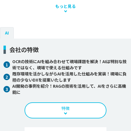
もっと見る
AI
会社の特徴
OCRの技術にAIを組み合わせて現場課題を解決！AIは特別な技
1
術ではなく、現場で使える仕組みです
既存環境を活かしながらAIを活用した仕組みを実装！現場に負
2
担の少ないDXを提案いたします
AI開発の事例を紹介！RAGの技術を活用して、AIをさらに高機
3
能に
特徴