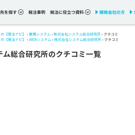
先を探す
発注事例
発注に役立つ資料
開発会社の方
りの【発注ナビ】
›
業務システム
›
株式会社システム総合研究所
› クチコミ
りの【発注ナビ】
›
WEBシステム
›
株式会社システム総合研究所
› クチコミ
テム総合研究所のクチコミ一覧