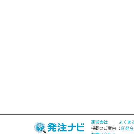
運営会社
|
よくあ
掲載のご案内（
開発会