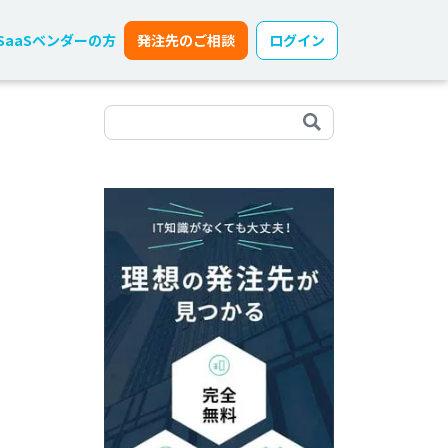
SaaSベンダーの方
発注先のご相談
ログイン