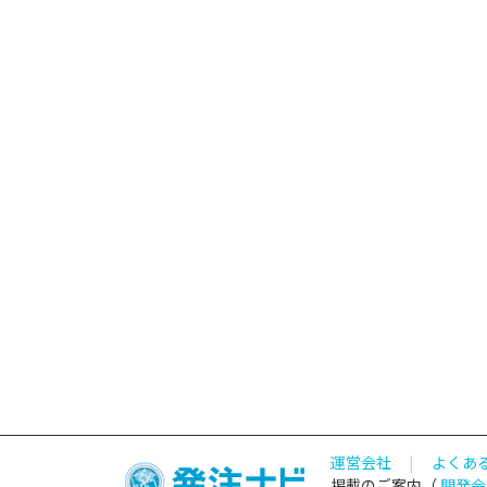
運営会社
|
よくあ
掲載のご案内（
開発会