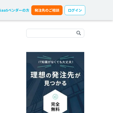
SaaSベンダーの方
発注先のご相談
ログイン