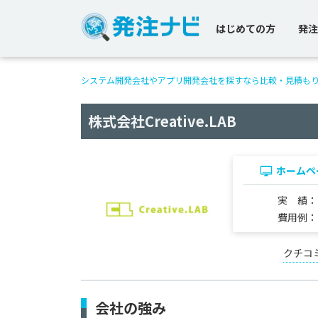
はじめての方
発注
システム開発会社やアプリ開発会社を探すなら比較・見積も
株式会社Creative.LAB
ホームペ
実 績
費用例
クチコ
会社の強み