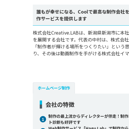
誰もが幸せになる、Coolで最高な制作会
作サービスを提供します
株式会社Creative.LABは、新潟県新潟
を展開する会社です。代表の中村は、株式会
「制作者が輝ける場所をつくりたい」という思
り、その後は動画制作を手がける株式会社イマジ
ホームページ制作
会社の特徴
制作の最上流からディレクターが伴走！制作、
1
ト診断も好評です
Web制作サービス「Hagu Lab」で制