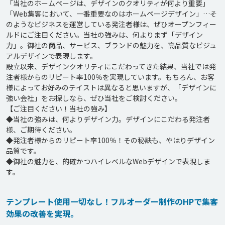
「当社のホームページは、デザインのクオリティが何より重要」
「Web集客において、一番重要なのはホームページデザイン」…そ
のようなビジネスを運営している発注者様は、ぜひオープンフィー
ルドにご注目ください。当社の強みは、何よりまず「デザイン
力」。御社の商品、サービス、ブランドの魅力を、高品質なビジュ
アルデザインで表現します。

設立以来、デザインクオリティにこだわってきた結果、当社では発
注者様からのリピート率100％を実現しています。もちろん、お客
様によってお好みのテイストは異なると思いますが、「デザインに
強い会社」をお探しなら、ぜひ当社をご検討ください。

【ご注目ください！当社の強み】

◆当社の強みは、何よりデザイン力。デザインにこだわる発注者
様、ご期待ください。

◆発注者様からのリピート率100％！その秘訣も、やはりデザイン
品質です。

◆御社の魅力を、的確かつハイレベルなWebデザインで表現しま
す。
テンプレート使用一切なし！フルオーダー制作のHPで集客
効果の改善を実現。