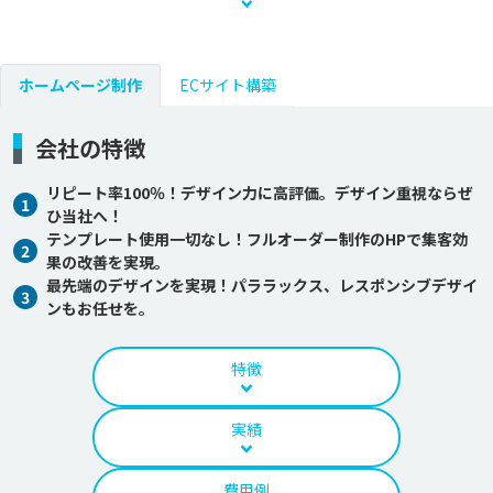
ホームページ制作
ECサイト構築
会社の特徴
リピート率100％！デザイン力に高評価。デザイン重視ならぜ
1
ひ当社へ！
テンプレート使用一切なし！フルオーダー制作のHPで集客効
2
果の改善を実現。
最先端のデザインを実現！パララックス、レスポンシブデザイ
3
ンもお任せを。
特徴
実績
費用例