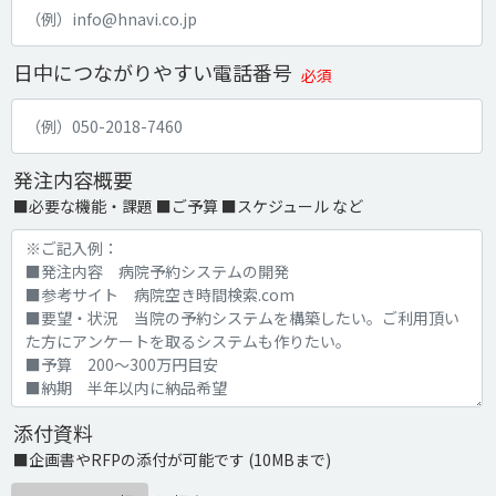
日中につながりやすい電話番号
必須
発注内容概要
■必要な機能・課題 ■ご予算 ■スケジュール など
添付資料
■企画書やRFPの添付が可能です (10MBまで)