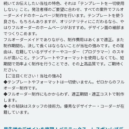
続いてお伝えしたい当社の特色、それは「テンプレートを一切使用
しない」こと。発注者様のご要望に合わせ、すべての案件でフルオ
ーダーメイドのホームページ制作を行います。テンプレートを使う
良さも、もちろんありますが、オリジナリティにこだわるなら、や
はりフルオーダーのホームページがおすすめ。デザイン面の細部ま
でつくりこめます。

フルオーダーメイドでありながら、制作費用はあくまで適正。また
制作期間も、決して長くはならないことが当社の強みです。その理
由は、在籍しているデザイナーやコーダー（プログラマー）のスキ
ルが高いこと。テンプレートやフォーマットを使用しなくても、短
期間で効率よく制作を行うことでき、その上高品質です。ご期待く
ださい。

【ご注目ください！当社の強み】

◆テンプレートやフォーマットは一切使いません。ゼロからのフル
オーダー制作です。

◆フルオーダー制作にもかからわず、適正期間・適正コストで制作
します。

◆その秘訣はスタッフの技術力。優秀なデザイナー・コーダーが在
籍しています。