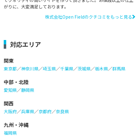
がりに、大変満足しております。
株式会社Open Fieldのクチコミをもっと見る
対応エリア
関東
東京都
／
神奈川県
／
埼玉県
／
千葉県
／
茨城県
／
栃木県
／
群馬県
中部・北陸
愛知県
／
静岡県
関西
大阪府
／
兵庫県
／
京都府
／
奈良県
九州・沖縄
福岡県