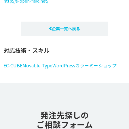
http://e-open-field.net/
企業一覧へ戻る
対応技術・スキル
EC-CUBE
Movable Type
WordPress
カラーミ－ショップ
発注先探しの
ご相談フォーム