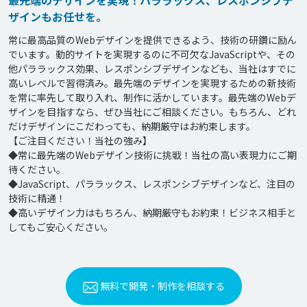
最先端のデザインを実現！パララックス、レスポンシブデ
ザインもお任せを。
常に最高品質のWebデザインを提供できるよう、技術の研鑽に励ん
でいます。動的サイトを実現するのに不可欠なJavaScriptや、その
他パララックス効果、レスポンシブデザインなども、当社はすでに
高いレベルで習得済み。最先端のデザインを実現するための新技術
を常に率先して取り入れ、制作に活かしています。最先端のWebデ
ザインを目指すなら、ぜひ当社にご相談ください。もちろん、どれ
だけデザインにこだわっても、納期厳守はお約束します。

【ご注目ください！当社の強み】

◆常に最先端のWebデザイン技術に挑戦！当社の高い表現力にご期
待ください。

◆JavaScript、パララックス、レスポンシブデザインなど、注目の
技術に精通！

◆高いデザイン力はもちろん、納期厳守もお約束！ビジネス相手と
してもご安心ください。
無料で開発・制作を相談する