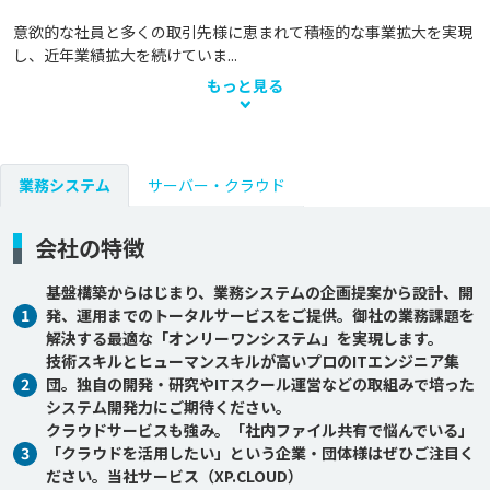
意欲的な社員と多くの取引先様に恵まれて積極的な事業拡大を実現
し、近年業績拡大を続けていま...
もっと見る
業務システム
サーバー・クラウド
会社の特徴
基盤構築からはじまり、業務システムの企画提案から設計、開
1
発、運用までのトータルサービスをご提供。御社の業務課題を
解決する最適な「オンリーワンシステム」を実現します。
技術スキルとヒューマンスキルが高いプロのITエンジニア集
2
団。独自の開発・研究やITスクール運営などの取組みで培った
システム開発力にご期待ください。
クラウドサービスも強み。「社内ファイル共有で悩んでいる」
3
「クラウドを活用したい」という企業・団体様はぜひご注目く
ださい。当社サービス（XP.CLOUD）