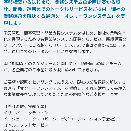
基盤構築からはじまり、業務システムの企画提案から設
計、開発、運用までのトータルサービスをご提供。御社の
業務課題を解決する最適な「オンリーワンシステム」を実
現します。
商品管理・顧客管理・営業支援システムをはじめ、御社の業務効率
化を実現するための各種業務システム開発なら、ぜひ、実績豊富な
クロスパワーにご依頼ください。システムの企画提案から設計、開
発、運用までのトータルサービスを提供します。

開発期間などのスケジュールに関しても、精鋭揃いの開発チーム
が、各企業様のご希望に最大限、添わせて頂きます。

ご要望や課題をヒアリングしたうえで、御社の業務課題を解決する
最適な「オンリーワンシステム」を構築し、それを活用して長期的
な事業成長を実現していただくための継続的なご支援をします。

【当社の取引実績企業】

＜サーバー・クラウド＞

イージェーワークス（ピーシーデポコーポレーション子会社）

コベルコソフトサービス
