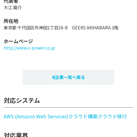
代表者
大江 龍介
所在地
東京都 千代田区外神田1丁目16-8 GEEKS AKIHABARA 3階
ホームページ
http://www.x-power.co.jp
企業一覧へ戻る
対応システム
AWS (Amazon Web Services)
クラウド構築
クラウド移行
対応業界