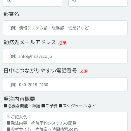
部署名
勤務先メールアドレス
必須
日中につながりやすい電話番号
必須
発注内容概要
■必要な機能・課題 ■ご予算 ■スケジュール など