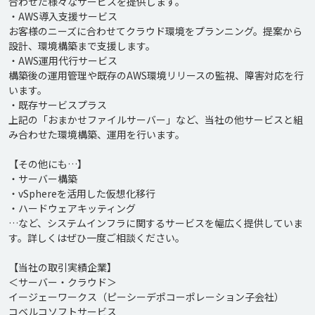
合わせた様々なサービスを提供します。

・AWS導入支援サービス

お客様のニーズに合わせてクラウド環境をプランニング。提案から
設計、環境構築まで支援します。

・AWS運用代行サービス

構築後の運用管理や既存のAWS環境リリースの監視、障害対応を行
います。

・既存サービスプラス

上記の「おまかせファイルサーバー」など、当社の他サービスと組
み合わせた環境構築、運用を行います。

【その他にも…】

・サーバー構築

・vSphereを活用した仮想化移行

・ハードウェアキッティング

…など、システムインフラに関するサービスを幅広く提供していま
す。詳しくはぜひ一度ご相談ください。

【当社の取引実績企業】

＜サーバー・クラウド＞

イージェーワークス（ピーシーデポコーポレーション子会社）

コベルコソフトサービス
