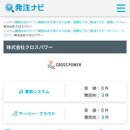
システム開発会社やアプリ開発会社を探すなら比較・見積もりの【発注ナビ】
›
業務システム
›
株式会社クロスパワー
システム開発会社やアプリ開発会社を探すなら比較・見積もりの【発注ナビ】
›
サーバー・ク
ラウド
› 株式会社クロスパワー
株式会社クロスパワー
0
実 績：
件
業務システム
3
費用例：
件
0
実 績：
件
サーバー・クラウド
3
費用例：
件