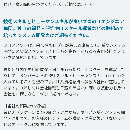
ぜひ一度お問い合わせください。ご相談は無料です。
技術スキルとヒューマンスキルが高いプロのITエンジニア
集団。独自の開発・研究やITスクール運営などの取組みで
培ったシステム開発力にご期待ください。
クロスパワーは、約70名のITプロが集まる企業です。業務システム
開発に必要なスペシャリストたちを集め、あらゆる専門技術とノウ
ハウに幅広く対応しています。

また自社内で独自の開発・研究を行ったり、ITスクールを運営した
りして、メンバーたちの技術スキル・ヒューマンスキル向上に力を
入れていることも強みです。IT系資格を持つ多数の社員が在籍して
います。（詳しくは会社情報もご覧ください）確かな技術力を持つ
会社をお探しなら、ぜひご期待ください。

【当社の開発対応領域】

業務アプリケーションの開発・運用から、オープン系インフラの開
発・運用まで、お客様のITシステムの構築・運営に欠かせないサー
ビスをトータルに提供しています。
