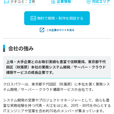
2
企業情報
対応エリア
クチコミ：
件
無料で開発・制作を
相談する
この企業のサイトを見る
会社の強み
上場・大手企業とのお取引実績も豊富で信頼獲得。東京都千代
田区（秋葉原）本社の業務システム開発／サーバー・クラウド
構築サービスの成長企業です。
クロスパワーは、東京都千代田区（秋葉原）に本社を置く業務シス
テム開発／サーバー・クラウド構築サービスの会社です。

システム開発の営業やプロジェクトマネージャーとして、自らも豊
富な実務経験を持つ代表・大江をはじめ、20代・30代を中心とする
ITエンジニアや営業を含め約70名のメンバーが集まっています。
