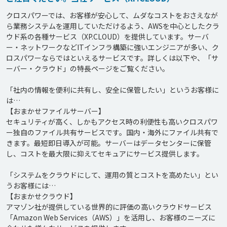
クロスパワーでは、お客様が安心して、ムダなコストをおさえなが
ら業務システムを運用していただけるよう、AWSを中心としたクラ
ウド系の各種サービス（XP.CLOUD）を提供しています。サーバ
ー・ネットワークなどITインフラ構築に強いエンジニアが多い、ク
ロスパワーならではといえるサービスです。詳しくは以下や、「サ
ーバー・クラウド」の特長ページをご覧ください。

「社内の情報を便利に共有し、安全に保管したい」というお客様に
は…

【おまかせファイルサーバー】

セキュリティが高く、しかもアクセス時の利便性も高いクロスパワ
ー独自のファイル共有サービスです。国内・海外にファイル共有で
きます。最短即日導入が可能。サーバーはデータセンターに保管
し、コストを最大限に抑えてセキュアにサービス提供します。

「システムをクラウドにして、運用の質とコストを高めたい」とい
うお客様には…

【おまかせクラウド】

アマゾン社が提供している世界的に評価の高いクラウドサービス
「Amazon Web Services（AWS）」を活用し、お客様のニーズに