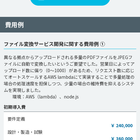
費用例
ファイル変換サービス開発に関する費用例 ①
異なる拠点からアップロードされる多量のPDFファイルをJPEGフ
ァイルに自動で変換したいというご要望でした。営業日によってア
ップロード数に偏り（0～1000）があるため、リクエスト数に応じ
てオートスケールするAWS lambdaにて実装することで多量処理の
場合の処理速度を担保しつつ、少量の場合の維持費を抑えるシステ
ムを実現しました。

　　環境：AWS（lambda）、node.js
初期導入費
要件定義
￥ 240,000
設計・製造・試験
￥ 360,000