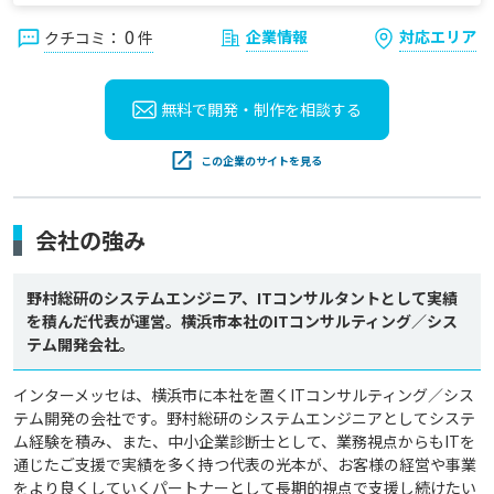
0
企業情報
対応エリア
クチコミ：
件
無料で開発・制作を
相談する
この企業のサイトを見る
会社の強み
野村総研のシステムエンジニア、ITコンサルタントとして実績
を積んだ代表が運営。横浜市本社のITコンサルティング／シス
テム開発会社。
インターメッセは、横浜市に本社を置くITコンサルティング／シス
テム開発の会社です。野村総研のシステムエンジニアとしてシステ
ム経験を積み、また、中小企業診断士として、業務視点からもITを
通じたご支援で実績を多く持つ代表の光本が、お客様の経営や事業
をより良くしていくパートナーとして長期的視点で支援し続けたい