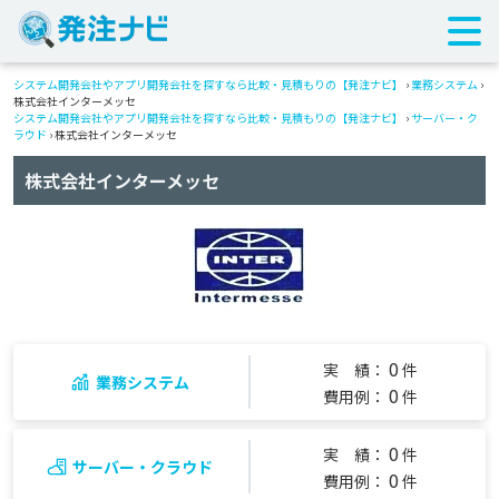
システム開発会社やアプリ開発会社を探すなら比較・見積もりの【発注ナビ】
›
業務システム
›
株式会社インターメッセ
システム開発会社やアプリ開発会社を探すなら比較・見積もりの【発注ナビ】
›
サーバー・ク
ラウド
› 株式会社インターメッセ
株式会社インターメッセ
0
実 績：
件
業務システム
0
費用例：
件
0
実 績：
件
サーバー・クラウド
0
費用例：
件