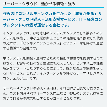
サーバー・クラウド 活かせる特徴・強み
強みのITコンサルティング力を生かした「成果が出る」サ
ーバー・クラウド導入・活用支援サービス。IT・経営コン
サルタントの代表が運営する会社です。
インターメッセは、野村総研のシステムエンジアとして数多くのシ
ステムを構築し、中小企業診断士としての経験を経て独立した代表
の光本が、「ビジネスコンシェルジュ」というテーマを掲げて運営
する横浜市の会社です。

単にシステムを開発・運用するための技術や労働力を提供するので
はなく、お客様の様々なご要望にお応えしたり、ビジネス上の課題
解決をサポートしたりすることによって、確かな満足や感動を与え
るITサービス。これが、インターメッセの掲げるテーマ「ビジネス
コンシェルジュ」です。

サーバーやクラウドの導入・活用は、それ自体が目的ではありませ
ん。コスト削減やパフォーマンス向上など、御社のシステム運営に
おいて何らかの成果を出すことがゴールとなります。
