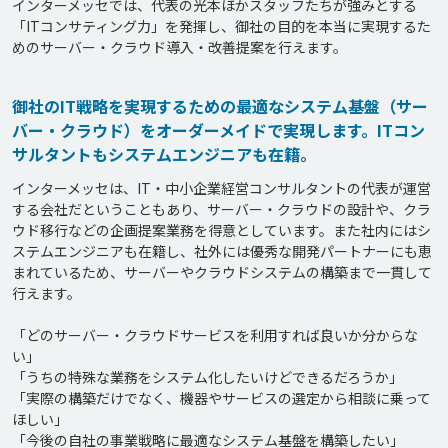
インターメッセでは、代表の光本ほかスタッフたちが強みとする
「ITコンサティング力」を発揮し、御社の目的を本当に実現するた
めのサーバー・クラウド導入・改善提案を行えます。
御社のIT戦略を実現するための最適なシステム基盤（サー
バー・クラウド）をオーダーメイドで実現します。ITコン
サルタントもシステムエンジニアも在籍。
インターメッセは、IT・中小企業経営コンサルタントの代表が運営
する会社だということもあり、サーバー・クラウドの設計や、クラ
ウド移行などの企画提案業務を得意としています。また社内にはシ
ステムエンジニアも在籍し、社外には優秀な開発パートナーにも恵
まれているため、サーバーやクラウドシステムの構築まで一貫して
行えます。

「どのサーバー・クラウドサービスを利用すれば良いか分からな
い」

「うちの特殊な業務をシステム化したいけどできるだろうか」

「実際の構築だけでなく、機器やサービスの選定から相談に乗って
ほしい」

「今後の自社の事業戦略に最適なシステム基盤を構築したい」
