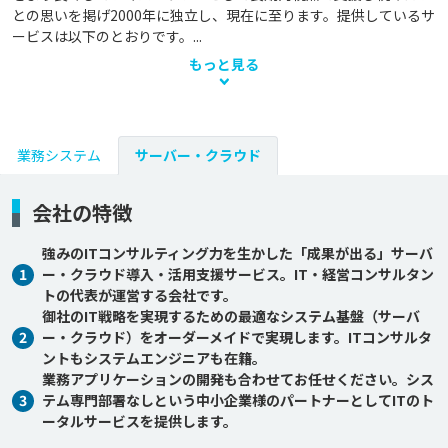
との思いを掲げ2000年に独立し、現在に至ります。提供しているサ
ービスは以下のとおりです。...
もっと見る
業務システム
サーバー・クラウド
会社の特徴
強みのITコンサルティング力を生かした「成果が出る」サーバ
1
ー・クラウド導入・活用支援サービス。IT・経営コンサルタン
トの代表が運営する会社です。
御社のIT戦略を実現するための最適なシステム基盤（サーバ
2
ー・クラウド）をオーダーメイドで実現します。ITコンサルタ
ントもシステムエンジニアも在籍。
業務アプリケーションの開発も合わせてお任せください。シス
3
テム専門部署なしという中小企業様のパートナーとしてITのト
ータルサービスを提供します。