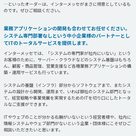
…といったオーダーは、インターメッセがまさに得意としているも
のです。ぜひご相談ください。
業務アプリケーションの開発も合わせてお任せください。
システム専門部署なしという中小企業様のパートナーとし
てITのトータルサービスを提供します。
インターメッセでは、「システムの専門家が社内にいない」という
お客様のために、サーバー・クラウドなどのシステム基盤はもちろ
ん、顧客・商品管理、営業支援など各種業務アプリケーションの構
築・運用サービスも行っています。

システムの基盤（インフラ）部分からソフトウェアまで、またシス
テムの設計から開発、運用まで、いわば御社のシステム部門となっ
て、経営戦略や事業発展を実現するためのITを切り口にしたトータ
ルなご支援ができます。

ITやウェブのことが分かる右腕がいないという経営者様や、社内に
情報システムやウェブ部門がないという企業・団体様にこそぜひご
相談いただきたいと思います。