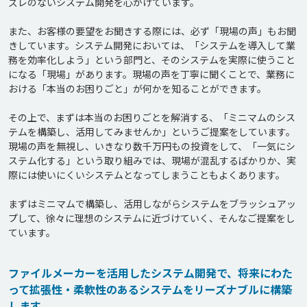
ズレのないシステム開発を心がけています。

また、お客様の要望をお聞きする際には、必ず「現場の声」もお聞
きしています。システム開発においては、「システムを導入して業
務を効率化しよう」という部門と、そのシステムを実際に使うこと
になる「現場」があります。現場の声を丁寧に聞くことで、業務に
おける「本当のお困りごと」が何かを知ることができます。

その上で、まずは本当のお困りごとを解消する、「ミニマムのシス
テムを構築し、活用してみませんか」というご提案をしています。
現場の声を無視し、いきなり数千万円もの投資をして、「一気にシ
ステム化する」という取り組みでは、現場が混乱するばかりか、実
際には使いにくいシステムとなってしまうこともよくあります。

まずはミニマムで構築し、活用しながらシステムをブラッシュアッ
プして、徐々に理想のシステムに近づけていく、そんなご提案をし
ています。
ファイルメーカーを活用したシステム開発で、将来にわた
って拡張性・柔軟性のあるシステムをリーズナブルに構築
します。