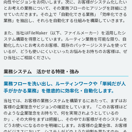
向性やビジョンをお伺いします。次に、お客様がシステム化したい
とお考えの業務について、その業務フローのヒアリングを詳細にさ
せていただきます。その上で「自動化できる業務」「効率化できる
業務」を抽出し、それらを自動化する仕組みを構築していきます。

また、当社はFileMaker（以下、ファイルメーカー）を活用したシ
ステム構築を得意としています。ルーティン業務を可能な限り、自
動化したいとお考えのお客様、既存のパッケージシステムを使って
いるが、どうも使いにくいといったお悩みをお持ちのお客様は、ぜ
ひ当社にご相談ください。
業務システム 活かせる特徴・強み
業務フローを洗い出し、ルーティンワークや「単純だが人
手がかかる業務」を徹底的に効率化・自動化します。
当社では、お客様の業務システムを構築するにあたって、まずはお
客様の企業理念やビジョンの確認をしています。「このお客様はど
のような企業理念をお持ちで、何を実現されようとしているの
か」、その大枠をまずは把握し、その中でお客様がそのシステムを
どうお使いになるのかを明確にします。お客様の企業全体、お客様
のビジネスにおいて、システムがどのような役割を果たすのか、そ