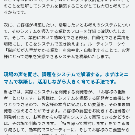
のことを理解してシステムを構築することがとても大切と考えてい
るからです。

次に、お客様が構築したい、活用したいとお考えのシステムについ
て、そのシステムを導入する業務のフローを詳細に確認いたしま
す。そして、業務において効率化できる部分、自動化できる業務を
明確にし、そこをシステムで置き換えます。ルーティンワークや
「単純だが人手がかかる業務」を効率化・自動化することで、お客
様にとって効果を実感できるシステムを構築いたします。
現場の声を聞き、課題をシステムで解消する。まずはミニ
マムで構築し、活用しながら大きく育てる手法です。
当社では、実際にシステムを開発する開発者が、「お客様の担当
者」となります。お客様は、システムを構築する開発者と直接にや
りとりできるので、お客様の本当に実現したい要望を、そのまま開
発者に伝えることができます。お客様の要望をお聞きする担当者が
開発者なので、お客様からの要望をシステムで実現できるかどうか
は、その場で判断できます。「持ち帰って検討します」をできる限
り減らして、効率的でスピーディーに、そしてお客様のご要望から