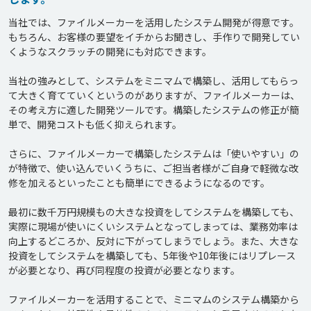
当社では、ファイルメーカーを活用したシステム開発が得意です。
もちろん、お客様の要望をイチからお聞きし、手作りで開発してい
くようなスクラッチの開発にも対応できます。

当社の強みとして、システムをミニマムで構築し、活用してもらっ
て大きく育てていくというのがありますが、ファイルメーカーは、
その考え方に適した開発ツールです。構築したシステムの修正が簡
単で、開発コストも低く抑えられます。

さらに、ファイルメーカーで構築したシステムは「使いやすい」の
が特徴で、使い込んでいくうちに、ご担当者様がご自身で軽微な改
修を加えるといったことも簡単にできるようになるのです。

最初に数千万円規模もの大きな投資をしてシステムを構築しても、
実際に現場が使いにくいシステムとなってしまっては、業務効率は
向上するどころか、反対に下がってしまうでしょう。また、大きな
投資をしてシステムを構築しても、5年後や10年後にはリプレース
が必要となり、再び同程度の投資が必要となります。

ファイルメーカーを活用することで、ミニマムのシステム構築から