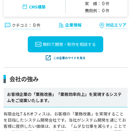
0
実 績：
件
CMS構築
0
費用例：
件
0
企業情報
対応エリア
クチコミ：
件
無料で開発・制作を
相談する
この企業のサイトを見る
会社の強み
お客様企業の「業務改善」「業務効率向上」を実現するシステ
ムをご提案いたします。
有限会社T＆Kオフィスは、お客様の「業務改善」を実現すること
を目指したシステム開発会社です。当社がシステム開発を通じてお
客様に提供したい価値は、まずは、「ムダな仕事を減らす」ことで