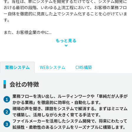
す。当社は、単にシステムを開発するだけでなく、システム開発に
おける最初の段階、いわゆる上流工程において、お客様の業務フロ
ー自体を徹底的に見直した上でシステム化することを心がけていま
す。

また、お客様企業の中に...
もっと見る
業務システム
WEBシステム
CMS構築
会社の特徴
業務フローを洗い出し、ルーティンワークや「単純だが人手が
1
かかる業務」を徹底的に効率化・自動化します。
現場の声を聞き、課題をシステムで解消する。まずはミニマム
2
で構築し、活用しながら大きく育てる手法です。
ファイルメーカーを活用したシステム開発で、将来にわたって
3
拡張性・柔軟性のあるシステムをリーズナブルに構築します。