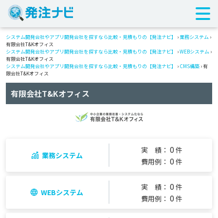
システム開発会社やアプリ開発会社を探すなら比較・見積もりの【発注ナビ】
›
業務システム
›
有限会社T&Kオフィス
システム開発会社やアプリ開発会社を探すなら比較・見積もりの【発注ナビ】
›
WEBシステム
›
有限会社T&Kオフィス
システム開発会社やアプリ開発会社を探すなら比較・見積もりの【発注ナビ】
›
CMS構築
› 有
限会社T&Kオフィス
有限会社T&Kオフィス
0
実 績：
件
業務システム
0
費用例：
件
0
実 績：
件
WEBシステム
0
費用例：
件