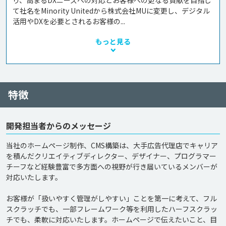
り、高まるDXニーズへの対応とお客様への更なる貢献を目指し
て社名をMinority Unitedから株式会社MUに変更し、デジタル
活用やDXを必要とされるお客様の...
もっと見る
特徴
開発担当者からのメッセージ
当社のホームページ制作、CMS構築は、大手広告代理店でキャリア
を積んだクリエイティブディレクター、デザイナー、プログラマー
チーフなど経験豊富で多方面への視野が行き届いているメンバーが
対応いたします。

お客様が「扱いやすく管理がしやすい」ことを第一に考えて、フル
スクラッチでも、一部フレームワーク等を利用したハーフスクラッ
チでも、柔軟に対応いたします。ホームページで伝えたいこと、目