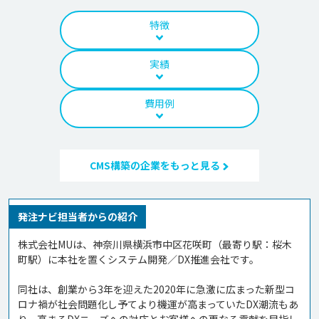
特徴
実績
費用例
CMS構築の企業をもっと見る
発注ナビ担当者からの紹介
株式会社MUは、神奈川県横浜市中区花咲町（最寄り駅：桜木
町駅）に本社を置くシステム開発／DX推進会社です。

同社は、創業から3年を迎えた2020年に急激に広まった新型コ
ロナ禍が社会問題化し予てより機運が高まっていたDX潮流もあ