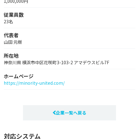
1,000,000円
従業員数
23名
代表者
山田 元樹
所在地
神奈川県 横浜市中区花咲町3-103-2 アマデウスビル7F
ホームページ
https://minority-united.com/
企業一覧へ戻る
対応システム