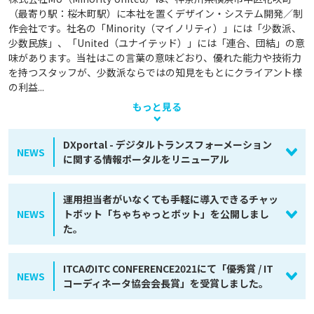
（最寄り駅：桜木町駅）に本社を置くデザイン・システム開発／制
作会社です。社名の「Minority（マイノリティ）」には「少数派、
少数民族」、「United（ユナイテッド）」には「連合、団結」の意
味があります。当社はこの言葉の意味どおり、優れた能力や技術力
を持つスタッフが、少数派ならではの知見をもとにクライアント様
の利益...
もっと見る
DXportal - デジタルトランスフォーメーション
NEWS
に関する情報ポータルをリニューアル
運用担当者がいなくても手軽に導入できるチャッ
NEWS
トボット「ちゃちゃっとボット」を公開しまし
た。
ITCAのITC CONFERENCE2021にて「優秀賞 / IT
NEWS
コーディネータ協会会長賞」を受賞しました。