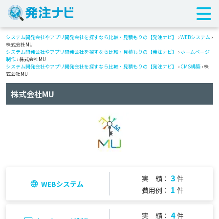
システム開発会社やアプリ開発会社を探すなら比較・見積もりの【発注ナビ】
›
WEBシステム
›
株式会社MU
システム開発会社やアプリ開発会社を探すなら比較・見積もりの【発注ナビ】
›
ホームページ
制作
› 株式会社MU
システム開発会社やアプリ開発会社を探すなら比較・見積もりの【発注ナビ】
›
CMS構築
› 株
式会社MU
株式会社MU
3
実 績：
件
WEBシステム
1
費用例：
件
4
実 績：
件