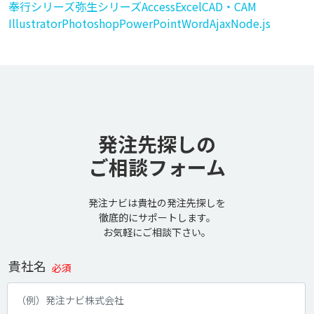
奉行シリーズ
弥生シリーズ
Access
Excel
CAD・CAM
Illustrator
Photoshop
PowerPoint
Word
Ajax
Node.js
発注先探しの
ご相談フォーム
発注ナビは貴社の発注先探しを
徹底的にサポートします。
お気軽にご相談下さい。
貴社名
必須