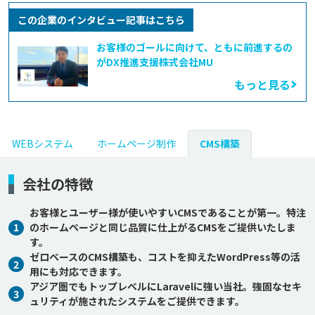
この企業のインタビュー記事はこちら
お客様のゴールに向けて、ともに前進するの
がDX推進支援――株式会社MU
もっと見る
WEBシステム
ホームページ制作
CMS構築
会社の特徴
お客様とユーザー様が使いやすいCMSであることが第一。特注
1
のホームページと同じ品質に仕上がるCMSをご提供いたしま
す。
ゼロベースのCMS構築も、コストを抑えたWordPress等の活
2
用にも対応できます。
アジア圏でもトップレベルにLaravelに強い当社。強固なセキ
3
ュリティが施されたシステムをご提供できます。