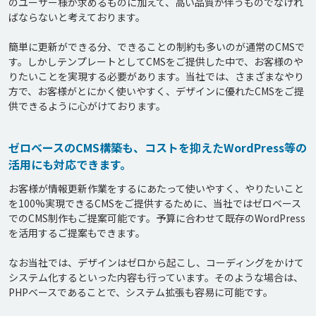
のユーザー様が求めるものに加えて、高い品質が伴うものでなけれ
ばならないと考えております。

簡単に更新ができる分、できることの制約も多いのが通常のCMSで
す。しかしテンプレートとしてCMSをご提供した中で、お客様のや
りたいことを実現する必要があります。当社では、さまざまなやり
方で、お客様がとにかく使いやすく、デザインに優れたCMSをご提
供できるように心がけております。
ゼロベースのCMS構築も、コストを抑えたWordPress等の
活用にも対応できます。
お客様が情報更新作業をするにあたって使いやすく、やりたいこと
を100%実現できるCMSをご提供するために、当社ではゼロベース
でのCMS制作もご提案可能です。予算に合わせて既存のWordPress
を活用するご提案もできます。

なお当社では、デザインはゼロから起こし、コーディングをかけて
システム化するといった内容も行っています。そのような場合は、
PHPベースであることで、システム拡張も容易に可能です。
