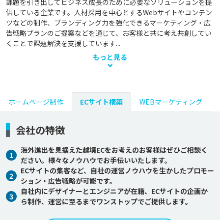
課題を引き出してビジネス成長のために必要なソリューションを提
供している企業です。人材採用を中心とするWebサイトやコンテン
ツなどの制作、ブランディング力を強化できるマーケティング・広
告戦略プランのご提案などを通じて、お客様と共に考え共創してい
くことで課題解決を支援しています...
もっと見る
ホームページ制作
ECサイト構築
WEBマーケティング
会社の特徴
海外進出を見据えた越境ECをお考えのお客様はぜひご相談く
1
ださい。様々なノウハウでお手伝いいたします。
ECサイトの集客など、自社の運営ノウハウを生かしたプロモー
2
ション・広告戦略が可能です。
自社内にデザイナーとエンジニアが在籍、ECサイトの企画か
3
ら制作、運営に至るまでワンストップでご提供します。