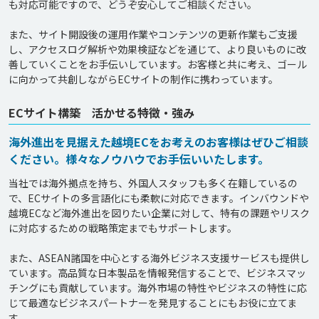
も対応可能ですので、どうぞ安心してご相談ください。

また、サイト開設後の運用作業やコンテンツの更新作業もご支援
し、アクセスログ解析や効果検証などを通じて、より良いものに改
善していくことをお手伝いしています。お客様と共に考え、ゴール
に向かって共創しながらECサイトの制作に携わっています。
ECサイト構築 活かせる特徴・強み
海外進出を見据えた越境ECをお考えのお客様はぜひご相談
ください。様々なノウハウでお手伝いいたします。
当社では海外拠点を持ち、外国人スタッフも多く在籍しているの
で、ECサイトの多言語化にも柔軟に対応できます。インバウンドや
越境ECなど海外進出を図りたい企業に対して、特有の課題やリスク
に対応するための戦略策定までもサポートします。

また、ASEAN諸国を中心とする海外ビジネス支援サービスも提供し
ています。高品質な日本製品を情報発信することで、ビジネスマッ
チングにも貢献しています。海外市場の特性やビジネスの特性に応
じて最適なビジネスパートナーを発見することにもお役に立てま
す。
