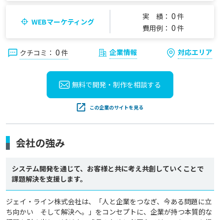
0
実 績：
件
WEBマーケティング
0
費用例：
件
0
企業情報
対応エリア
クチコミ：
件
無料で開発・制作を
相談する
この企業のサイトを見る
会社の強み
システム開発を通じて、お客様と共に考え共創していくことで
課題解決を支援します。
ジェイ・ライン株式会社は、「人と企業をつなぎ、今ある問題に立
ち向かい　そして解決へ。」をコンセプトに、企業が持つ本質的な