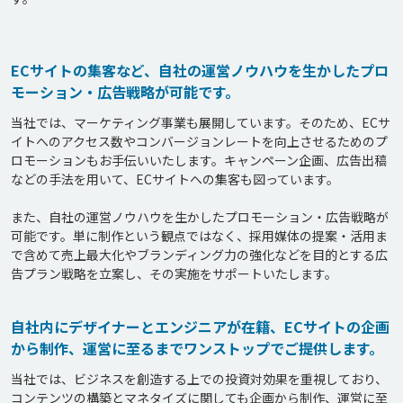
ECサイトの集客など、自社の運営ノウハウを生かしたプロ
モーション・広告戦略が可能です。
当社では、マーケティング事業も展開しています。そのため、ECサ
イトへのアクセス数やコンバージョンレートを向上させるためのプ
ロモーションもお手伝いいたします。キャンペーン企画、広告出稿
などの手法を用いて、ECサイトへの集客も図っています。

また、自社の運営ノウハウを生かしたプロモーション・広告戦略が
可能です。単に制作という観点ではなく、採用媒体の提案・活用ま
で含めて売上最大化やブランディング力の強化などを目的とする広
告プラン戦略を立案し、その実施をサポートいたします。
自社内にデザイナーとエンジニアが在籍、ECサイトの企画
から制作、運営に至るまでワンストップでご提供します。
当社では、ビジネスを創造する上での投資対効果を重視しており、
コンテンツの構築とマネタイズに関しても企画から制作、運営に至