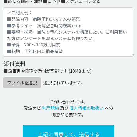
■必要な機能・課題 ■ご予算 ■スケジュール など
添付資料
■企画書やRFPの添付が可能です (10MBまで)
ファイルを選択
選択されていません
お問い合わせには、
発注ナビ
利用規約
及び
個人情報の取扱い
への
同意が必要です。