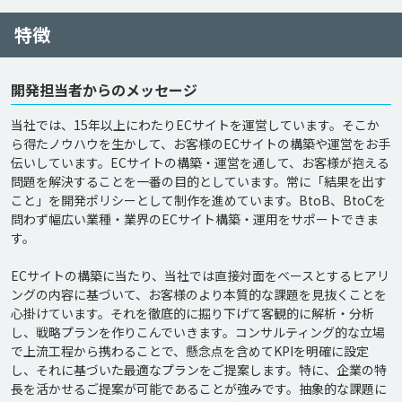
特徴
開発担当者からのメッセージ
当社では、15年以上にわたりECサイトを運営しています。そこか
ら得たノウハウを生かして、お客様のECサイトの構築や運営をお手
伝いしています。ECサイトの構築・運営を通して、お客様が抱える
問題を解決することを一番の目的としています。常に「結果を出す
こと」を開発ポリシーとして制作を進めています。BtoB、BtoCを
問わず幅広い業種・業界のECサイト構築・運用をサポートできま
す。

ECサイトの構築に当たり、当社では直接対面をベースとするヒアリ
ングの内容に基づいて、お客様のより本質的な課題を見抜くことを
心掛けています。それを徹底的に掘り下げて客観的に解析・分析
し、戦略プランを作りこんでいきます。コンサルティング的な立場
で上流工程から携わることで、懸念点を含めてKPIを明確に設定
し、それに基づいた最適なプランをご提案します。特に、企業の特
長を活かせるご提案が可能であることが強みです。抽象的な課題に