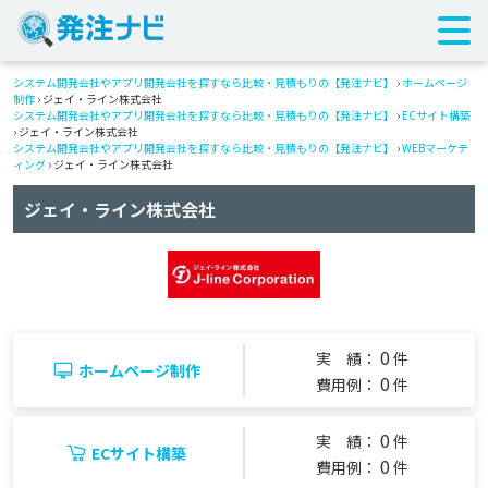
システム開発会社やアプリ開発会社を探すなら比較・見積もりの【発注ナビ】
›
ホームページ
制作
› ジェイ・ライン株式会社
システム開発会社やアプリ開発会社を探すなら比較・見積もりの【発注ナビ】
›
ECサイト構築
› ジェイ・ライン株式会社
システム開発会社やアプリ開発会社を探すなら比較・見積もりの【発注ナビ】
›
WEBマーケテ
ィング
› ジェイ・ライン株式会社
ジェイ・ライン株式会社
0
実 績：
件
ホームページ制作
0
費用例：
件
0
実 績：
件
ECサイト構築
0
費用例：
件