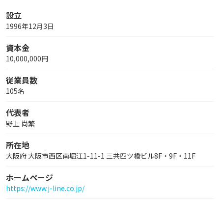
設立
1996年12月3日
資本金
10,000,000円
従業員数
105名
代表者
野上 尚繁
所在地
大阪府 大阪市西区南堀江1-11-1 三共四ツ橋ビル8F・9F・11F
ホームページ
https://www.j-line.co.jp/