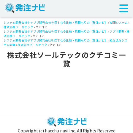
システム開発会社やアプリ開発会社を探すなら比較・見積もりの【発注ナビ】
›
WEBシステム
›
株式会社ソールテック
› クチコミ
システム開発会社やアプリ開発会社を探すなら比較・見積もりの【発注ナビ】
›
アプリ開発
›
株
式会社ソールテック
› クチコミ
システム開発会社やアプリ開発会社を探すなら比較・見積もりの【発注ナビ】
›
組み込みシス
テム開発
›
株式会社ソールテック
› クチコミ
株式会社ソールテックのクチコミ一
覧
Copyright (c) hacchu navi Inc. All Rights Reserved