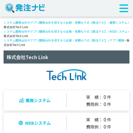
システム開発会社やアプリ開発会社を探すなら比較・見積もりの【発注ナビ】
›
業務システム
›
株式会社Tech Link
システム開発会社やアプリ開発会社を探すなら比較・見積もりの【発注ナビ】
›
WEBシステム
›
株式会社Tech Link
システム開発会社やアプリ開発会社を探すなら比較・見積もりの【発注ナビ】
›
アプリ開発
› 株
式会社Tech Link
株式会社Tech Link
0
実 績：
件
業務システム
0
費用例：
件
0
実 績：
件
WEBシステム
0
費用例：
件