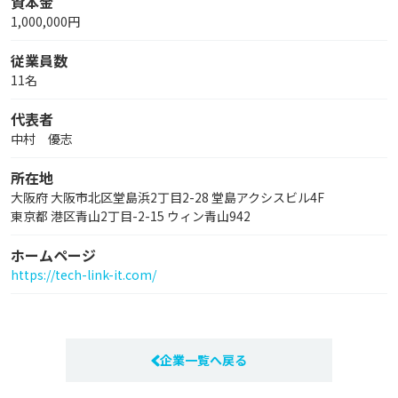
資本金
1,000,000円
従業員数
11名
代表者
中村 優志
所在地
大阪府 大阪市北区堂島浜2丁目2-28 堂島アクシスビル4F
東京都 港区青山2丁目-2-15 ウィン青山942
ホームページ
https://tech-link-it.com/
企業一覧へ戻る