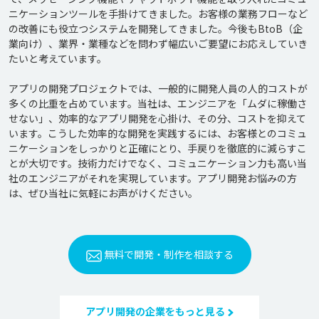
ニケーションツールを手掛けてきました。お客様の業務フローなど
の改善にも役立つシステムを開発してきました。今後もBtoB（企
業向け）、業界・業種などを問わず幅広いご要望にお応えしていき
たいと考えています。

アプリの開発プロジェクトでは、一般的に開発人員の人的コストが
多くの比重を占めています。当社は、エンジニアを「ムダに稼働さ
せない」、効率的なアプリ開発を心掛け、その分、コストを抑えて
います。こうした効率的な開発を実践するには、お客様とのコミュ
ニケーションをしっかりと正確にとり、手戻りを徹底的に減らすこ
とが大切です。技術力だけでなく、コミュニケーション力も高い当
社のエンジニアがそれを実現しています。アプリ開発お悩みの方
は、ぜひ当社に気軽にお声がけください。
無料で開発・制作を相談する
アプリ開発の企業をもっと見る