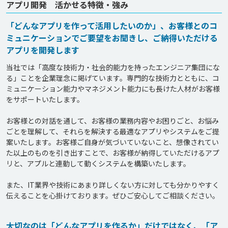
アプリ開発 活かせる特徴・強み
「どんなアプリを作って活用したいのか」、お客様とのコ
ミュニケーションでご要望をお聞きし、ご納得いただける
アプリを開発します
当社では「高度な技術力・社会的能力を持ったエンジニア集団にな
る」ことを企業理念に掲げています。専門的な技術力とともに、コ
ミュニケーション能力やマネジメント能力にも長けた人材がお客様
をサポートいたします。

お客様との対話を通して、お客様の業務内容やお困りごと、お悩み
ごとを理解して、それらを解決する最適なアプリやシステムをご提
案いたします。お客様ご自身が気づいていないこと、想像されてい
た以上のものを引き出すことで、お客様が納得していただけるアプ
リと、アプルと連動して動くシステムを構築いたします。

また、IT業界や技術にあまり詳しくない方に対しても分かりやすく
伝えることを心掛けております。ぜひご安心してご相談ください。
大切なのは「どんなアプリを作るか」だけではなく、「ア