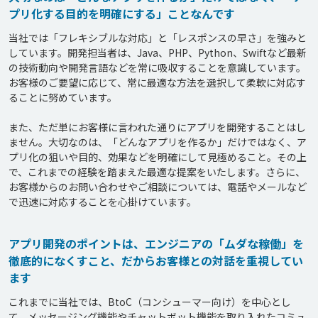
プリ化する目的を明確にする」ことなんです
当社では「フレキシブルな対応」と「レスポンスの早さ」を強みと
しています。開発担当者は、Java、PHP、Python、Swiftなど最新
の技術動向や開発言語などを常に吸収することを意識しています。
お客様のご要望に応じて、常に最適な方法を選択して柔軟に対応す
ることに努めています。

また、ただ単にお客様に言われた通りにアプリを開発することはし
ません。大切なのは、「どんなアプリを作るか」だけではなく、ア
プリ化の狙いや目的、効果などを明確にして見極めること。その上
で、これまでの経験を踏まえた最適な提案をいたします。さらに、
お客様からのお問い合わせやご相談については、電話やメールなど
で迅速に対応することを心掛けています。
アプリ開発のポイントは、エンジニアの「ムダな稼働」を
徹底的になくすこと、だからお客様との対話を重視してい
ます
これまでに当社では、BtoC（コンシューマー向け）を中心とし
て、メッセージング機能やチャットボット機能を取り入れたコミュ