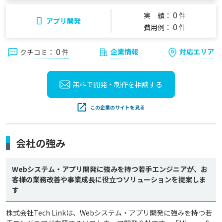
0
実 績：
件
アプリ開発
0
費用例：
件
0
企業情報
対応エリア
クチコミ：
件
無料で開発・制作を
相談する
この企業のサイトを見る
会社の強み
Webシステム・アプリ開発に強みを持つ若手エンジニアが、お
客様の業務改善や事業成長に役立つソリューションを提案しま
す
株式会社Tech Linkは、Webシステム・アプリ開発に強みを持つ若