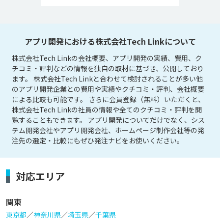
アプリ開発における株式会社Tech Linkについて
株式会社Tech Linkの会社概要、アプリ開発の実績、費用、ク
チコミ・評判などの情報を独自の取材に基づき、公開しており
ます。 株式会社Tech Linkと合わせて検討されることが多い他
のアプリ開発企業との費用や実績やクチコミ・評判、会社概要
による比較も可能です。 さらに会員登録（無料）いただくと、
株式会社Tech Linkの社員の情報や全てのクチコミ・評判を閲
覧することもできます。 アプリ開発についてだけでなく、シス
テム開発会社やアプリ開発会社、ホームページ制作会社等の発
注先の選定・比較にもぜひ発注ナビをお使いください。
対応エリア
関東
東京都
／
神奈川県
／
埼玉県
／
千葉県