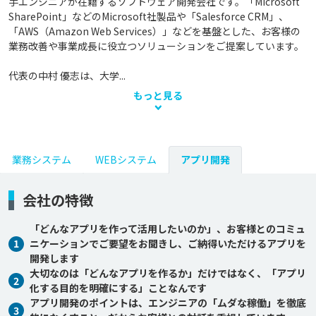
手エンジニアが在籍するソフトウェア開発会社です。「Microsoft 
SharePoint」などのMicrosoft社製品や「Salesforce CRM」、
「AWS（Amazon Web Services）」などを基盤とした、お客様の
業務改善や事業成長に役立つソリューションをご提案しています。

代表の中村 優志は、大学...
もっと見る
業務システム
WEBシステム
アプリ開発
会社の特徴
「どんなアプリを作って活用したいのか」、お客様とのコミュ
1
ニケーションでご要望をお聞きし、ご納得いただけるアプリを
開発します
大切なのは「どんなアプリを作るか」だけではなく、「アプリ
2
化する目的を明確にする」ことなんです
アプリ開発のポイントは、エンジニアの「ムダな稼働」を徹底
3