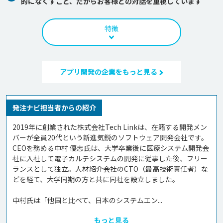
的になくすこと、だからお客様との対話を重視しています
特徴
アプリ開発の企業をもっと見る
発注ナビ担当者からの紹介
2019年に創業された株式会社Tech Linkは、在籍する開発メン
バーが全員20代という新進気鋭のソフトウェア開発会社です。
CEOを務める中村 優志氏は、大学卒業後に医療システム開発会
社に入社して電子カルテシステムの開発に従事した後、フリー
ランスとして独立。人材紹介会社のCTO（最高技術責任者）な
どを経て、大学同期の方と共に同社を設立しました。

中村氏は「他国と比べて、日本のシステムエン...
もっと見る