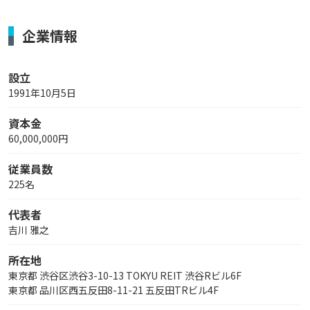
企業情報
設立
1991年10月5日
資本金
60,000,000円
従業員数
225名
代表者
吉川 雅之
所在地
東京都 渋谷区渋谷3-10-13 TOKYU REIT 渋谷Rビル6F
東京都 品川区西五反田8-11-21 五反田TRビル4F