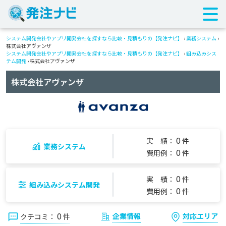
システム開発会社やアプリ開発会社を探すなら比較・見積もりの【発注ナビ】
›
業務システム
›
株式会社アヴァンザ
システム開発会社やアプリ開発会社を探すなら比較・見積もりの【発注ナビ】
›
組み込みシス
テム開発
› 株式会社アヴァンザ
株式会社アヴァンザ
0
実 績：
件
業務システム
0
費用例：
件
0
実 績：
件
組み込みシステム開発
0
費用例：
件
0
企業情報
対応エリア
クチコミ：
件