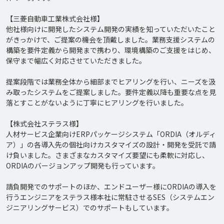
【三菱自動車工業株式会社様】

他社様向けに開発したシステム開発の実績を知っていただいたこと
がきっかけで、ご提案の機会を頂戴しました。業務支援システムの
構築を要件定義から開発まで携わり、環境構築のご支援をはじめ、
保守まで幅広く対応させていただきました。

提案段階では業務全体から細部までヒアリングを行い、ニーズを汲
み取ったシステムをご提案しました。要件定義以降も重要な点を見
落とすことがないように丁寧にヒアリングを行いました。

【株式会社ステラス様】

人材サービス企業向けERPパッケージシステム「ORDIA（オルディ
ア）」の各導入先の個社向けカスタマイズの設計・開発を受託で請
け負いました。さまざまなカスタマイズ要望にも柔軟に対応し、
ORDIAのバージョンアップ開発も行っています。

請負開発でのサポートのほか、エンドユーザー様にORDIAの導入を
行うエンジニアをステラス様本社に常駐させるSES（システムエン
ジニアリングサービス）でのサポートもしています。
