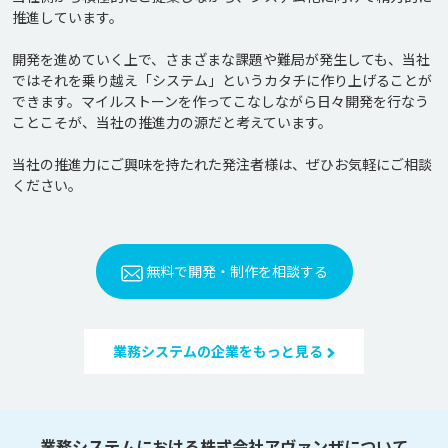
推進しています。

開発を進めていく上で、さまざまな課題や難局が発生しても、当社
ではそれを乗り越え「システム」というカタチに作り上げることが
できます。マイルストーンを作ってこなしながら日々開発を行なう
ことこそが、当社の推進力の源だと考えています。

当社の推進力にご興味を持たれた発注者様は、ぜひお気軽にご相談
ください。
無料で開発・制作を相談する
業務システムの企業をもっと見る
業務システムにおける株式会社アヴァンザについて