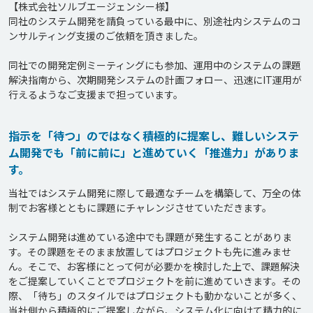
【株式会社ソルブエージェンシー様】

同社のシステム開発を請負っている最中に、別途社内システムのコ
ンサルティング支援のご依頼を頂きました。

同社での開発定例ミーティングにも参加、運用中のシステムの課題
解決指南から、次期開発システムの計画フォロー、迅速にIT運用が
行えるようなご支援まで担っています。
指示を「待つ」のではなく積極的に提案し、難しいシステ
ム開発でも「前に前に」と進めていく「推進力」がありま
す。
当社ではシステム開発に際して最適なチームを構築して、万全の体
制でお客様とともに課題にチャレンジさせていただきます。

システム開発は進めている途中でも課題が発生することがありま
す。その課題をそのまま放置してはプロジェクトも先に進みませ
ん。そこで、お客様にとって何が必要かを検討した上で、課題解決
をご提案していくことでプロジェクトを前に進めていきます。その
際、「待ち」のスタイルではプロジェクトも動かないことが多く、
当社側から積極的にご提案しながら、システム化に向けて精力的に