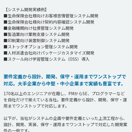
【システム開発実績例】

■生命保険会社様向けお客様苦情管理システム開発

■生命保険会社様向け契約内容確認システム開発

■金融機関向け社債管理システム開発

■製造業向け業務支援システム開発

■印刷業向け装置制御システム開発

■ストックオプション管理システム開発

■人材派遣会社向けパッケージカスタマイズ開発

■スクール向け学習管理システム（OSS）導入
要件定義から設計、開発、保守・運用までワンストップで
対応。大手企業から中堅・中小企業まで実績も豊富です。
170名以上のエンジニアが在籍し、PMからSE、プログラマーなど
を自社だけで揃えている当社。要件定義から設計、開発、保守・運
用までワンストップで対応します。

以下が、当社がシステムの企画や要件定義といった上流工程から、
設計、開発、実装、保守・運用までワンストップで対応した開発案
件の一例です。
