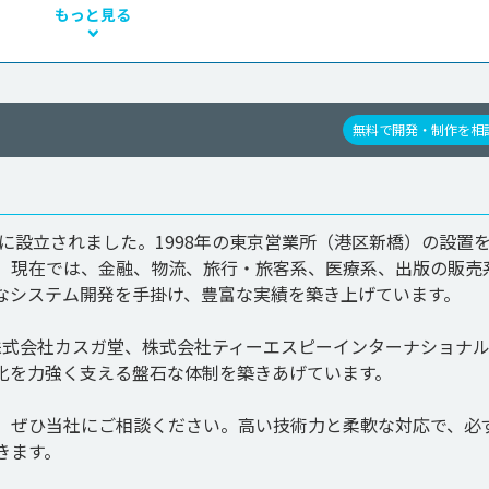
もっと見る
無料で開発・制作を相
年に設立されました。1998年の東京営業所（港区新橋）の設置
。現在では、金融、物流、旅行・旅客系、医療系、出版の販売
なシステム開発を手掛け、豊富な実績を築き上げています。

 株式会社カスガ堂、株式会社ティーエスピーインターナショナル
化を力強く支える盤石な体制を築きあげています。

は、ぜひ当社にご相談ください。高い技術力と柔軟な対応で、必
きます。