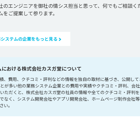
社のエンジニアを御社の情シス担当と思って、何でもご相談く
ムをご提案して参ります。
務システムの企業をもっと見る
ムにおける株式会社カスガ堂について
績、費用、クチコミ・評判などの情報を独自の取材に基づき、公開して
ことが多い他の業務システム企業との費用や実績やクチコミ・評判、会
）いただくと、株式会社カスガ堂の社員の情報や全てのクチコミ・評判を
けでなく、システム開発会社やアプリ開発会社、ホームページ制作会社等
さい。