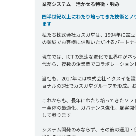
業務システム 活かせる特徴・強み
四半世紀以上にわたり培ってきた技術とノ
ます
私たち株式会社カスガ堂は、1994年に設
の領域でお客様に信頼いただけるパートナ
現在では、ICTの急速な進化で世界中がネ
代から、複数の企業間でコラボレーション
当社も、2017年には株式会社イクスイを
ョナルの3社でカスガ堂グループを形成。お
これからも、長年にわたり培ってきたソフ
ー全体の最適化、ガバナンス強化、顧客関
して参ります。

システム開発のみならず、その後の運用・保