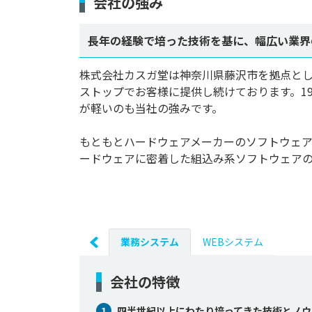
会社の強み
長年の経験で培った技術を基に、幅広い業界
株式会社カスガ堂は神奈川県藤沢市を拠点として
ストップでお客様に提供し続けております。1
が軽いのも当社の強みです。

もともとハードウェアメーカーのソフトウェ
ードウェアに密着した組込み系ソフトウェアの..
業務システム
WEBシステム
会社の特徴
1
四半世紀以上にわたり培ってきた技術とノウ