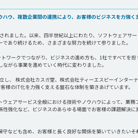
ウハウ、複数企業間の連携により、お客様のビジネスを力強く
立されました。以来、四半世紀以上にわたり、ソフトウェアサー
ーであり続けるため、さまざまな努力を続けて参りました。

ットワークでつながり、ビジネスの進め方も、1社ですべてを担
しながら事業を進めていく時代に変わりました。

設立し、 株式会社カスガ堂、株式会社ティーエスピーインター
客様のIT化を力強く支える盤石な体制を築きあげています。

トウェアサービス全般における技術やノウハウによって、業務
係性強化など、ビジネスのあらゆる場面でお客様の課題解決に
守なども含め、お客様と長く良好な関係を築いていきたい――そ