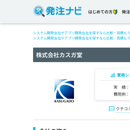
はじめての方
発注
システム開発会社やアプリ開発会社を探すなら比較・見積も
システム開発会社やアプリ開発会社を探すなら比較・見積も
株式会社カスガ堂
業務シ
実 績
費用例
クチコ