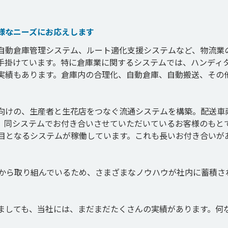
様なニーズにお応えします
自動倉庫管理システム、ルート適化支援システムなど、物流業
手掛けています。特に倉庫業に関するシステムでは、ハンディ
実績もあります。倉庫内の合理化、自動倉庫、自動搬送、その
向けの、生産者と生花店をつなぐ流通システムを構築。配送車
。同システムでお付き合いさせていただいているお客様のもと
代目となるシステムが稼働しています。これも長いお付き合いが
前から取り組んでいるため、さまざまなノウハウが社内に蓄積さ
ましても、当社には、まだまだたくさんの実績があります。何