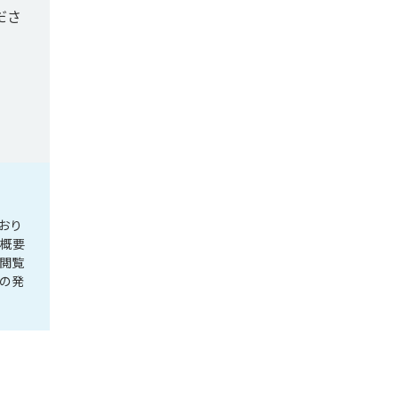
ださ
おり
社概要
閲覧
の発