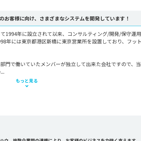
のお客様に向け、さまざまなシステムを開発しています！
1994年に設立されて以来、コンサルティング/開発/保守運
998年には東京都港区新橋に東京営業所を設置しており、フッ
ア部門で働いていたメンバーが独立して出来た会社ですので、
.
もっと見る
ハウ、複数企業間の連携により、お客様のビジネスを力強く支えます