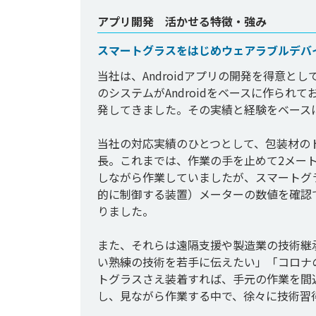
アプリ開発 活かせる特徴・強み
スマートグラスをはじめウェアラブルデバイ
当社は、Androidアプリの開発を得意
のシステムがAndroidをベースに作ら
発してきました。その実績と経験をベースに、
当社の対応実績のひとつとして、包装材の
長。これまでは、作業の手を止めて2メー
しながら作業していましたが、スマートグラス
的に制御する装置）メーターの数値を確認
りました。

また、それらは遠隔支援や製造業の技術継
い熟練の技術を若手に伝えたい」「コロナ
トグラスさえ装着すれば、手元の作業を間
し、見ながら作業する中で、徐々に技術習