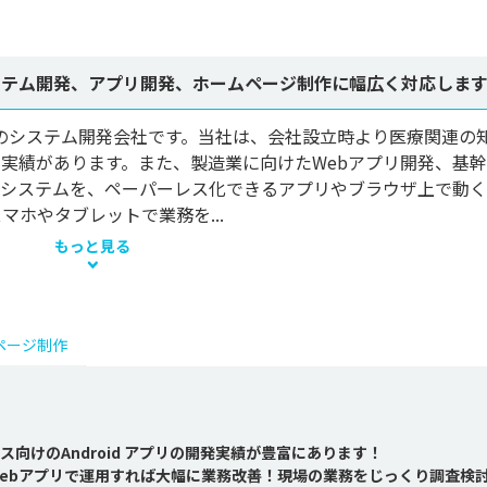
ステム開発、アプリ開発、ホームページ制作に幅広く対応しま
中央区のシステム開発会社です。当社は、会社設立時より医療関連の
実績があります。また、製造業に向けたWebアプリ開発、基
システムを、ペーパーレス化できるアプリやブラウザ上で動く
ホやタブレットで業務を...
もっと見る
ページ制作
向けのAndroid アプリの開発実績が豊富にあります！
ebアプリで運用すれば大幅に業務改善！現場の業務をじっくり調査検