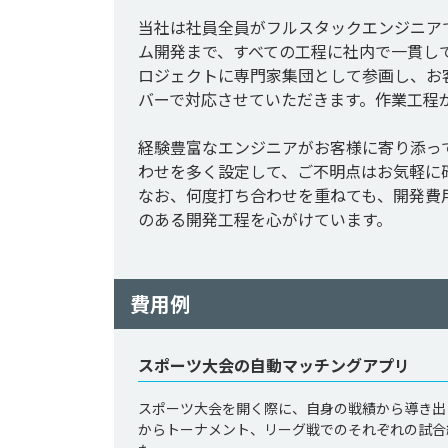
当社は社員全員がフルスタックエンジニア
ム開発まで、すべての工程に社内で一貫し
ロジェクトに専門家集団として参画し、お
バーで対応させていただきます。作業工程
経験豊富なエンジニアがお客様に寄り添っ
わせを多く設定して、ご不明点はお気軽に
なお、何度打ち合わせを重ねても、開発費
のある開発工程を心がけています。
費用例
スポーツ大会の自動マッチングアプリ
スポーツ大会を開く際に、自身の戦績から導き出
からトーナメント、リーグ戦でのそれぞれの試合組み