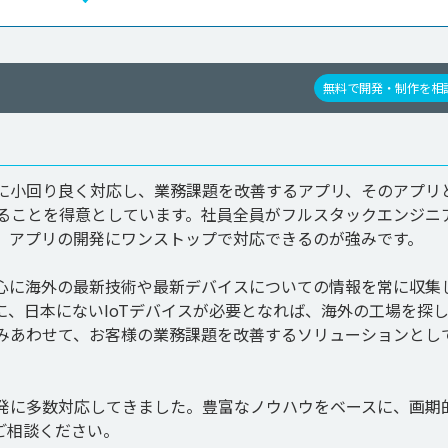
無料で開発・制作を相
に小回り良く対応し、業務課題を改善するアプリ、そのアプリ
することを得意としています。社員全員がフルスタックエンジニ
、アプリの開発にワンストップで対応できるのが強みです。

心に海外の最新技術や最新デバイスについての情報を常に収集
、日本にないIoTデバイスが必要となれば、海外の工場を探
みあわせて、お客様の業務課題を改善するソリューションとし
発に多数対応してきました。豊富なノウハウをベースに、画期
ご相談ください。