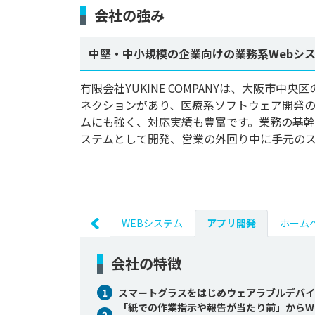
会社の強み
中堅・中小規模の企業向けの業務系Webシ
有限会社YUKINE COMPANYは、大阪市
ネクションがあり、医療系ソフトウェア開発の
ムにも強く、対応実績も豊富です。業務の基幹
ステムとして開発、営業の外回り中に手元のスマ
WEBシステム
アプリ開発
ホーム
会社の特徴
1
スマートグラスをはじめウェアラブルデバイス
「紙での作業指示や報告が当たり前」からW
2