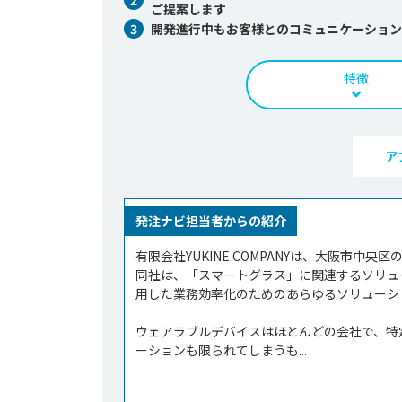
ご提案します
3
開発進行中もお客様とのコミュニケーション
特徴
ア
発注ナビ担当者からの紹介
有限会社YUKINE COMPANYは、大阪市中央
同社は、「スマートグラス」に関連するソリュ
用した業務効率化のためのあらゆるソリューシ
ウェアラブルデバイスはほとんどの会社で、特
ーションも限られてしまうも...