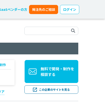
SaaSベンダーの方
発注先のご相談
ログイン
制作
無料で開発・制作を
相談する
この企業のサイトを見る
リア