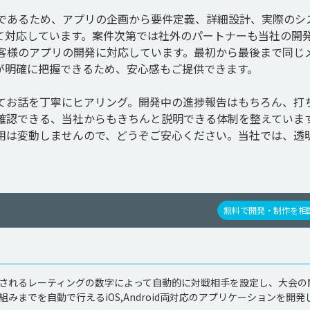
であるため、アプリの企画から要件定義、詳細設計、実際のシ
て対応しています。案件次第では社外のパートナーも当社の開
客様のアプリの開発に対応しています。最初から最後まで同じ
が明確に把握できるため、安心感もご提供できます。

てお話を丁寧にヒアリング。開発中の進捗報告はもちろん、打
確認できる、当社からもきちんと説明できる体制を整えていま
用は変動しませんので、どうぞご安心ください。当社では、透
無料で開発・制作を相
されるレーティングの数字によって自動的に対戦相手を設定し、大会の
までを自動で行えるiOS,Android両対応のアプリケーションを開発