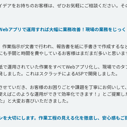
イデアをお持ちのお客様は、ぜひお気軽にご相談ください。そ
。
Webアプリで運用すれば大幅に業務改善！現場の業務をじっく
。作業指示が文書で行われ、報告書を紙に手書きで作成するな
にも手間と時間を費やしているお客様はまだまだ多いと思います
紙で運用されていた作業をすべてWebアプリ化し、現場でのタ
しました。これはスクラッチによるASPで開発しました。

させていだき、お客様のお困りごとや課題を丁寧にお伺いして
使えばこのような運用ができて効率化できます！」とご提案し
た」と大変お喜びいただきました。
ンを大切にします。作業工程の見える化を徹底し、安心感もご