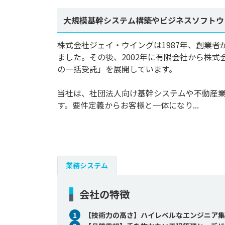
大規模基幹システム構築やビジネスソフトウ
株式会社ジェイ・ウイングは1987年、創業
ました。その後、2002年に有限会社から株式
の一括受託」を展開しています。

当社は、社団法人向け基幹システムや不動産
す。要件定義からお客様と一体になり...
業務システム
会社の特徴
1
【技術力の高さ】ハイレベルなエンジニア集