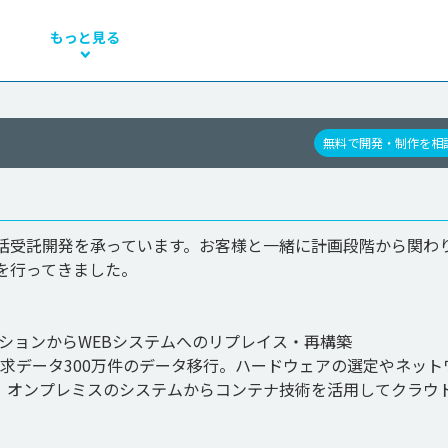
もっと見る
無料で開発・制作を相
括受託開発を承っています。お客様と一緒に計画段階から関わ
行ってきました。

ーションからWEBシステムへのリプレイス・再構築

請求データ300万件のデータ移行。ハードウェアの選定やネット
。オンプレミスのシステムからコンテナ技術を活用してクラウ