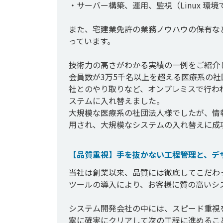
・サーバー構築、運用、監視（Linux 環
また、宅建業免許の業務ノウハウの保有な
っています。

技術力の高さがわかる実績の一例をご紹介し
会員数が3万5千名以上を超える医療系の
社とのやり取りなど、オンプレミスで行わ
ステムに入れ替えました。

大規模な医療系の社団法人様でしたが、情
【品質重視】手を抜かない工程管理と、デ
当社は創業以来、品質には徹底してこだわ
ツールの導入により、お客様に質の高いシス
システム開発会社の中には、スピード重視
寧に確実にクリアして次の工程に進めるこ