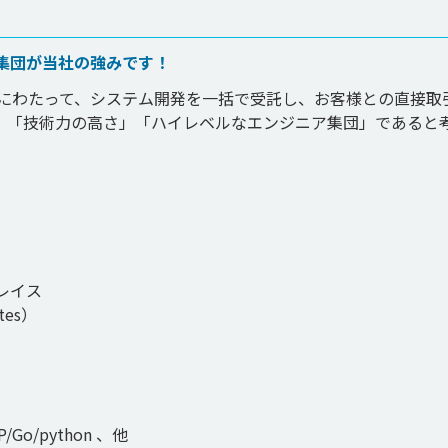
集団が当社の強みです！
きにわたって、システム開発を一括で受託し、お客様との直接取
、「技術力の高さ」「ハイレベルなエンジニア集団」であると
イス

es）

Go/python 、他
