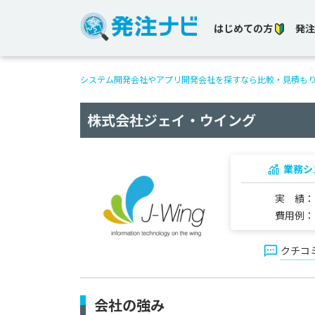
はじめての方
発注
システム開発会社やアプリ開発会社を探すなら比較・見積も
株式会社ジェイ・ウイング
業務シ
実 績
費用例
クチコ
会社の強み