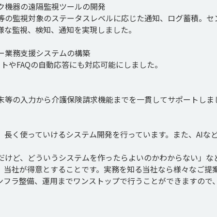
ク機器の遠隔監視ツールの開発

器等の監視対象のステータスレベルに応じた通知、ログ蓄積。セ
様な監視、検知、通知を実現しました。

業務支援システムの構築

ットやFAQの自動応答にも対応可能にしました。

末等の入力から介護保険請求機能までを一貫してサポートしま
、長く使っていけるシステム開発を行っています。また、AIな
だけど、どういうシステムを作ったらよいのかわからない」な
、当社が得意とすることです。実務を知る当社なら様々なご提
ンフラ整備、運用までワンストップで行うことができますので