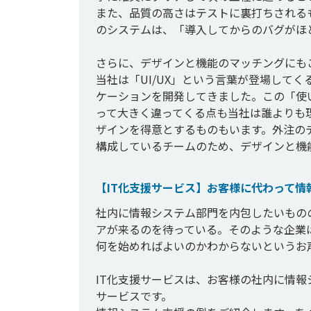
また、品質の高さはテストに裏打ちされる
のシステムは、「導入してからのバグがほ
さらに、デザインと機能のマッチングにもこ
当社は「UI/UX」という言葉が登場して
ケーションを開発してきました。この「使
って大きく違ってくる点も当社は誰よりも
ザインを得意とするものもいます。外注の
【IT化支援サービス】お客様に代わって
社内に情報システム部門を内包したいもの
アが来るのを待っている。そのような企業
何を始めればよいのかわからないというお声
IT化支援サービスは、お客様の社内に情
サービスです。
