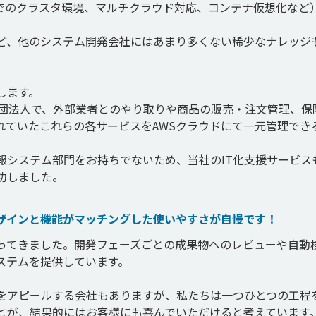
境でのクラスタ環境、マルチクラウド対応、コンテナ仮想化など）
ど、他のシステム開発会社にはあまり多くない稀少なナレッジ
ます。

社団法人で、外部業者とのやり取りや商品の販売・注文管理、保
れていたこれらの各サービスをAWSクラウドにて一元管理でき
報システム部門をお持ちでないため、当社のIT化支援サービス
ザインと機能がマッチングした使いやすさが自慢です！
ってきました。開発フェーズごとの成果物へのレビューや自動
テムを提供しています。

をアピールする会社もありますが、私たちは一つひとつの工程
とが、結果的にはお客様にも喜んでいただけると考えています。