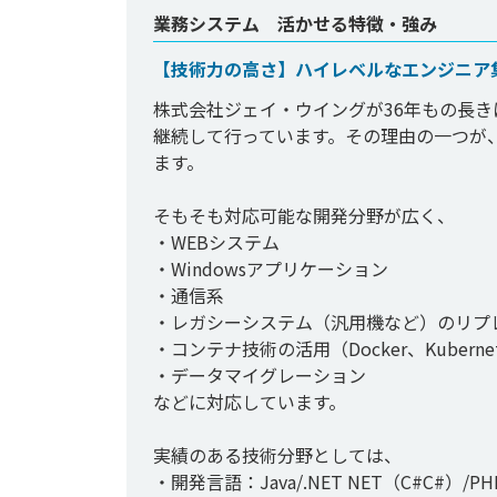
業務システム 活かせる特徴・強み
【技術力の高さ】ハイレベルなエンジニア
株式会社ジェイ・ウイングが36年もの長
継続して行っています。その理由の一つが
ます。

そもそも対応可能な開発分野が広く、

・WEBシステム

・Windowsアプリケーション

・通信系

・レガシーシステム（汎用機など）のリプレ
・コンテナ技術の活用（Docker、Kubernet
・データマイグレーション

などに対応しています。

実績のある技術分野としては、

・開発言語：Java/.NET NET（C#C#）/PHP/