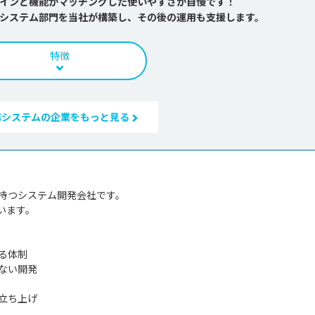
インと機能がマッチングした使いやすさが自慢です！
報システム部門を当社が構築し、その後の運用も支援します。
特徴
務システムの企業をもっと見る
持つシステム開発会社です。

ます。

る体制

い開発

ち上げ
