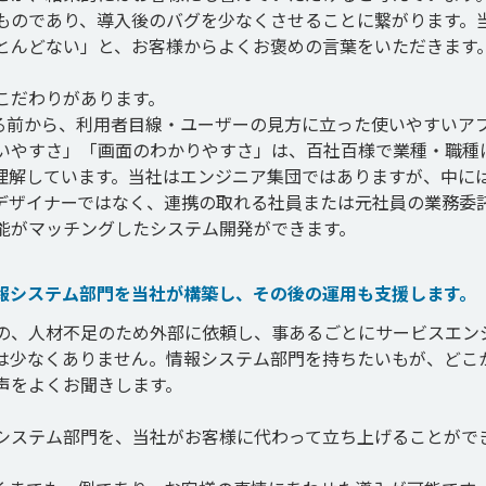
ものであり、導入後のバグを少なくさせることに繋がります。
とんどない」と、お客様からよくお褒めの言葉をいただきます。
だわりがあります。

くる前から、利用者目線・ユーザーの見方に立った使いやすいア
いやすさ」「画面のわかりやすさ」は、百社百様で業種・職種
理解しています。当社はエンジニア集団ではありますが、中に
デザイナーではなく、連携の取れる社員または元社員の業務委
情報システム部門を当社が構築し、その後の運用も支援します。
の、人材不足のため外部に依頼し、事あるごとにサービスエン
は少なくありません。情報システム部門を持ちたいもが、どこ
をよくお聞きします。

報システム部門を、当社がお客様に代わって立ち上げることがで