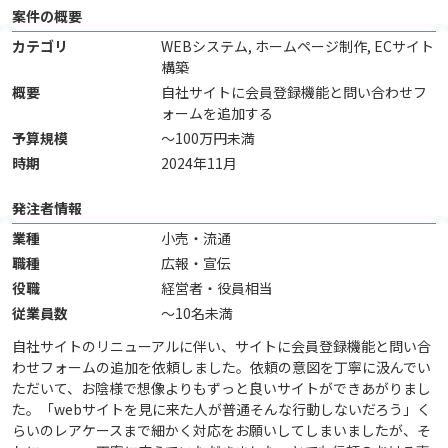
案件の概要
カテゴリ
WEBシステム, ホームページ制作, ECサイト
構築
概要
自社サイトに会員登録機能と問い合わせフ
ォームを追加する
予算規模
～100万円未満
時期
2024年11月
発注者情報
業種
小売・流通
職種
広報・宣伝
役職
経営者・役員相当
従業員数
～10名未満
自社サイトのリニューアルに伴い、サイトに会員登録機能と問い合
わせフォームの追加を依頼しました。依頼の意図を丁寧に汲んでい
ただいて、お陰様で想像よりもずっと良いサイトができあがりまし
た。「webサイトを見に来た人が普通そんな行動しないだろう」く
らいのレアケースまで細かく対応をお願いしてしまいましたが、そ