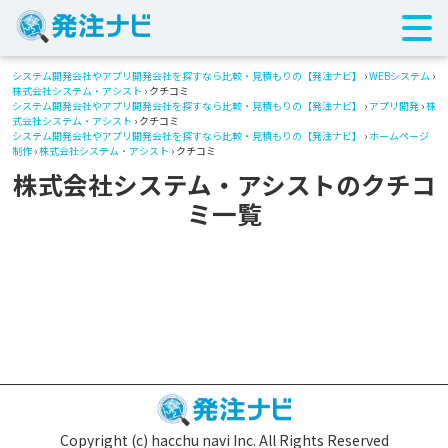
システム開発会社やアプリ開発会社を探すなら比較・見積もりの【発注ナビ】
›
WEBシステム
›
株式会社システム・アシスト
› クチコミ
システム開発会社やアプリ開発会社を探すなら比較・見積もりの【発注ナビ】
›
アプリ開発
›
株
式会社システム・アシスト
› クチコミ
システム開発会社やアプリ開発会社を探すなら比較・見積もりの【発注ナビ】
›
ホームページ
制作
›
株式会社システム・アシスト
› クチコミ
株式会社システム・アシストのクチコ
ミ一覧
Copyright (c) hacchu navi Inc. All Rights Reserved