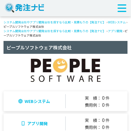
システム開発会社やアプリ開発会社を探すなら比較・見積もりの【発注ナビ】
›
WEBシステム
›
ピープルソフトウェア株式会社
システム開発会社やアプリ開発会社を探すなら比較・見積もりの【発注ナビ】
›
アプリ開発
› ピ
ープルソフトウェア株式会社
ピープルソフトウェア株式会社
0
実 績：
件
WEBシステム
0
費用例：
件
0
実 績：
件
アプリ開発
0
費用例：
件