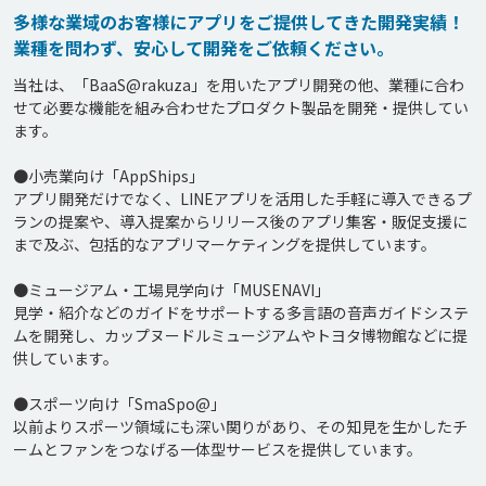
多様な業域のお客様にアプリをご提供してきた開発実績！
業種を問わず、安心して開発をご依頼ください。
当社は、「BaaS@rakuza」を用いたアプリ開発の他、業種に合わ
せて必要な機能を組み合わせたプロダクト製品を開発・提供してい
ます。

●小売業向け「AppShips」

アプリ開発だけでなく、LINEアプリを活用した手軽に導入できるプ
ランの提案や、導入提案からリリース後のアプリ集客・販促支援に
まで及ぶ、包括的なアプリマーケティングを提供しています。

●ミュージアム・工場見学向け「MUSENAVI」

見学・紹介などのガイドをサポートする多言語の音声ガイドシステ
ムを開発し、カップヌードルミュージアムやトヨタ博物館などに提
供しています。

●スポーツ向け「SmaSpo@」

以前よりスポーツ領域にも深い関りがあり、その知見を生かしたチ
ームとファンをつなげる一体型サービスを提供しています。
