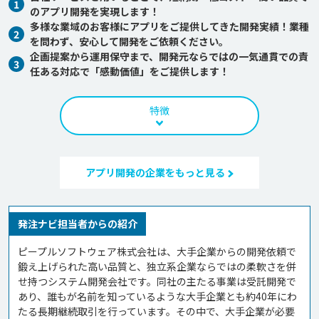
1
のアプリ開発を実現します！
多様な業域のお客様にアプリをご提供してきた開発実績！業種
2
を問わず、安心して開発をご依頼ください。
企画提案から運用保守まで、開発元ならではの一気通貫での責
3
任ある対応で「感動価値」をご提供します！
特徴
アプリ開発の企業をもっと見る
発注ナビ担当者からの紹介
ピープルソフトウェア株式会社は、大手企業からの開発依頼で
鍛え上げられた高い品質と、独立系企業ならではの柔軟さを併
せ持つシステム開発会社です。同社の主たる事業は受託開発で
あり、誰もが名前を知っているような大手企業とも約40年にわ
たる長期継続取引を行っています。その中で、大手企業が必要