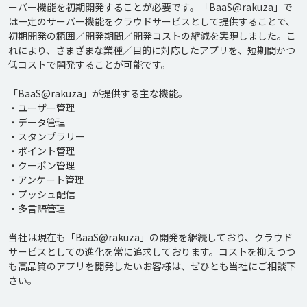
ーバー機能を初期開発することが必要です。「BaaS@rakuza」で
は一定のサーバー機能をクラウドサービスとして提供することで、
初期開発の範囲／開発期間／開発コストの縮減を実現しました。こ
れにより、さまざまな業種／目的に対応したアプリを、短期間かつ
低コストで開発することが可能です。

「BaaS@rakuza」が提供する主な機能。

・ユーザー管理

・データ管理

・スタンプラリー

・ポイント管理

・クーポン管理

・アンケート管理

・プッシュ配信

・多言語管理

当社は現在も「BaaS@rakuza」の開発を継続しており、クラウド
サービスとしての進化を常に追求しております。コストを抑えつつ
も高品質のアプリを開発したいお客様は、ぜひとも当社にご相談下