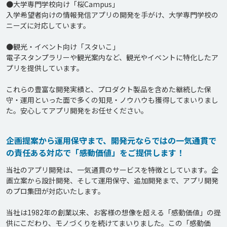
●大学専門学校向け「桜Campus」

入学希望者向けの情報発信アプリの開発を手がけ、大学専門学校の
ニーズに対応しています。

●観光・イベント向け「スタいこ」

電子スタンプラリーや観光案内など、観光やイベントに特化したア
プリを提供しています。

これらの豊富な開発実績と、プロダクト製品を含めた継続した保
守・運用といった面で多くの知見・ノウハウも獲得してまいりまし
企画提案から運用保守まで、開発元ならではの一気通貫で
の責任ある対応で「感動価値」をご提供します！
当社のアプリ開発は、一気通貫のサービスを特徴としています。企
画立案から設計開発、そして運用保守、追加開発まで、アプリ開発
のプロ集団が対応いたします。

当社は1982年の創業以来、お客様の想像を超える「感動価値」の提
供にこだわり、モノづくりを続けてまいりました。この「感動価