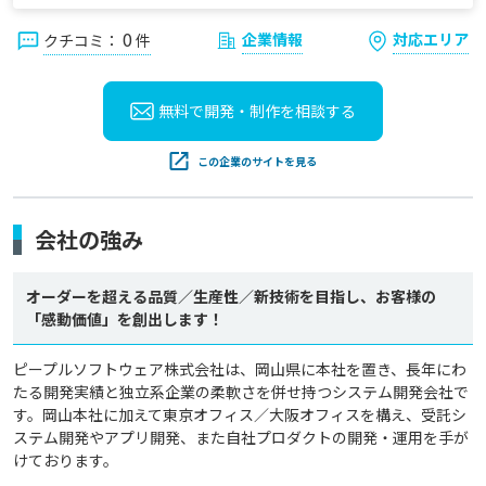
0
企業情報
対応エリア
クチコミ：
件
無料で開発・制作を
相談する
この企業のサイトを見る
会社の強み
オーダーを超える品質／生産性／新技術を目指し、お客様の
「感動価値」を創出します！
ピープルソフトウェア株式会社は、岡山県に本社を置き、長年にわ
たる開発実績と独立系企業の柔軟さを併せ持つシステム開発会社で
す。岡山本社に加えて東京オフィス／大阪オフィスを構え、受託シ
ステム開発やアプリ開発、また自社プロダクトの開発・運用を手が
けております。
