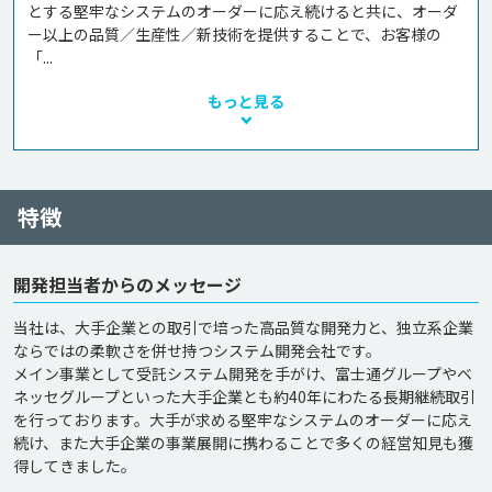
とする堅牢なシステムのオーダーに応え続けると共に、オーダ
ー以上の品質／生産性／新技術を提供することで、お客様の
「...
もっと見る
特徴
開発担当者からのメッセージ
当社は、大手企業との取引で培った高品質な開発力と、独立系企業
ならではの柔軟さを併せ持つシステム開発会社です。

メイン事業として受託システム開発を手がけ、富士通グループやベ
ネッセグループといった大手企業とも約40年にわたる長期継続取引
を行っております。大手が求める堅牢なシステムのオーダーに応え
続け、また大手企業の事業展開に携わることで多くの経営知見も獲
得してきました。
