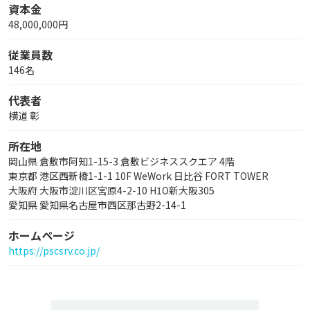
資本金
48,000,000円
従業員数
146名
代表者
横道 彰
所在地
岡山県 倉敷市阿知1-15-3 倉敷ビジネススクエア 4階
東京都 港区西新橋1-1-1 10F WeWork 日比谷 FORT TOWER
大阪府 大阪市淀川区宮原4-2-10 H1O新大阪305
愛知県 愛知県名古屋市西区那古野2-14-1
ホームページ
https://pscsrv.co.jp/