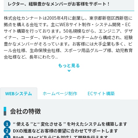
レクター、経験豊かなメンバーがお客様をサポート！
株式会社カンナートは2005年4月に創業し、東京都新宿区西新宿に
拠点を構える会社です。主にWEBサイト制作・システム開発・EC
サイト構築を行っております。50名規模ながら、エンジニア、デザ
イナー、コーダー、Webディレクターのチームから構成され、経験
豊かなメンバーがそろっています。お客様には大手企業も多く、ビ
ール会社様、生命保険会社様、スポーツ用品グループ様、幼児教育
会社様など、長年にわたり...
もっと見る
WEBシステム
ホームページ制作
ECサイト構築
会社の特徴
1
“ 使える ”と“ 変化させる ” を叶えたシステムを構築します
2
DXの推進などお客様の要望に合わせてサポートします
3
BtoB、BtoCどちらにも対応して開発を行えます