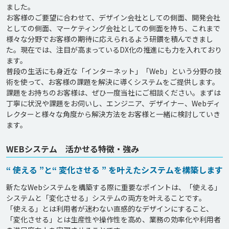
ました。

お客様のご要望に合わせて、デザイン会社としての側面、開発会社
としての側面、マーケティング会社としての側面を持ち、これまで
様々な分野でお客様の期待に応えられるよう研鑽を積んできまし
た。現在では、注目が高まっているDX化の推進にも力を入れており
ます。

普段の生活にも身近な「インターネット」「Web」という分野の技
術を使って、お客様の課題を解決に導くシステムをご提供します。

課題をお持ちのお客様は、ぜひ一度当社にご相談ください。まずは
丁寧に状況や課題をお伺いし、エンジニア、デザイナー、Webディ
レクターと様々な角度から解決方法をお客様と一緒に検討していき
WEBシステム 活かせる特徴・強み
“ 使える ”と“ 変化させる ” を叶えたシステムを構築します
新たなWebシステムを構築する際に重要なポイントは、「使える」
システムと「変化させる」システムの両方を叶えることです。

「使える」とは利用者が迷わない直感的なデザインにすること、
「変化させる」とは生産性や操作性を高め、業務の効率化や利用者