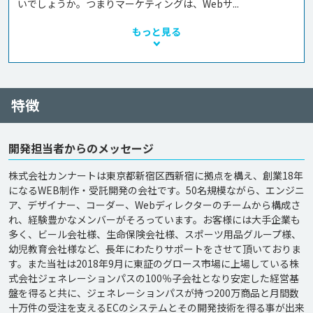
いでしょうか。つまりマーケティングは、Webサ...
もっと見る
特徴
開発担当者からのメッセージ
株式会社カンナートは東京都新宿区西新宿に拠点を構え、創業18年
になるWEB制作・受託開発の会社です。50名規模ながら、エンジニ
ア、デザイナー、コーダー、Webディレクターのチームから構成さ
れ、経験豊かなメンバーがそろっています。お客様には大手企業も
多く、ビール会社様、生命保険会社様、スポーツ用品グループ様、
幼児教育会社様など、長年にわたりサポートをさせて頂いておりま
す。また当社は2018年9月に東証のグロース市場に上場している株
式会社ジェネレーションパスの100％子会社となり安定した経営基
盤を得ると共に、ジェネレーションパスが持つ200万商品と月間数
十万件の受注を支えるECのシステムとその開発技術を得る事が出来