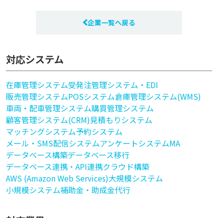
企業一覧へ戻る
対応システム
在庫管理システム
受発注管理システム・EDI
販売管理システム
POSシステム
倉庫管理システム(WMS)
車両・配車管理システム
購買管理システム
顧客管理システム(CRM)
見積もりシステム
マッチングシステム
予約システム
メール・SMS配信システム
アンケートシステム
MA
データベース構築
データベース移行
データベース連携・API連携
クラウド構築
AWS (Amazon Web Services)
大規模システム
小規模システム
補助金・助成金代行