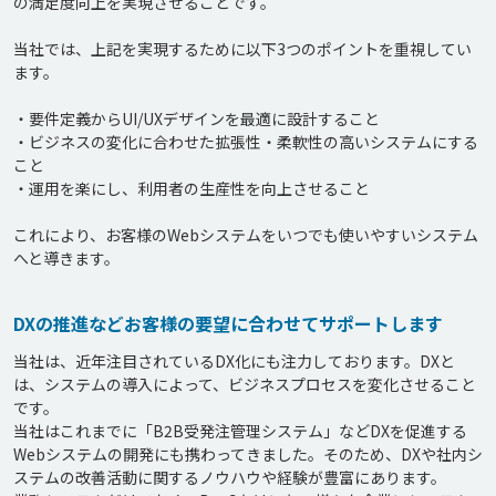
の満足度向上を実現させることです。

当社では、上記を実現するために以下3つのポイントを重視してい
ます。

・要件定義からUI/UXデザインを最適に設計すること

・ビジネスの変化に合わせた拡張性・柔軟性の高いシステムにする
こと

・運用を楽にし、利用者の生産性を向上させること

これにより、お客様のWebシステムをいつでも使いやすいシステム
DXの推進などお客様の要望に合わせてサポートします
当社は、近年注目されているDX化にも注力しております。DXと
は、システムの導入によって、ビジネスプロセスを変化させること
です。

当社はこれまでに「B2B受発注管理システム」などDXを促進する
Webシステムの開発にも携わってきました。そのため、DXや社内シ
ステムの改善活動に関するノウハウや経験が豊富にあります。
