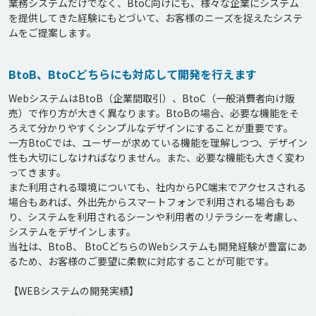
業務システムだけでなく、BtoC向けにも、様々な企業にシステム
を提供してきた経験にもとづいて、お客様のニーズを捉えたシステ
BtoB、BtoCどちらにも対応して開発を行えます
WebシステムはBtoB（企業間取引）、BtoC（一般消費者向け販
売）で作り方が大きく異なります。BtoBの場合、必要な機能をそ
ろえて分かりやすくシンプルなデザインにすることが重要です。

一方BtoCでは、ユーザーが求めている機能を理解しつつ、デザイン
性も大切にしなければなりません。また、必要な機能も大きく変わ
ってきます。

また利用される環境についても、社内からPC端末でアクセスされる
場合もあれば、外出先からスマートフォンで利用される場合もあ
り、システムを利用されるシーンや利用者のリテラシーを考慮し、
システムをデザインします。

当社は、BtoB、 BtoCどちらのWebシステムも開発経験が豊富にあ
るため、お客様のご要望に柔軟に対応することが可能です。

【WEBシステムの開発実績】
