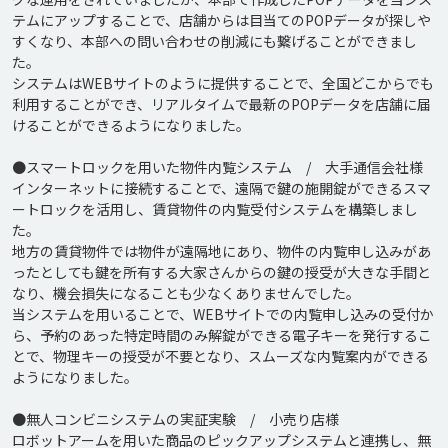
テムにアップすることで、店舗からは目当てのPOPデータが探しや
すくなり、本部への問い合わせの削減にも繋げることができまし
た。

システムはWEBサイトのように提供することで、全国どこからでも
利用することができ、リアルタイムで最新のPOPデータを店舗に届
けることができるようになりました。

●スマートロックを用いた物件内覧システム　/　大手通信会社様

インターネットに接続することで、遠隔で鍵の施開錠ができるスマ
ートロックを活用し、賃貸物件の内覧受付システムを構築しまし
た。

地方の賃貸物件では物件が遠隔地にあり、物件の内覧申し込みがあ
ったとしても鍵を所有する大家さんからの鍵の授受が大きな手間と
なり、機会損失になることも少なくありませんでした。

当システムを用いることで、WEBサイトでの内覧申し込みの受付か
ら、予約のあった特定時間のみ解錠ができる電子キーを発行するこ
とで、物理キーの授受が不要となり、スムーズな内覧案内ができる
ようになりました。

●無人コンビニシステムの実証実験　/　小売り店様

ロボットアームを用いた商品のピックアップシステムと連携し、無