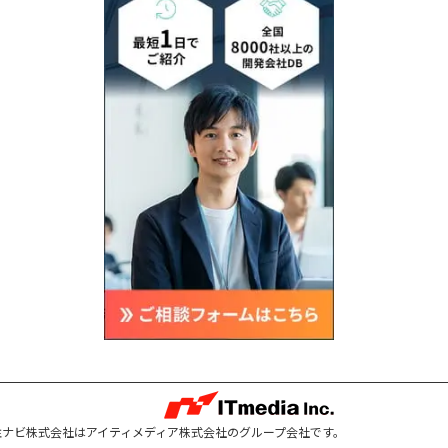
注ナビ株式会社はアイティメディア株式会社のグループ会社です。