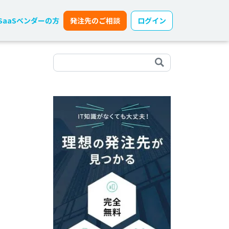
SaaSベンダーの方
発注先のご相談
ログイン