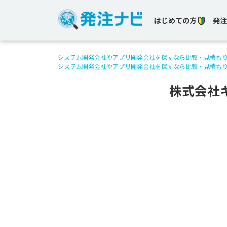
はじめての方
発注
システム開発会社やアプリ開発会社を探すなら比較・見積も
システム開発会社やアプリ開発会社を探すなら比較・見積も
株式会社