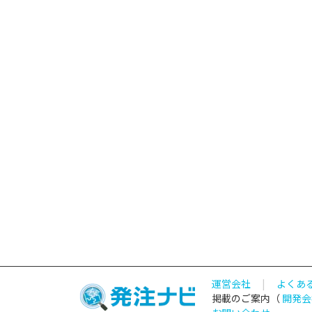
運営会社
|
よくあ
掲載のご案内（
開発会