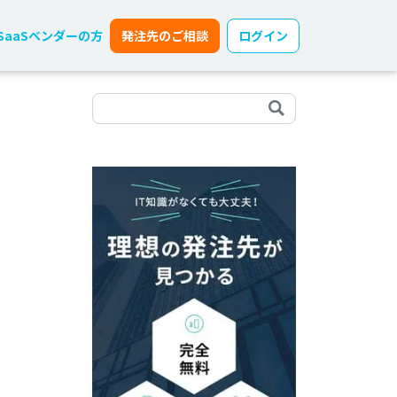
SaaSベンダーの方
発注先のご相談
ログイン