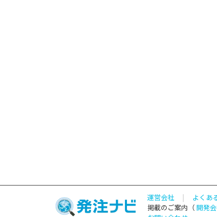
運営会社
|
よくあ
掲載のご案内（
開発会