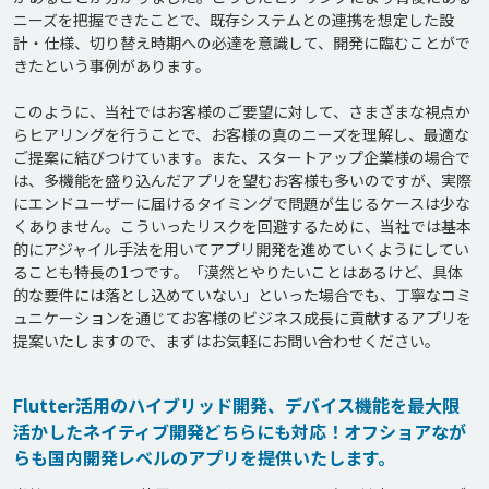
ニーズを把握できたことで、既存システムとの連携を想定した設
計・仕様、切り替え時期への必達を意識して、開発に臨むことがで
きたという事例があります。

このように、当社ではお客様のご要望に対して、さまざまな視点か
らヒアリングを行うことで、お客様の真のニーズを理解し、最適な
ご提案に結びつけています。また、スタートアップ企業様の場合で
は、多機能を盛り込んだアプリを望むお客様も多いのですが、実際
にエンドユーザーに届けるタイミングで問題が生じるケースは少な
くありません。こういったリスクを回避するために、当社では基本
的にアジャイル手法を用いてアプリ開発を進めていくようにしてい
ることも特長の1つです。「漠然とやりたいことはあるけど、具体
的な要件には落とし込めていない」といった場合でも、丁寧なコミ
ュニケーションを通じてお客様のビジネス成長に貢献するアプリを
Flutter活用のハイブリッド開発、デバイス機能を最大限
活かしたネイティブ開発どちらにも対応！オフショアなが
らも国内開発レベルのアプリを提供いたします。