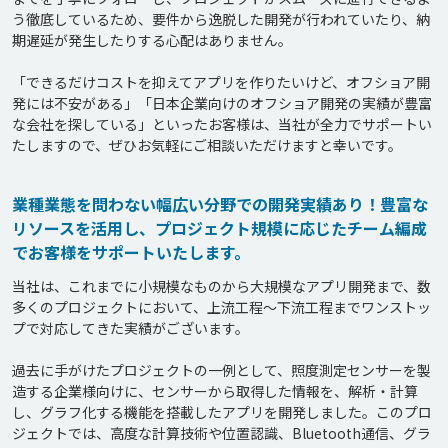
う徹底しているため、要件から逸脱した開発が行われていたり、納
期遅延が発生したりする心配はありません。

「できるだけコストを抑えてアプリを作りたいけど、オフショア開
発には不安がある」「日本企業向けのオフショア開発の実績が豊富
な会社を探している」といったお客様は、当社が全力でサポートい
業種業態を問わない幅広い分野での開発実績あり！豊富な
リソースを活用し、プロジェクト規模に応じたチーム編成
でお客様をサポートいたします。
当社は、これまでに小規模なものから大規模なアプリ開発まで、数
多くのプロジェクトにおいて、上流工程〜下流工程までワンストッ
プで対応してきた実績がございます。

過去に手がけたプロジェクトの一例として、照度測定センサーを製
造する企業様向けに、センサーから取得した情報を、解析・計算
し、グラフ化する機能を搭載したアプリを開発しました。このプロ
ジェクトでは、高度な計算技術や位置認識、Bluetooth通信、グラ