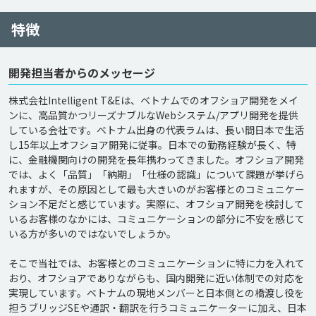
特徴
開発担当者からのメッセージ
株式会社Intelligent T&Eは、ベトナムでのオフショア開発をメイ
ンに、高品質かつリーズナブルなWebシステム/アプリ開発を提供
している会社です。ベトナム出身の代表ラムは、長い間日本で生活
し15年以上オフショア開発に従事。日本での勤務経験が長く、特
に、金融機関向けの開発を長年携わってきました。オフショア開発
では、よく「品質」「納期」「仕様の認識」について課題が挙げら
れますが、その原因として最も大きいのがお客様とのコミュニケー
ション不足だと感じています。実際に、オフショア開発を検討して
いるお客様のなかには、コミュニケーションの部分に不安を感じて
いる方が多いのではないでしょうか。

そこで当社では、お客様とのコミュニケーションに特に力を入れて
おり、オフショアでありながらも、国内開発に近い体制での対応を
実現しています。ベトナムの現地メンバーと日本側との橋渡し役を
担うブリッジSEや通訳・翻訳を行うコミュニケーターに加え、日本