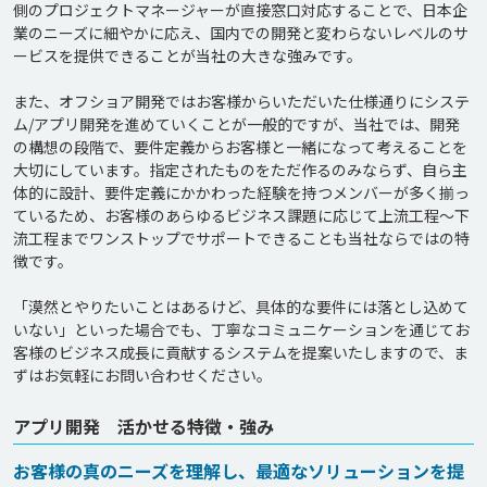
側のプロジェクトマネージャーが直接窓口対応することで、日本企
業のニーズに細やかに応え、国内での開発と変わらないレベルのサ
ービスを提供できることが当社の大きな強みです。

また、オフショア開発ではお客様からいただいた仕様通りにシステ
ム/アプリ開発を進めていくことが一般的ですが、当社では、開発
の構想の段階で、要件定義からお客様と一緒になって考えることを
大切にしています。指定されたものをただ作るのみならず、自ら主
体的に設計、要件定義にかかわった経験を持つメンバーが多く揃っ
ているため、お客様のあらゆるビジネス課題に応じて上流工程～下
流工程までワンストップでサポートできることも当社ならではの特
徴です。

「漠然とやりたいことはあるけど、具体的な要件には落とし込めて
いない」といった場合でも、丁寧なコミュニケーションを通じてお
客様のビジネス成長に貢献するシステムを提案いたしますので、ま
アプリ開発 活かせる特徴・強み
お客様の真のニーズを理解し、最適なソリューションを提