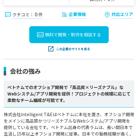
0
企業情報
対応エリア
クチコミ：
件
無料で開発・制作を
相談する
この企業のサイトを見る
会社の強み
ベトナムでのオフショア開発で「高品質×リーズナブル」な
Webシステム/アプリ開発を提供！プロジェクトの規模に応じて
柔軟なチーム編成が可能です。
株式会社Intelligent T&Eはベトナムに本社を置き、オフショア開発
をメインに高品質かつリーズナブルなWebシステム/アプリ開発を
提供している会社です。ベトナム出身の代表ラムは、長い間日本で
生活し15年以上オフショア開発に従事。日本での勤務経験が長く、