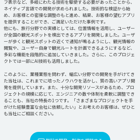
フ表示など、多岐にわたる技術を駆使する必要があったことから、
ネイティブ言語での開発が求められました。技術的な検証から始
め、お客様との密接な調整のもと進め、結果、お客様の望むアプリ
を提供することができ、ご満足いただけた事例です。

他にも、旅行分野での実績としては、位置情報を活用し、ユーザー
が全国の観光スポットを検出できるアプリを開発しました。ユーザ
ーが歩くと観光スポットの近くで通知が鳴るようにし、観光情報の
閲覧や、ユーザー自身で観光ルートを計画できるようにするなど、
多彩な機能を段階的に追加していきました。さらに、このプロジェ
クトでは一部にAI技術も活用しました。

このように、業種業態を問わず、幅広い分野での開発を手がけてき
た当社は、これまでに培ったノウハウを活かし、質の高いアプリ開
発を提供しています。また、十分な開発リソースがあるため、プロ
ジェクトの規模に応じて、エンジニアの数や体制を柔軟に調整でき
ることも、当社の特長の1つです。「さまざまなプロジェクトを手
がけた経験豊富な会社に依頼したい」とお考えのお客様は、ぜひと