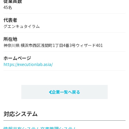
従業員数
45名
代表者
グエンキュタイラム
所在地
神奈川県 横浜市西区浅間町1丁目4番3号ウィザード401
ホームページ
https://executionlab.asia/
企業一覧へ戻る
対応システム
情報共有システム
文書管理システム