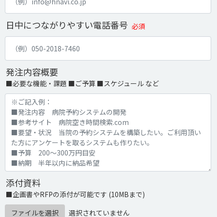
日中につながりやすい電話番号
必須
発注内容概要
■必要な機能・課題 ■ご予算 ■スケジュール など
添付資料
■企画書やRFPの添付が可能です (10MBまで)
ファイルを選択
選択されていません