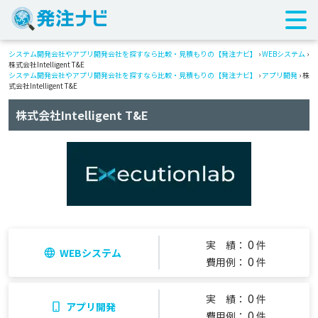
システム開発会社やアプリ開発会社を探すなら比較・見積もりの【発注ナビ】
›
WEBシステム
›
株式会社Intelligent T&E
システム開発会社やアプリ開発会社を探すなら比較・見積もりの【発注ナビ】
›
アプリ開発
› 株
式会社Intelligent T&E
株式会社Intelligent T&E
0
実 績：
件
WEBシステム
0
費用例：
件
0
実 績：
件
アプリ開発
0
費用例：
件