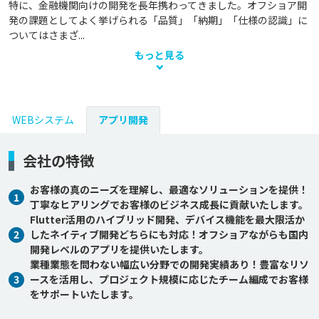
特に、金融機関向けの開発を長年携わってきました。オフショア開
発の課題としてよく挙げられる「品質」「納期」「仕様の認識」に
ついてはさまざ...
もっと見る
WEBシステム
アプリ開発
会社の特徴
お客様の真のニーズを理解し、最適なソリューションを提供！
1
丁寧なヒアリングでお客様のビジネス成長に貢献いたします。
Flutter活用のハイブリッド開発、デバイス機能を最大限活か
2
したネイティブ開発どちらにも対応！オフショアながらも国内
開発レベルのアプリを提供いたします。
業種業態を問わない幅広い分野での開発実績あり！豊富なリソ
3
ースを活用し、プロジェクト規模に応じたチーム編成でお客様
をサポートいたします。