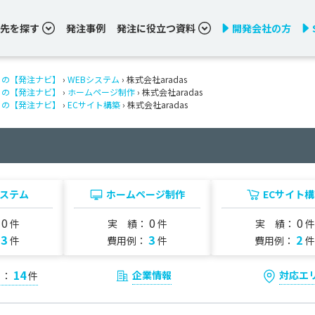
先を探す
発注事例
発注に役立つ資料
開発会社の方
りの【発注ナビ】
›
WEBシステム
› 株式会社aradas
りの【発注ナビ】
›
ホームページ制作
› 株式会社aradas
りの【発注ナビ】
›
ECサイト構築
› 株式会社aradas
システム
ホームページ制作
ECサイト
0
0
0
：
件
実 績：
件
実 績：
件
3
3
2
：
件
費用例：
件
費用例：
件
14
企業情報
対応エ
ミ：
件