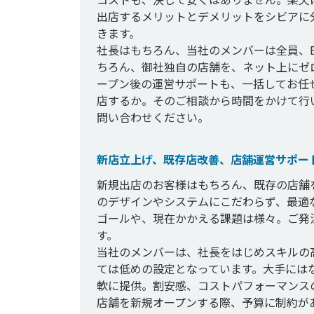
出店するメリットとデメリットをシビアに
きます。

社長はもちろん、当社のメンバーは全員、
ちろん、御社独自の店舗を、ネット上にゼ
ープン後の運営サポートも、一括してお任
店するか。そのご相談から時間をかけて行
問い合わせください。
新店立上げ、既存店改善、店舗運営サポー
新規出店のお客様はもちろん、既存の店舗
のデザインやシステムにこだわらず、最適
ゴールや、現在かかえる課題は様々。ご発
す。

当社のメンバーは、社長をはじめスキルの
ては低めの設定となっています。大手には
軟に提供。割安感、コストパフォーマンスの
店舗を新規オープンする際、予算に制約が