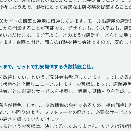
分析したうえで、御社にとって最適な出店戦略を提案すること
ECサイトの構築と運用に精通しています。モール出店用の店舗
ロから開設することが可能です。デザインも、システムも、店
せいただけます。まず何より、どのような店舗を、どんな立地
います。企画と開発、両方の経験を持つ会社ですので、安心し
トまで。セットで割安提供する少数精鋭会社。
を改善したい、というご発注者も歓迎しています。すでにある
な状態へと全面リニューアルします。お客様によって、店舗運
注者ごとに必要なサービスを提案し、個別に見積もりを作成し
高さが特色。しかし、少数精鋭の会社であるため、提供価格に
ない、小回りのよさ、フットワークの軽さで、必要なサービス
高さを感じていただけます。

あるというお客様は、決して珍しくありません。たとえば初期