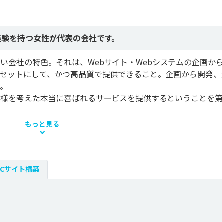
経験を持つ女性が代表の会社です。
したい会社の特色。それは、Webサイト・Webシステムの企画か
をセットにして、かつ高品質で提供できること。企画から開発、
。

客様を考えた本当に喜ばれるサービスを提供するということを
もっと見る
ECサイト構築