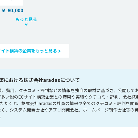
 ￥ 80,000
もっと見る
サイト構築の企業をもっと見る
築における株式会社aradasについて
の実績、費用、クチコミ・評判などの情報を独自の取材に基づき、公開して
ことが多い他のECサイト構築企業との費用や実績やクチコミ・評判、会社概
ただくと、株式会社aradasの社員の情報や全てのクチコミ・評判を閲
でなく、システム開発会社やアプリ開発会社、ホームページ制作会社等の
。