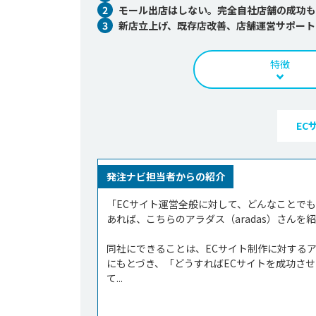
2
モール出店はしない。完全自社店舗の成功も
3
新店立上げ、既存店改善、店舗運営サポート
特徴
EC
発注ナビ担当者からの紹介
「ECサイト運営全般に対して、どんなことで
あれば、こちらのアラダス（aradas）さんを紹
同社にできることは、ECサイト制作に対する
にもとづき、「どうすればECサイトを成功さ
て...