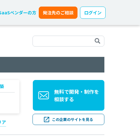
SaaSベンダーの方
発注先のご相談
ログイン
構築
無料で開発・制作を
相談する
この企業のサイトを見る
リア