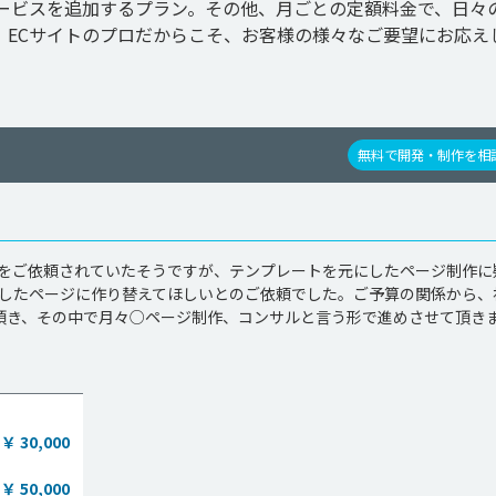
ービスを追加するプラン。その他、月ごとの定額料金で、日々
。ECサイトのプロだからこそ、お客様の様々なご要望にお応え
無料で開発・制作を相
をご依頼されていたそうですが、テンプレートを元にしたページ制作に
したページに作り替えてほしいとのご依頼でした。ご予算の関係から、
頂き、その中で月々○ページ制作、コンサルと言う形で進めさせて頂き
￥ 30,000
￥ 50,000