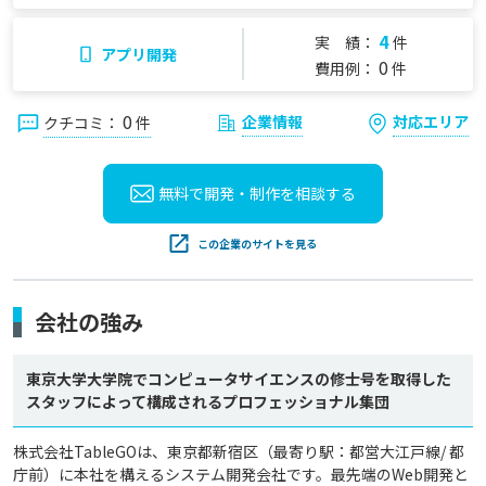
4
実 績：
件
アプリ開発
0
費用例：
件
0
企業情報
対応エリア
クチコミ：
件
無料で開発・制作を
相談する
この企業のサイトを見る
会社の強み
東京大学大学院でコンピュータサイエンスの修士号を取得した
スタッフによって構成されるプロフェッショナル集団
株式会社TableGOは、東京都新宿区（最寄り駅：都営大江戸線/ 都
庁前）に本社を構えるシステム開発会社です。最先端のWeb開発と