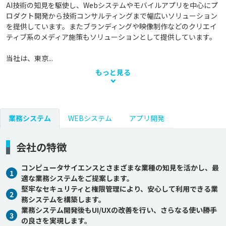
AI技術の知見を駆使し、Webシステムやモバイルアプリを中心にプ
ロダクト開発から技術コンサルティングまで幅広いソリューション
を提供しています。またブランディングや映像制作などのクリエイ
ティブ系のメディア施策もソリューションとして提供しています。

当社は、東京...
もっと見る
業務システム
WEBシステム
アプリ開発
会社の特徴
コンピュータサイエンスとさまざまな業種の知見を活かし、最
1
適な業務システムをご提案します。
堅牢なセキュリティと権限管理により、安心して利用できる業
2
務システムを構築します。
業務システム開発後もUI/UXの改善を行い、さらなる使い勝手
3
の良さを実現します。