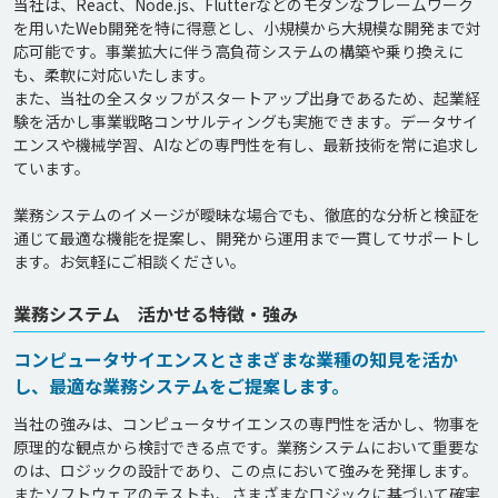
当社は、React、Node.js、Flutterなどのモダンなフレームワーク
を用いたWeb開発を特に得意とし、小規模から大規模な開発まで対
応可能です。事業拡大に伴う高負荷システムの構築や乗り換えに
も、柔軟に対応いたします。

また、当社の全スタッフがスタートアップ出身であるため、起業経
験を活かし事業戦略コンサルティングも実施できます。データサイ
エンスや機械学習、AIなどの専門性を有し、最新技術を常に追求し
ています。

業務システムのイメージが曖昧な場合でも、徹底的な分析と検証を
通じて最適な機能を提案し、開発から運用まで一貫してサポートし
業務システム 活かせる特徴・強み
コンピュータサイエンスとさまざまな業種の知見を活か
し、最適な業務システムをご提案します。
当社の強みは、コンピュータサイエンスの専門性を活かし、物事を
原理的な観点から検討できる点です。業務システムにおいて重要な
のは、ロジックの設計であり、この点において強みを発揮します。
またソフトウェアのテストも、さまざまなロジックに基づいて確実