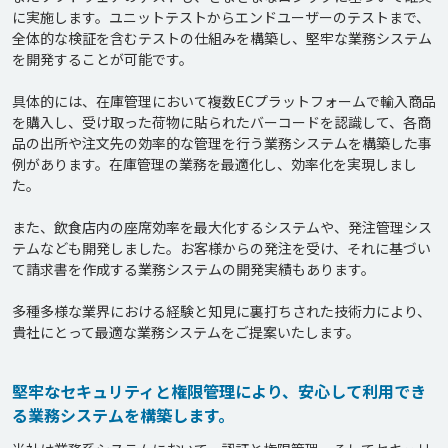
に実施します。ユニットテストからエンドユーザーのテストまで、
全体的な検証を含むテストの仕組みを構築し、堅牢な業務システム
を開発することが可能です。

具体的には、在庫管理において複数ECプラットフォームで輸入商品
を購入し、受け取った荷物に貼られたバーコードを認識して、各商
品の出所や注文先の効率的な管理を行う業務システムを構築した事
例があります。在庫管理の業務を最適化し、効率化を実現しまし
た。

また、飲食店内の座席効率を最大化するシステムや、発注管理シス
テムなども開発しました。お客様からの発注を受け、それに基づい
て請求書を作成する業務システムの開発実績もあります。

多種多様な業界における経験と知見に裏打ちされた技術力により、
堅牢なセキュリティと権限管理により、安心して利用でき
る業務システムを構築します。