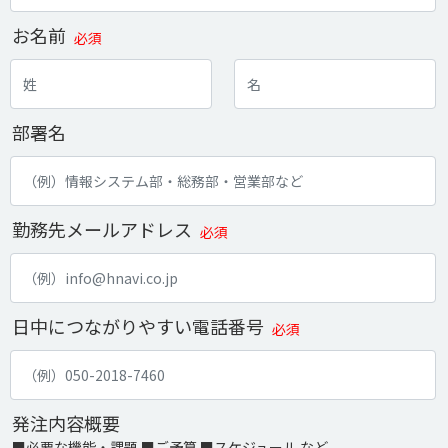
お名前
必須
部署名
勤務先メールアドレス
必須
日中につながりやすい電話番号
必須
発注内容概要
■必要な機能・課題 ■ご予算 ■スケジュール など