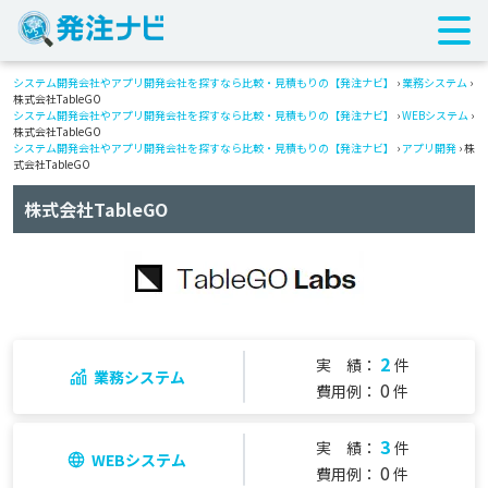
システム開発会社やアプリ開発会社を探すなら比較・見積もりの【発注ナビ】
›
業務システム
›
株式会社TableGO
システム開発会社やアプリ開発会社を探すなら比較・見積もりの【発注ナビ】
›
WEBシステム
›
株式会社TableGO
システム開発会社やアプリ開発会社を探すなら比較・見積もりの【発注ナビ】
›
アプリ開発
› 株
式会社TableGO
株式会社TableGO
2
実 績：
件
業務システム
0
費用例：
件
3
実 績：
件
WEBシステム
0
費用例：
件