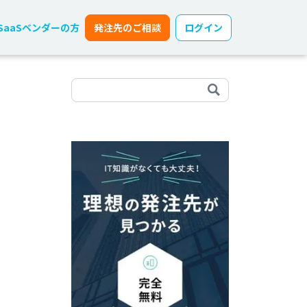
SaaSベンダーの方
発注先のご相談
ログイン