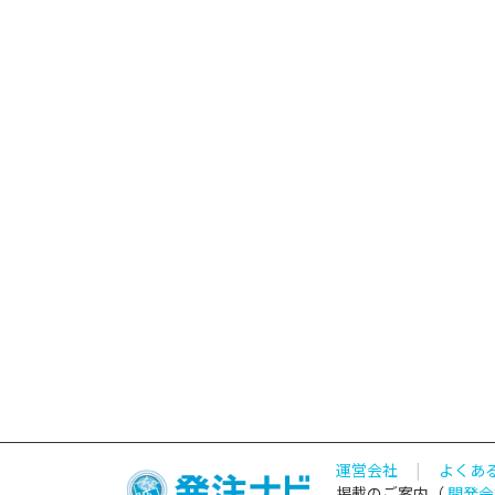
運営会社
|
よくあ
掲載のご案内（
開発会