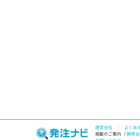
運営会社
|
よくあ
掲載のご案内（
開発会