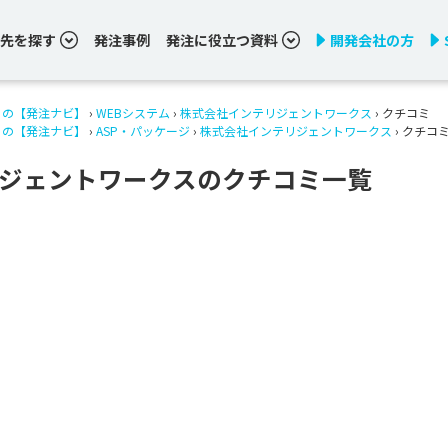
先を探す
発注事例
発注に役立つ資料
開発会社の方
りの【発注ナビ】
›
WEBシステム
›
株式会社インテリジェントワークス
› クチコミ
りの【発注ナビ】
›
ASP・パッケージ
›
株式会社インテリジェントワークス
› クチコ
ジェントワークスのクチコミ一覧