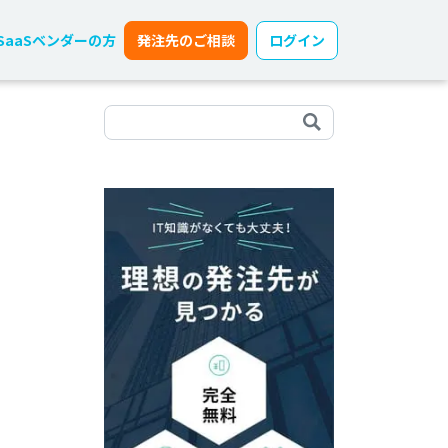
SaaSベンダーの方
発注先のご相談
ログイン
ミ