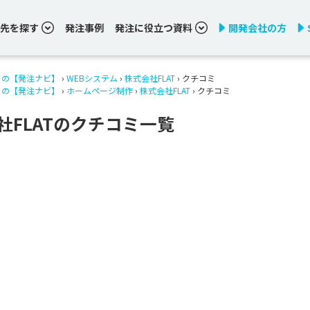
先を探す
発注事例
発注に役立つ資料
開発会社の方
りの【発注ナビ】
›
WEBシステム
›
株式会社FLAT
› クチコミ
りの【発注ナビ】
›
ホームページ制作
›
株式会社FLAT
› クチコミ
社FLATのクチコミ一覧