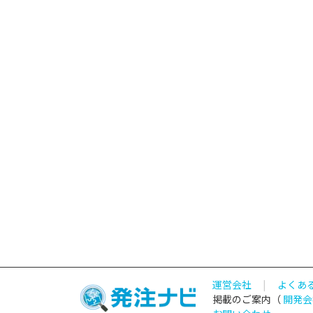
運営会社
|
よくあ
掲載のご案内（
開発会