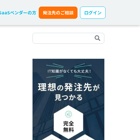
SaaSベンダーの方
発注先のご相談
ログイン