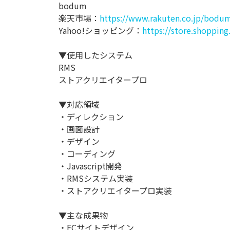
bodum
楽天市場：
https://www.rakuten.co.jp/bodu
Yahoo!ショッピング：
https://store.shoppin
▼使用したシステム
RMS
ストアクリエイタープロ
▼対応領域
・ディレクション
・画面設計
・デザイン
・コーディング
・Javascript開発
・RMSシステム実装
・ストアクリエイタープロ実装
▼主な成果物
・ECサイトデザイン