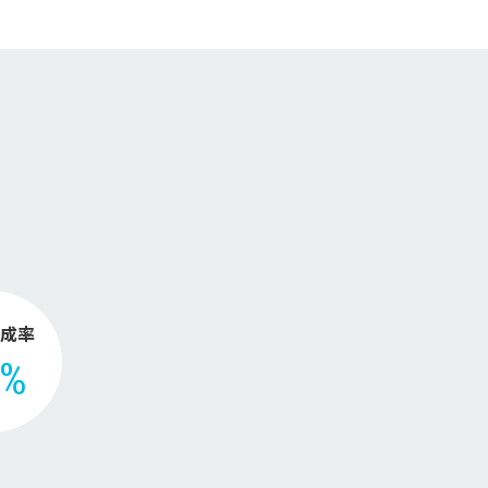
。
成率
2%