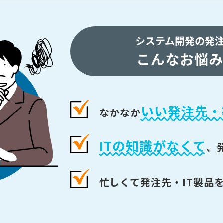
システム開発の発
こんなお悩み
いい発注先・
なかなか
ITの知識がなくて
、
忙しくて発注先・IT製品