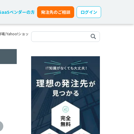
SaaSベンダーの方
発注先のご相談
ログイン
/Yahoo!ショッ