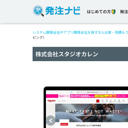
はじめての方
発注
システム開発会社やアプリ開発会社を探すなら比較・見積も
ピング）
株式会社スタジオカレン